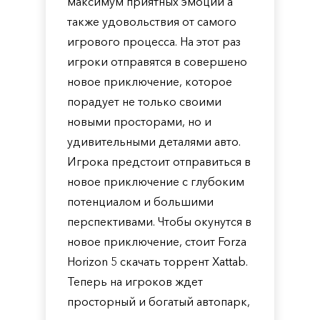
максимум приятных эмоций а
также удовольствия от самого
игрового процесса. На этот раз
игроки отправятся в совершено
новое приключение, которое
порадует не только своими
новыми просторами, но и
удивительными деталями авто.
Игрока предстоит отправиться в
новое приключение с глубоким
потенциалом и большими
перспективами. Чтобы окунутся в
новое приключение, стоит Forza
Horizon 5 скачать торрент Xattab.
Теперь на игроков ждет
просторный и богатый автопарк,