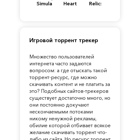
Simulator
Heart
Relic:
First
Guardian
Игровой торрент трекер
Множество пользователей
интернета часто задаются
вопросом: а где отыскать такой
торрент-ресурс, где можно
скачивать контент и не платить за
это? Подобных сайтов-трекеров
существует достаточно много, но
они постоянно докучают
нескончаемыми потоками
никому ненужной рекламы,
обилие которой отбивает всякое
желание скачивать торрент что-
либо из сайта. Но ресурс торрент