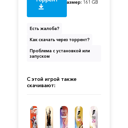
Размер:
161 GB
Есть жалоба?
Как скачать через торрент?
Проблема с установкой или
запуском
С этой игрой также
скачивают: