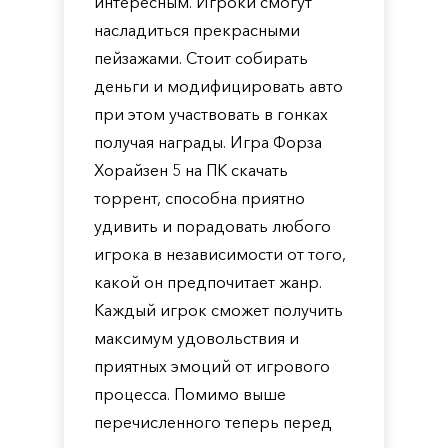
интересным. Игроки смогут
насладиться прекрасными
пейзажами. Стоит собирать
деньги и модифицировать авто
при этом участвовать в гонках
получая награды. Игра Форза
Хорайзен 5 на ПК скачать
торрент, способна приятно
удивить и порадовать любого
игрока в независимости от того,
какой он предпочитает жанр.
Каждый игрок сможет получить
максимум удовольствия и
приятных эмоций от игрового
процесса. Помимо выше
перечисленного теперь перед