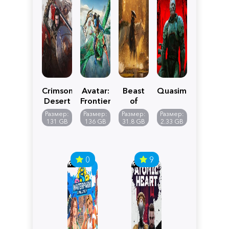
Crimson
Avatar:
Beast
Quasimorph
Desert
Frontiers
of
of
Reincarnation
Размер:
Размер:
Размер:
Размер:
Pandora
131 GB
136 GB
31.8 GB
2.33 GB
0
9