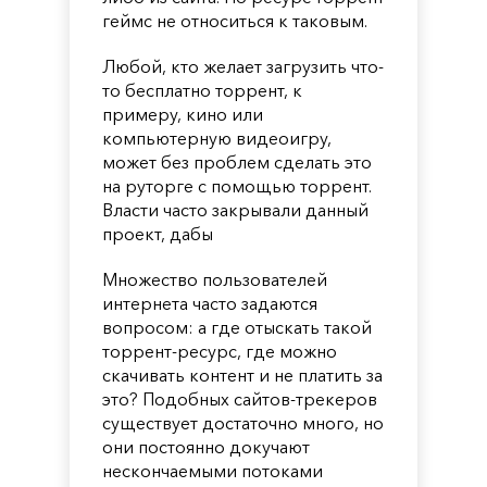
геймс не относиться к таковым.
Любой, кто желает загрузить что-
то бесплатно торрент, к
примеру, кино или
компьютерную видеоигру,
может без проблем сделать это
на руторге с помощью торрент.
Власти часто закрывали данный
проект, дабы
Множество пользователей
интернета часто задаются
вопросом: а где отыскать такой
торрент-ресурс, где можно
скачивать контент и не платить за
это? Подобных сайтов-трекеров
существует достаточно много, но
они постоянно докучают
нескончаемыми потоками