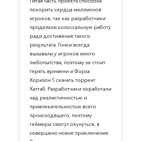
Пятая часть проекта способна
покорить сердца миллионов
игроков, так как разработчики
проделали колоссальную работу
ради достижения такого
результата. Гонки всегда
вызывали у игроков много
любопытства, поэтому не стоит
терять времени и Форза
Хоризон 5 скачать торрент
Хаттаб. Разработчики поработали
над реалистичностью и
привлекательностью всего
происходящего, поэтому
геймеры смогут окунуться, в
совершено новое приключение.