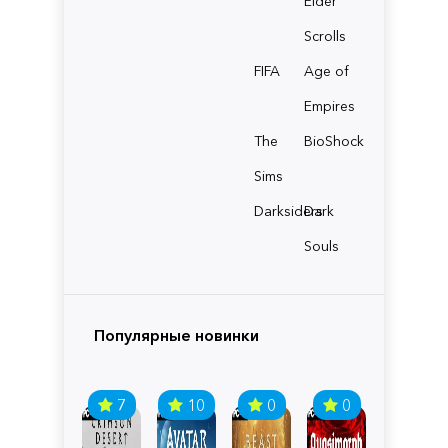
Elder
Scrolls
FIFA
Age of
Empires
The
BioShock
Sims
Darksiders
Dark
Souls
Популярные новинки
7
10
0
0