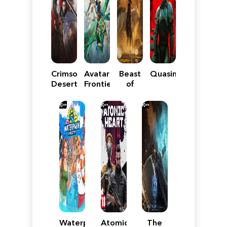
Crimson
Avatar:
Beast
Quasimorph
Desert
Frontiers
of
of
Reincarnation
Pandora
Waterpark
Atomic
The