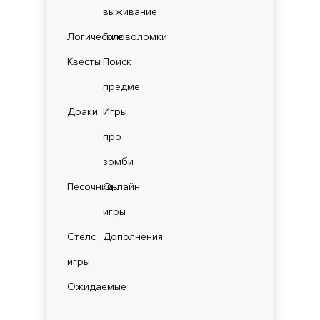
выживание
Логические
Головоломки
Квесты
Поиск
предме.
Драки
Игры
про
зомби
Песочницы
Онлайн
игры
Стелс
Дополнения
игры
Ожидаемые