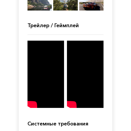
Трейлер / Геймплей
Системные требования