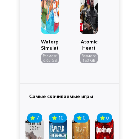
Waterpark
Atomic
Simulator
Heart
Размер:
Размер:
6.65 GB
163 GB
Самые скачиваемые игры
7
10
0
0