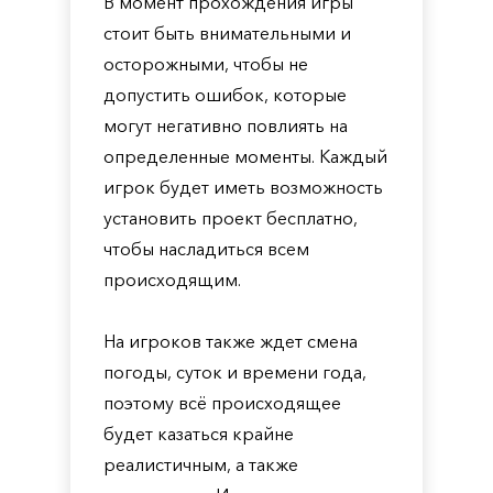
В момент прохождения игры
стоит быть внимательными и
осторожными, чтобы не
допустить ошибок, которые
могут негативно повлиять на
определенные моменты. Каждый
игрок будет иметь возможность
установить проект бесплатно,
чтобы насладиться всем
происходящим.
На игроков также ждет смена
погоды, суток и времени года,
поэтому всё происходящее
будет казаться крайне
реалистичным, а также