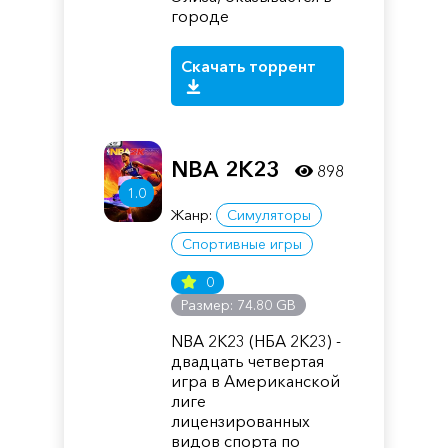
городе
Скачать торрент
NBA 2K23
898
1.0
Жанр:
Симуляторы
Спортивные игры
0
Размер: 74.80 GB
NBA 2K23 (НБА 2К23) -
двадцать четвертая
игра в Американской
лиге
лицензированных
видов спорта по