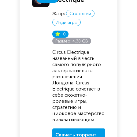
Жанр:
Стратегии
Инди игры
0
Размер: 4.38 GB
Circus Electrique
названный в честь
самого популярного
альтернативного
развлечения
Лондона, Circus
Electrique сочетает в
себе сюжетно-
ролевые игры,
стратегию и
цирковое мастерство
в захватывающем
Скачать торрент