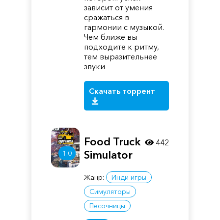
зависит от умения
сражаться в
гармонии с музыкой.
Чем ближе вы
подходите к ритму,
тем выразительнее
звуки
Скачать торрент
Food Truck
442
Simulator
1.0
Жанр:
Инди игры
Симуляторы
Песочницы