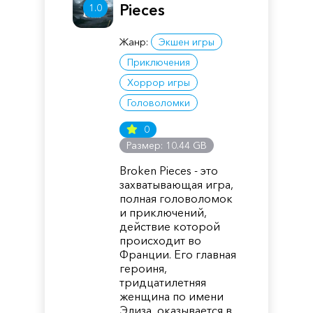
Pieces
1.0
Жанр:
Экшен игры
Приключения
Хоррор игры
Головоломки
0
Размер: 10.44 GB
Broken Pieces - это
захватывающая игра,
полная головоломок
и приключений,
действие которой
происходит во
Франции. Его главная
героиня,
тридцатилетняя
женщина по имени
Элиза, оказывается в