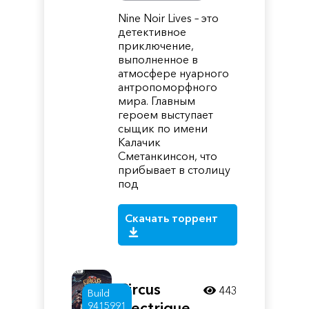
Nine Noir Lives – это
детективное
приключение,
выполненное в
атмосфере нуарного
антропоморфного
мира. Главным
героем выступает
сыщик по имени
Калачик
Сметанкинсон, что
прибывает в столицу
под
Скачать торрент
Circus
443
Build
Electrique
9415991