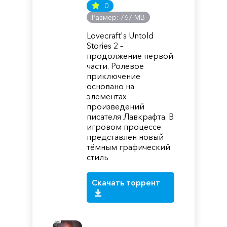
0
Размер: 767 MB
Lovecraft's Untold
Stories 2 –
продолжение первой
части. Ролевое
приключение
основано на
элементах
произведений
писателя Лавкрафта. В
игровом процессе
представлен новый
тёмным графический
стиль
Скачать торрент