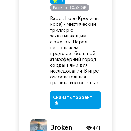
0
Размер: 10.58 GB
Rabbit Hole (Кроличья
нора) - мистический
триллер с
захватывающим
сюжетом. Перед
персонажем
предстает большой
атмосферный город
со зданиями для
исследования. В игре
очаровательная
графика и красочные
Скачать торрент
Broken
471