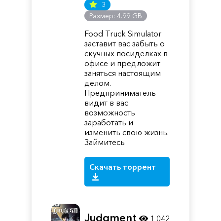
3
Размер: 4.99 GB
Food Truck Simulator
заставит вас забыть о
скучных посиделках в
офисе и предложит
заняться настоящим
делом.
Предприниматель
видит в вас
возможность
заработать и
изменить свою жизнь.
Займитесь
Скачать торрент
Judgment
1 042