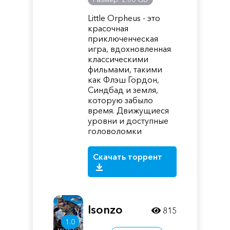
Little Orpheus - это
красочная
приключенческая
игра, вдохновленная
классическими
фильмами, такими
как Флэш Гордон,
Синдбад и земля,
которую забыло
время. Движущиеся
уровни и доступные
головоломки
Скачать торрент
Isonzo
815
1.0