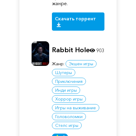
жанре.
Скачать торрент
Rabbit Hole
903
Жанр:
Экшен игры
Шутеры
Приключения
Инди игры
Хоррор игры
Игры на выживание
Головоломки
Стелс игры