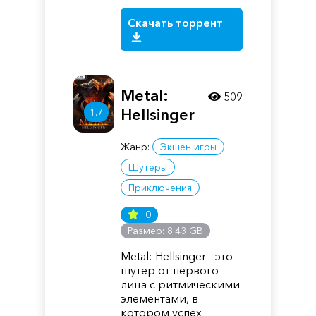
Скачать торрент
Metal:
509
Hellsinger
1.7
Жанр:
Экшен игры
Шутеры
Приключения
0
Размер: 8.43 GB
Metal: Hellsinger - это
шутер от первого
лица с ритмическими
элементами, в
котором успех