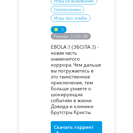
Игры на выживание
Головоломки
Игры про зомби
0
Размер: 23.63 GB
EBOLA 3 (ЭБОЛА 3) -
новая часть
знаменитого
хоррора. Чем дальше
вы погружаетесь в
это таинственное
приключение, тем
больше узнаете о
шокирующих
событиях в жизни
Дэвида и клиники
брутстры Кристы.
Скачать торрент