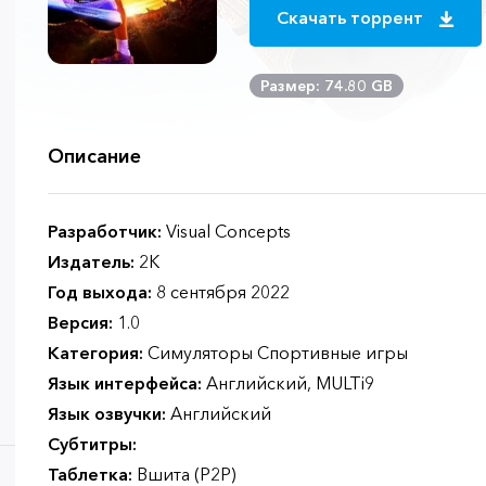
Скачать торрент
Размер: 74.80 GB
Описание
Разработчик:
Visual Concepts
Издатель:
2K
Год выхода:
8 сентября 2022
Версия:
1.0
Категория:
Симуляторы Спортивные игры
Язык интерфейса:
Английский, MULTi9
Язык озвучки:
Английский
Субтитры:
Таблетка:
Вшита (P2P)