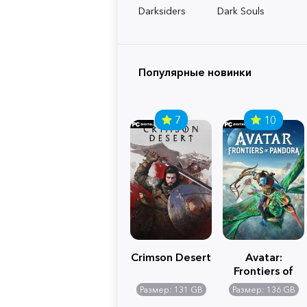
Darksiders
Dark Souls
Популярные новинки
7
10
Crimson Desert
Avatar:
Frontiers of
Pandora
Размер: 131 GB
Размер: 136 GB