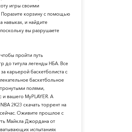
соту игры своими
. Поразите корзину с помощью
а навыках, и найдите
 поскольку вы разрушаете
 чтобы пройти путь
р до титула легенды НБА. Все
за карьерой баскетболиста с
влекательное баскетбольное
етронутыми полями,
 и вашего MyPLAYER. А
NBA 2K23 скачать торрент на
сейчас. Оживите прошлое с
ть Майкла Джордана от
хватывающих испытаниях