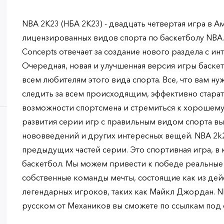
NBA 2K23 (НБА 2К23) - двадцать четвертая игра в 
лицензированных видов спорта по баскетболу NBA.
Concepts отвечает за создание нового раздела с и
Очередная, новая и улучшенная версия игры баске
всем любителям этого вида спорта. Все, что вам ну
следить за всем происходящим, эффективно старат
возможности спортсмена и стремиться к хорошему
развития серии игр с правильным видом спорта вы
нововведений и других интересных вещей. NBA 2k
предыдущих частей серии. Это спортивная игра, в 
баскетбол. Мы можем привести к победе реальны
собственные команды мечты, состоящие как из дейс
легендарных игроков, таких как Майкл Джордан. NB
русском от Механиков вы сможете по ссылкам под