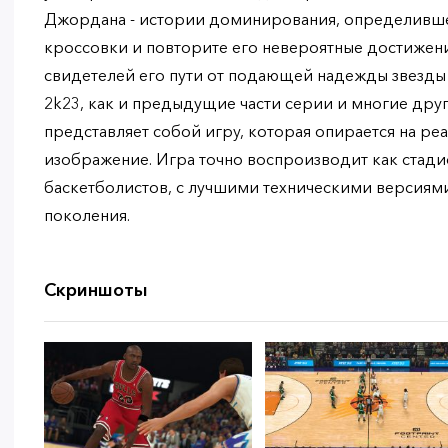
Джордана - истории доминирования, определивше
кроссовки и повторите его невероятные достижени
свидетелей его пути от подающей надежды звезды
2k23, как и предыдущие части серии и многие дру
представляет собой игру, которая опирается на р
изображение. Игра точно воспроизводит как стадио
баскетболистов, с лучшими техническими версиям
поколения.
Скриншоты