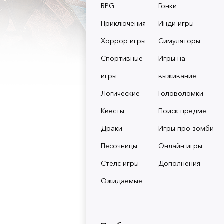
RPG
Гонки
Приключения
Инди игры
Хоррор игры
Симуляторы
Спортивные
Игры на
игры
выживание
Логические
Головоломки
Квесты
Поиск предме.
Драки
Игры про зомби
Песочницы
Онлайн игры
Стелс игры
Дополнения
Ожидаемые