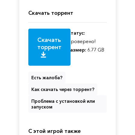
Скачать торрент
Статус:
Скачать
Проверено!
торрент
Размер:
6.77 GB
Есть жалоба?
Как скачать через торрент?
Проблема с установкой или
запуском
С этой игрой также