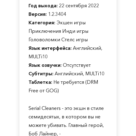
Год выхода:
22 сентября 2022
Версия:
1.2.3404
Категория:
Экшен игры
Приключения Инди игры
Головоломки Стелс игры
Язык интерфейса:
Английский,
MULTi10
Язык озвучки:
Отсутствует
Субтитры:
Английский, MULTi10
Таблетка:
Не требуется (DRM
Free от GOG)
Serial Cleaners - это экшн в стиле
семидесятых, в котором вы не
можете убивать. Главный герой,
Боб Лайнер, -