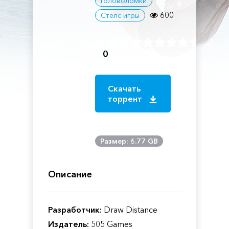
Головоломки
600
Стелс игры
0
Скачать
торрент
Размер: 6.77 GB
Описание
Разработчик:
Draw Distance
Издатель:
505 Games