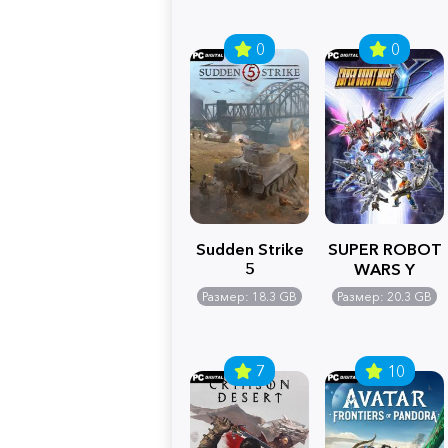
0
0
Sudden Strike
SUPER ROBOT
5
WARS Y
Размер: 18.3 GB
Размер: 20.3 GB
7
10