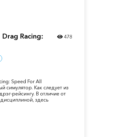
Drag Racing:
478
ng: Speed For All
й симулятор. Как следует из
дрэг-рейсингу. В отличие от
й дисциплиной, здесь