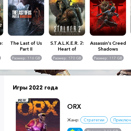
e:
The Last of Us
S.T.A.L.K.E.R. 2:
Assassin's Creed
Part II
Heart of
Shadows
Remastered
Chernobyl -
Размер: 116 GB
Размер: 170 GB
Размер: 117 GB
Ultimate Edition
Игры 2022 года
ORX
Жанр:
Стратегии
Приключ