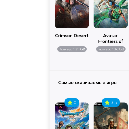
Crimson Desert
Avatar:
Frontiers of
Pandora
Размер: 131 GB
Размер: 136 GB
Самые скачиваемые игры
0
3.5