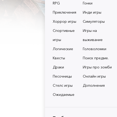
RPG
Гонки
Приключения
Инди игры
Хоррор игры
Симуляторы
Спортивные
Игры на
игры
выживание
Логические
Головоломки
Квесты
Поиск предме.
Драки
Игры про зомби
Песочницы
Онлайн игры
Стелс игры
Дополнения
Ожидаемые