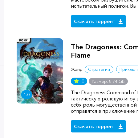
испытательный полигон. Вы
Скачать торрент
The Dragoness: Com
Flame
Жанр:
Стратегии
Приключ
0
Размер: 8.74 GB
The Dragoness Command of 
1.0
тактическую ролевую игру 
себя роль могущественной
отправятся в приключение 
Скачать торрент