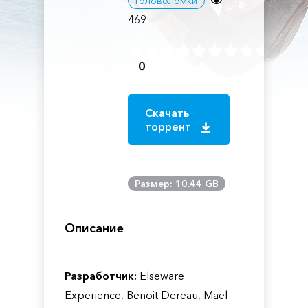
Головоломки
469
0
Скачать
торрент
Размер: 10.44 GB
Описание
Разработчик:
Elseware
Experience, Benoit Dereau, Mael