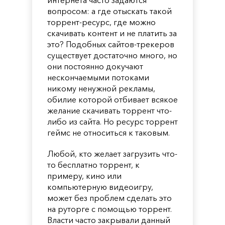
вопросом: а где отыскать такой
торрент-ресурс, где можно
скачивать контент и не платить за
это? Подобных сайтов-трекеров
существует достаточно много, но
они постоянно докучают
нескончаемыми потоками
никому ненужной рекламы,
обилие которой отбивает всякое
желание скачивать торрент что-
либо из сайта. Но ресурс торрент
геймс не относиться к таковым.
Любой, кто желает загрузить что-
то бесплатно торрент, к
примеру, кино или
компьютерную видеоигру,
может без проблем сделать это
на руторге с помощью торрент.
Власти часто закрывали данный