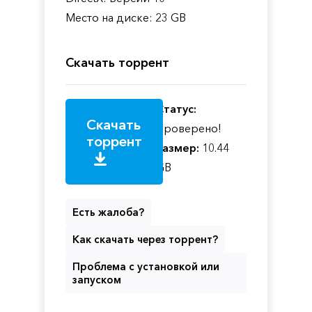
Место на диске: 23 GB
Скачать торрент
Статус:
Скачать
Проверено!
торрент
Размер:
10.44
GB
Есть жалоба?
Как скачать через торрент?
Проблема с установкой или
запуском