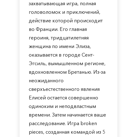
захватывающая игра, полная
головоломок и приключений,
действие которой происходит
во Франции. Его главная
героиня, тридцатилетняя
женщина по имени Элиза,
оказывается в городе Сент-
Эгсиль, вымышленном регионе,
вдохновленном Бретанью. Из-за
неожиданного
сверхъестественного явления
Елисей остается совершенно
одиноким и неподвластным
времени. Затем начинается ваше
расследование. Игра broken
pieces, созданная командой из 5