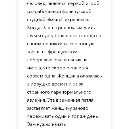
человек, является первой игрой,
разработанной французской
студией elsearch experience.
Когда Элиша решила сменить
шум и суету большого города со
своим женихом на спокойную
жизнь на французском
побережье, она понятия не
имела, что скоро останется
совсем одна. Женщина оказалась
в ловушке времени из-за
странного паранормального
явления. Эта временная петля
заставляет женщину заново
переживать один и тот же день.
Вам нужно начать