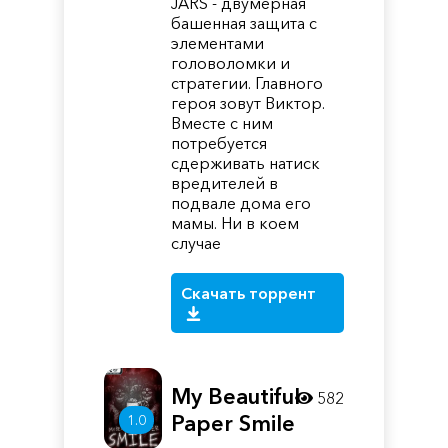
JARS - двумерная
башенная защита с
элементами
головоломки и
стратегии. Главного
героя зовут Виктор.
Вместе с ним
потребуется
сдерживать натиск
вредителей в
подвале дома его
мамы. Ни в коем
случае
Скачать торрент
My Beautiful
582
Paper Smile
1.0