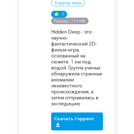
Хоррор игры
0
Размер: 774 MB
Hidden Deep - это
научно-
фантастический 2D-
фильм-игра,
основанный на
сюжете. 1 км под
водой. Группа ученых
обнаружила странные
аномалии
неизвестного
происхождения, а
затем отправилась в
экспедицию
Скачать торрент