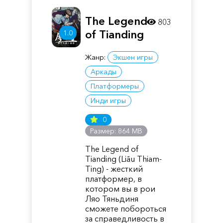
The Legend
803
of Tianding
1.0
Жанр:
Экшен игры
Аркады
Платформеры
Инди игры
0
Размер: 864 MB
The Legend of
Tianding (Liāu Thiam-
Ting) - жесткий
платформер, в
котором вы в рои
Ляо Тяньдиня
сможете побороться
за справедливость в