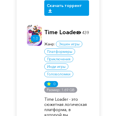
Скачать торрент
Time Loader
439
1.0
Жанр:
Экшен игры
Платформеры
Приключения
Инди игры
Головоломки
0
Размер: 1.69 GB
Time Loader - это
сюжетная логическая
платформа, в
которой вы