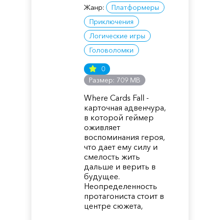
Жанр:
Платформеры
Приключения
Логические игры
Головоломки
0
Размер: 709 MB
Where Cards Fall -
карточная адвенчура,
в которой геймер
оживляет
воспоминания героя,
что дает ему силу и
смелость жить
дальше и верить в
будущее.
Неопределенность
протагониста стоит в
центре сюжета,