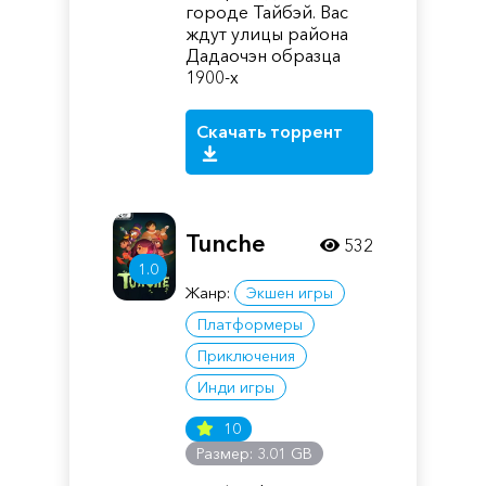
городе Тайбэй. Вас
ждут улицы района
Дадаочэн образца
1900-х
Скачать торрент
Tunche
532
1.0
Жанр:
Экшен игры
Платформеры
Приключения
Инди игры
10
Размер: 3.01 GB