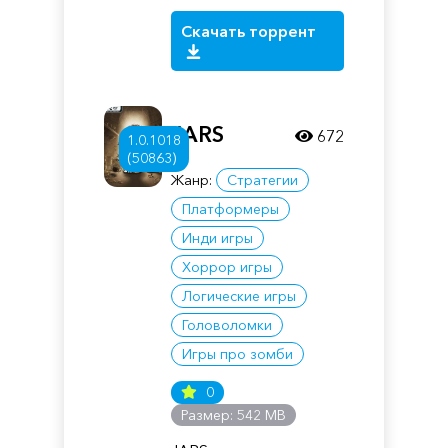
Скачать торрент
JARS
672
1.0.1018
(50863)
Жанр:
Стратегии
Платформеры
Инди игры
Хоррор игры
Логические игры
Головоломки
Игры про зомби
0
Размер: 542 MB