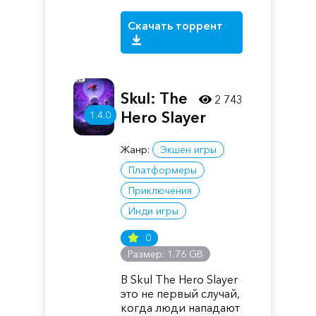
Скачать торрент
Skul: The
2 743
Hero Slayer
1.4.0
Жанр:
Экшен игры
Платформеры
Приключения
Инди игры
0
Размер: 1.76 GB
В Skul The Hero Slayer
это не первый случай,
когда люди нападают