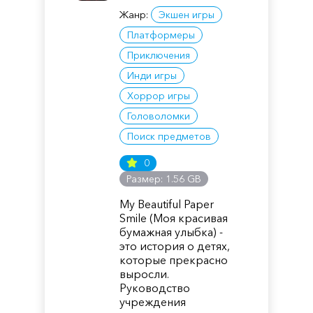
Жанр:
Экшен игры
Платформеры
Приключения
Инди игры
Хоррор игры
Головоломки
Поиск предметов
0
Размер: 1.56 GB
My Beautiful Paper
Smile (Моя красивая
бумажная улыбка) -
это история о детях,
которые прекрасно
выросли.
Руководство
учреждения