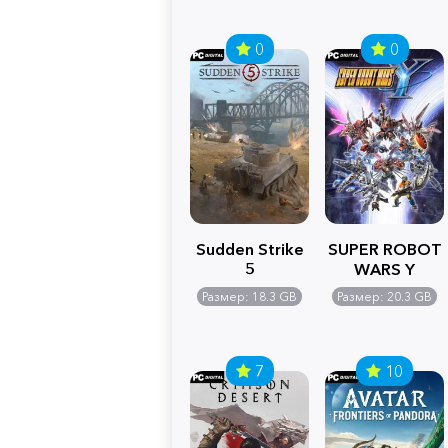
0
0
Sudden Strike
SUPER ROBOT
5
WARS Y
Размер: 18.3 GB
Размер: 20.3 GB
7
10