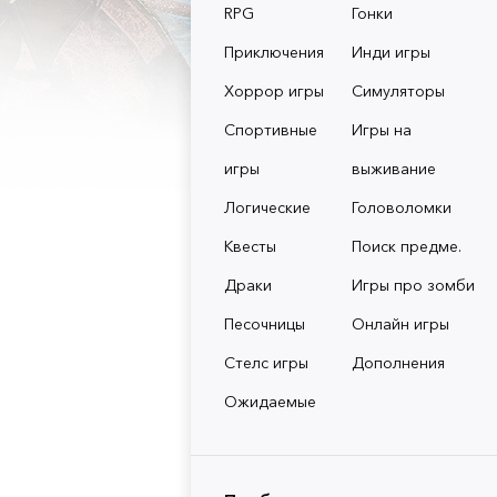
RPG
Гонки
Приключения
Инди игры
Хоррор игры
Симуляторы
Спортивные
Игры на
игры
выживание
Логические
Головоломки
Квесты
Поиск предме.
Драки
Игры про зомби
Песочницы
Онлайн игры
Стелс игры
Дополнения
Ожидаемые