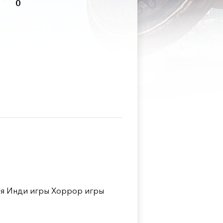
0
я Инди игры Хоррор игры