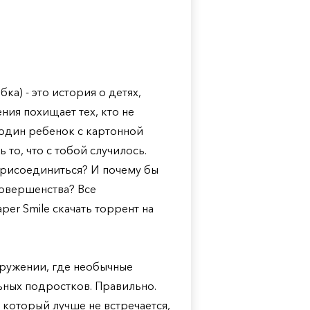
бка) - это история о детях,
ия похищает тех, кто не
 один ребенок с картонной
 то, что с тобой случилось.
 присоединиться? И почему бы
совершенства? Все
per Smile скачать торрент на
ружении, где необычные
ьных подростков. Правильно.
 который лучше не встречается,