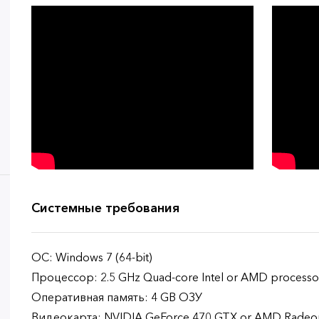
Системные требования
ОС: Windows 7 (64-bit)
Процессор: 2.5 GHz Quad-core Intel or AMD processo
Оперативная память: 4 GB ОЗУ
Видеокарта: NVIDIA GeForce 470 GTX or AMD Radeo