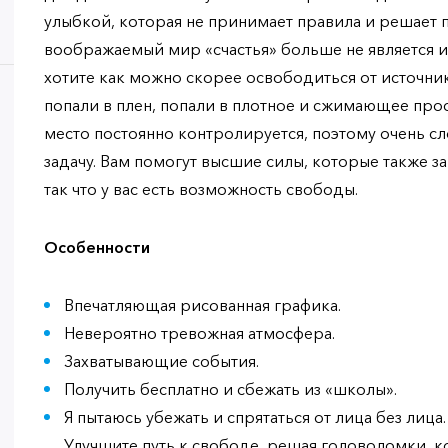
улыбкой, которая не принимает правила и решает 
воображаемый мир «счастья» больше не является и
хотите как можно скорее освободиться от источник
попали в плен, попали в плотное и сжимающее прос
место постоянно контролируется, поэтому очень с
задачу. Вам помогут высшие силы, которые также з
так что у вас есть возможность свободы.
Особенности
Впечатляющая рисованная графика.
Невероятно тревожная атмосфера.
Захватывающие события.
Получить бесплатно и сбежать из «школы».
Я пытаюсь убежать и спрятаться от лица без лица.
Улучшите путь к свободе, решая головоломки, к