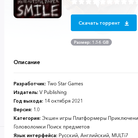
Скачать торрент
Размер: 1.56 GB
Описание
Разработчик:
Two Star Games
Издатель:
V Publishing
Год выхода:
14 октября 2021
Версия:
1.0
Категория:
Экшен игры Платформеры Приключени
Головоломки Поиск предметов
Язык интерфейса:
Русский, Английский, MULTi7