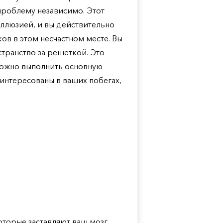
проблему независимо. Этот
ллюзией, и вы действительно
ов в этом несчастном месте. Вы
транство за решеткой. Это
ложно выполнить основную
аинтересованы в ваших побегах,
оторые заставляют ваш мозг