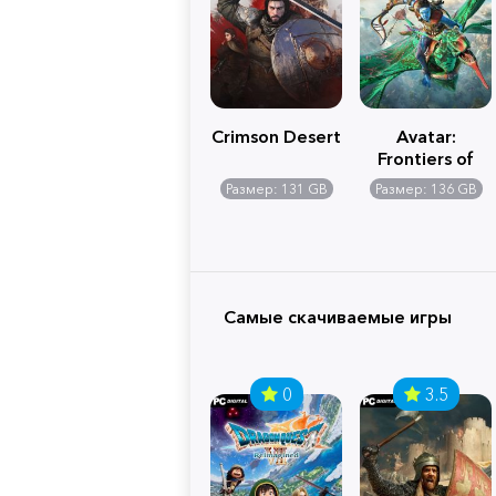
Crimson Desert
Avatar:
Frontiers of
Pandora
Размер: 131 GB
Размер: 136 GB
Самые скачиваемые игры
0
3.5