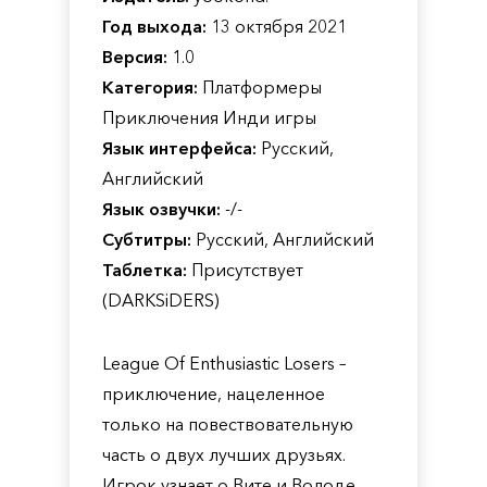
Год выхода:
13 октября 2021
Версия:
1.0
Категория:
Платформеры
Приключения Инди игры
Язык интерфейса:
Русский,
Английский
Язык озвучки:
-/-
Субтитры:
Русский, Английский
Таблетка:
Присутствует
(DARKSiDERS)
League Of Enthusiastic Losers –
приключение, нацеленное
только на повествовательную
часть о двух лучших друзьях.
Игрок узнает о Вите и Володе,