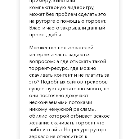
примеру, кино или
компьютерную видеоигру,
может без проблем сделать это
на руторге с помощью торрент.
Власти часто закрывали данный
проект, дабы
Множество пользователей
интернета часто задаются
вопросом: а где отыскать такой
торрент-ресурс, где можно
скачивать контент и не платить за
это? Подобных сайтов-трекеров
существует достаточно много, но
они постоянно докучают
нескончаемыми потоками
никому ненужной рекламы,
обилие которой отбивает всякое
желание скачивать торрент что-
либо из сайта. Но ресурс руторг
зеркало не относиться к