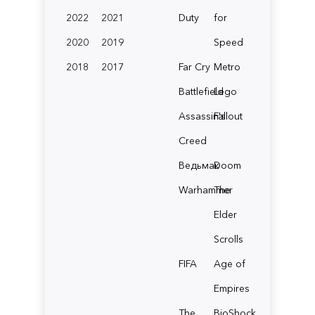
2022
2021
Duty
for
2020
2019
Speed
2018
2017
Far Cry
Metro
Battlefield
Lego
Assassin's
Fallout
Creed
Ведьмак
Doom
Warhammer
The
Elder
Scrolls
FIFA
Age of
Empires
The
BioShock