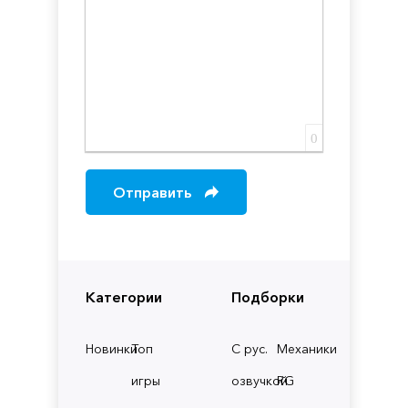
0
Отправить
Категории
Подборки
Новинки
Топ
С рус.
Механики
игры
озвучкой
RG