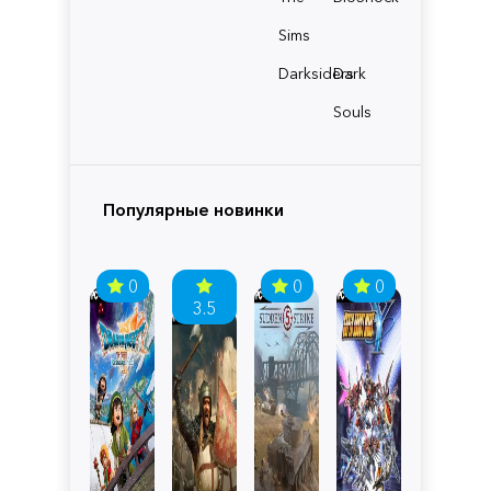
Sims
Darksiders
Dark
Souls
Популярные новинки
0
0
0
3.5