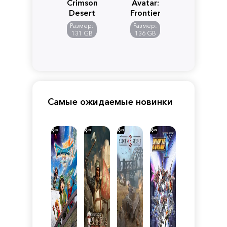
Crimson
Avatar:
Desert
Frontiers
of
Размер:
Размер:
Pandora
131 GB
136 GB
Самые ожидаемые новинки