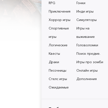
RPG
Гонки
Приключения
Инди игры
Хоррор игры
Симуляторы
Спортивные
Игры на
игры
выживание
Логические
Головоломки
Квесты
Поиск предме.
Драки
Игры про зомби
Песочницы
Онлайн игры
Стелс игры
Дополнения
Ожидаемые