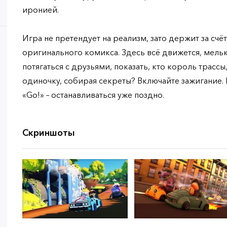
иронией.
Игра не претендует на реализм, зато держит за счёт
оригинального комикса. Здесь всё движется, мелька
потягаться с друзьями, показать, кто король трассы
одиночку, собирая секреты? Включайте зажигание.
«Go!» – останавливаться уже поздно.
Скриншоты