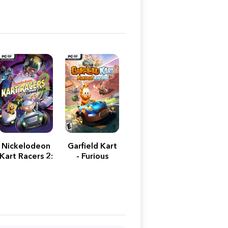
Nickelodeon
Garfield Kart
Kart Racers 2:
- Furious
Grand Prix
Racing