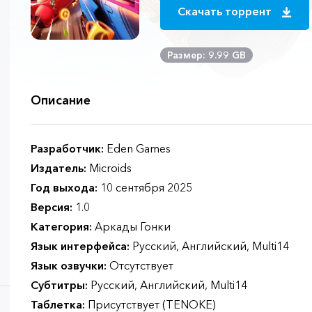
Скачать торрент
Размер: 9.99 GB
Описание
Разработчик:
Eden Games
Издатель:
Microids
Год выхода:
10 сентября 2025
Версия:
1.0
Категория:
Аркады Гонки
Язык интерфейса:
Русский, Английский, Multi14
Язык озвучки:
Отсутствует
Субтитры:
Русский, Английский, Multi14
Таблетка:
Присутствует (TENOKE)