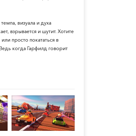
 темпа, визуала и духа
ет, взрывается и шутит. Хотите
, или просто покататься в
 Ведь когда Гарфилд говорит