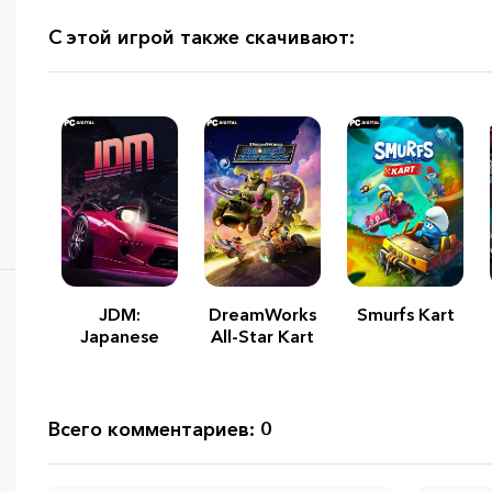
С этой игрой также скачивают:
JDM:
DreamWorks
Smurfs Kart
Japanese
All-Star Kart
Drift Master
Racing
Всего комментариев: 0