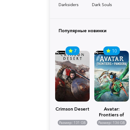
Darksiders
Dark Souls
Популярные новинки
7
10
Crimson Desert
Avatar:
Frontiers of
Pandora
Размер: 131 GB
Размер: 136 GB