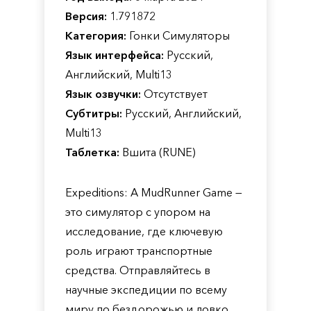
Версия:
1.791872
Категория:
Гонки Симуляторы
Язык интерфейса:
Русский,
Английский, Multi13
Язык озвучки:
Отсутствует
Субтитры:
Русский, Английский,
Multi13
Таблетка:
Вшита (RUNE)
Expeditions: A MudRunner Game —
это симулятор с упором на
исследование, где ключевую
роль играют транспортные
средства. Отправляйтесь в
научные экспедиции по всему
миру по бездорожью и ловко