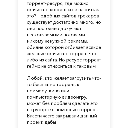
торрент-ресурс, где можно
скачивать контент и не платить за
это? Подобных сайтов-трекеров
существует достаточно много, но
они постоянно докучают
нескончаемыми потоками
никому ненужной рекламы,
обилие которой отбивает всякое
желание скачивать торрент что-
либо из сайта. Но ресурс торрент
геймс не относиться к таковым.
Любой, кто желает загрузить что-
то бесплатно торрент, к
примеру, кино или
компьютерную видеоигру,
может без проблем сделать это
на руторге с помощью торрент.
Власти часто закрывали данный
проект, дабы