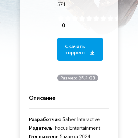
571
0
Скачать
торрент
Размер: 35.2 GB
Описание
Разработчик:
Saber Interactive
Издатель:
Focus Entertainment
Год выхода:
5 марта 2024