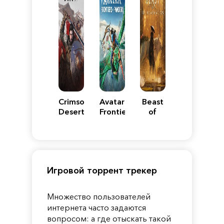
Crimson
Avatar:
Beast
Desert
Frontiers
of
of
Reincarnation
Pandora
Игровой торрент трекер
Множество пользователей
интернета часто задаются
вопросом: а где отыскать такой