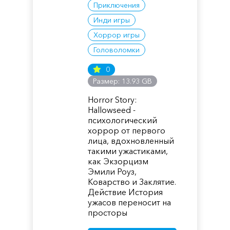
Приключения
Инди игры
Хоррор игры
Головоломки
0
Размер: 13.93 GB
Horror Story:
Hallowseed -
психологический
хоррор от первого
лица, вдохновленный
такими ужастиками,
как Экзорцизм
Эмили Роуз,
Коварство и Заклятие.
Действие История
ужасов переносит на
просторы