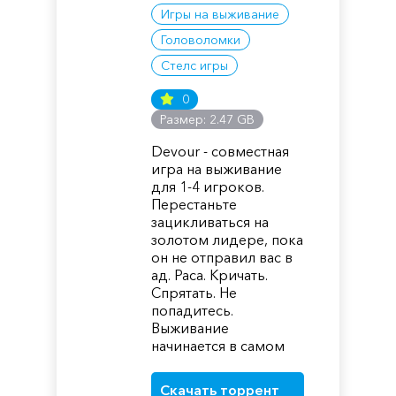
Игры на выживание
Головоломки
Стелс игры
0
Размер: 2.47 GB
Devour - совместная
игра на выживание
для 1-4 игроков.
Перестаньте
зацикливаться на
золотом лидере, пока
он не отправил вас в
ад. Раса. Кричать.
Спрятать. Не
попадитесь.
Выживание
начинается в самом
Скачать торрент