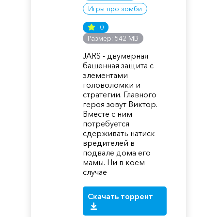
Игры про зомби
0
Размер: 542 MB
JARS - двумерная
башенная защита с
элементами
головоломки и
стратегии. Главного
героя зовут Виктор.
Вместе с ним
потребуется
сдерживать натиск
вредителей в
подвале дома его
мамы. Ни в коем
случае
Скачать торрент