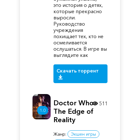
это история о детях,
которые прекрасно
выросли.
Руководство
учреждения
похищает тех, кто не
осмеливается
ослушаться. В игре вы
выглядите как
Скачать торрент
Doctor Who:
511
The Edge of
1.0
Reality
Жанр:
Экшен игры