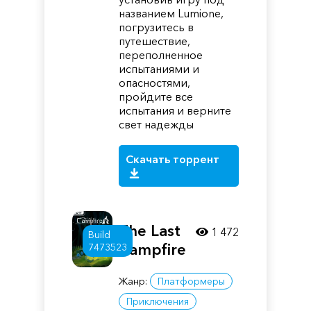
названием Lumione,
погрузитесь в
путешествие,
переполненное
испытаниями и
опасностями,
пройдите все
испытания и верните
свет надежды
Скачать торрент
The Last
1 472
Build
Campfire
7473523
Жанр:
Платформеры
Приключения