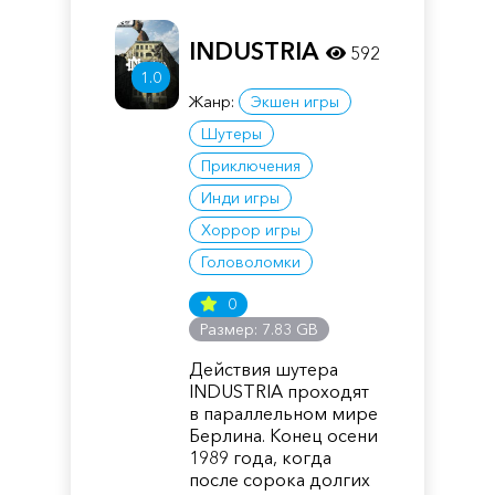
INDUSTRIA
592
1.0
Жанр:
Экшен игры
Шутеры
Приключения
Инди игры
Хоррор игры
Головоломки
0
Размер: 7.83 GB
Действия шутера
INDUSTRIA проходят
в параллельном мире
Берлина. Конец осени
1989 года, когда
после сорока долгих