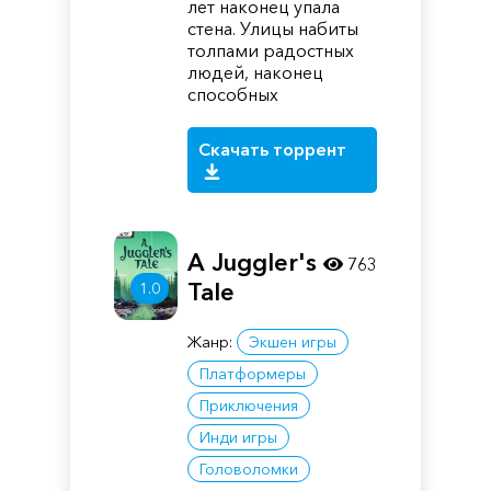
лет наконец упала
стена. Улицы набиты
толпами радостных
людей, наконец
способных
Скачать торрент
A Juggler's
763
Tale
1.0
Жанр:
Экшен игры
Платформеры
Приключения
Инди игры
Головоломки