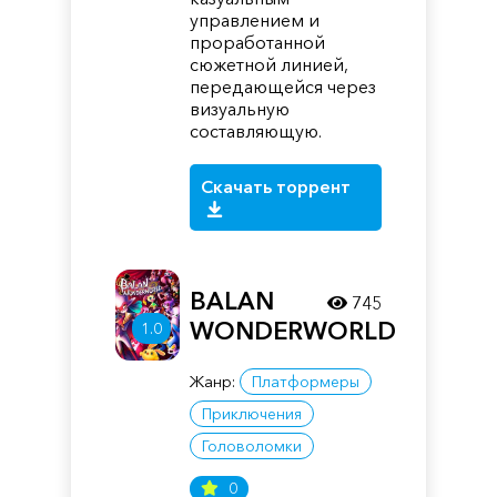
управлением и
проработанной
сюжетной линией,
передающейся через
визуальную
составляющую.
Скачать торрент
BALAN
745
WONDERWORLD
1.0
Жанр:
Платформеры
Приключения
Головоломки
0