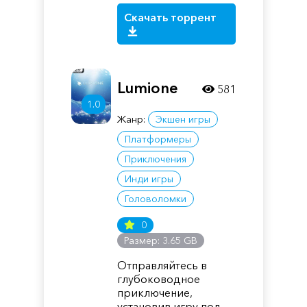
Скачать торрент
Lumione
581
1.0
Жанр:
Экшен игры
Платформеры
Приключения
Инди игры
Головоломки
0
Размер: 3.65 GB
Отправляйтесь в
глубоководное
приключение,
установив игру под