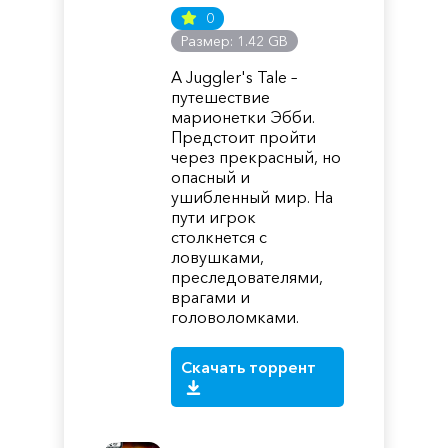
0
Размер: 1.42 GB
A Juggler's Tale –
путешествие
марионетки Эбби.
Предстоит пройти
через прекрасный, но
опасный и
ушибленный мир. На
пути игрок
столкнется с
ловушками,
преследователями,
врагами и
головоломками.
Скачать торрент