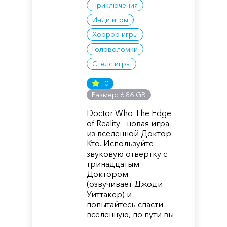
Приключения
Инди игры
Хоррор игры
Головоломки
Стелс игры
0
Размер: 6.86 GB
Doctor Who The Edge
of Reality - новая игра
из вселенной Доктор
Кто. Используйте
звуковую отвертку с
тринадцатым
Доктором
(озвучивает Джоди
Уиттакер) и
попытайтесь спасти
вселенную, по пути вы