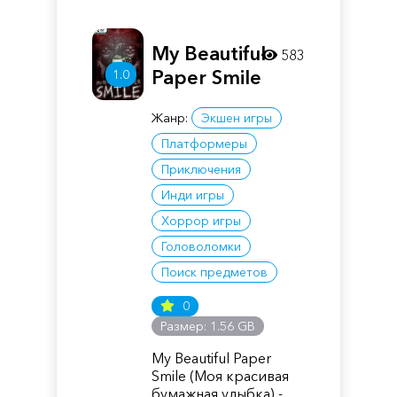
My Beautiful
583
Paper Smile
1.0
Жанр:
Экшен игры
Платформеры
Приключения
Инди игры
Хоррор игры
Головоломки
Поиск предметов
0
Размер: 1.56 GB
My Beautiful Paper
Smile (Моя красивая
бумажная улыбка) -