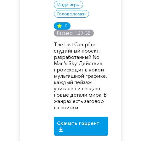
Инди игры
Головоломки
0
Размер: 1.23 GB
The Last Campfire -
студийный проект,
разработанный No
Man's Sky. Действие
происходит в яркой
мультяшной графике,
каждый пейзаж
уникален и создает
новые детали мира. В
жанрах есть заговор
на поиски
Скачать торрент