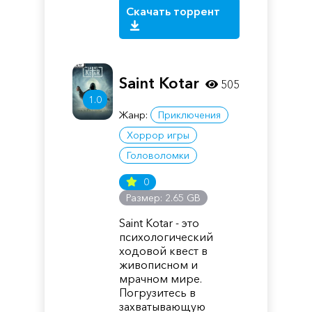
Скачать торрент
Saint Kotar
505
1.0
Жанр:
Приключения
Хоррор игры
Головоломки
0
Размер: 2.65 GB
Saint Kotar - это
психологический
ходовой квест в
живописном и
мрачном мире.
Погрузитесь в
захватывающую