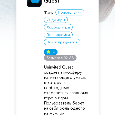
Guest
Жанр:
Приключения
Инди игры
Хоррор игры
Головоломки
Поиск предметов
0
Размер: 6.02 GB
Uninvited Guest
создает атмосферу
нагнетающего ужаса,
в которую
необходимо
отправиться главному
герою игры.
Пользователь берет
на себя роль одного
из мужчин,