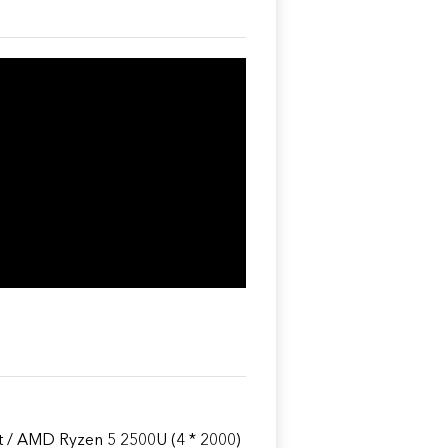
nt / AMD Ryzen 5 2500U (4 * 2000)