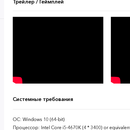
Трейлер / Геймплей
Системные требования
ОС: Windows 10 (64-bit)
Процессор: Intel Core i5-4670K (4 * 3400) or equivale