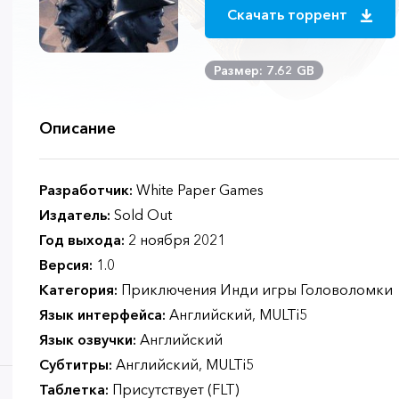
Скачать торрент
Размер: 7.62 GB
Описание
Разработчик:
White Paper Games
Издатель:
Sold Out
Год выхода:
2 ноября 2021
Версия:
1.0
Категория:
Приключения Инди игры Головоломки
Язык интерфейса:
Английский, MULTi5
Язык озвучки:
Английский
Субтитры:
Английский, MULTi5
Таблетка:
Присутствует (FLT)