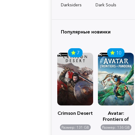
Darksiders
Dark Souls
Популярные новинки
7
10
Crimson Desert
Avatar:
Frontiers of
Pandora
Размер: 131 GB
Размер: 136 GB