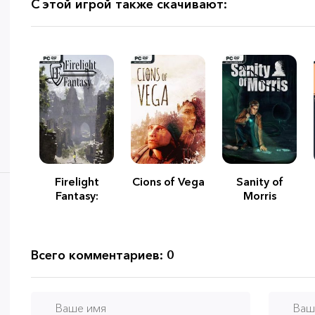
С этой игрой также скачивают:
Firelight
Cions of Vega
Sanity of
Fantasy:
Morris
Resistance
Всего комментариев: 0