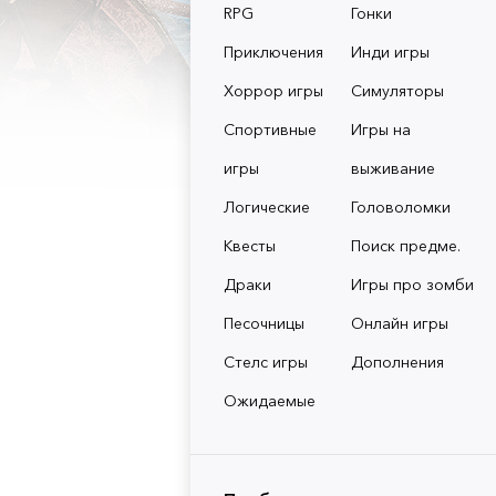
RPG
Гонки
Приключения
Инди игры
Хоррор игры
Симуляторы
Спортивные
Игры на
игры
выживание
Логические
Головоломки
Квесты
Поиск предме.
Драки
Игры про зомби
Песочницы
Онлайн игры
Стелс игры
Дополнения
Ожидаемые