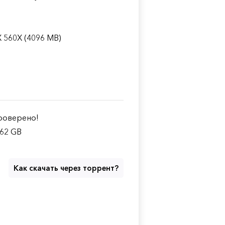
X 560X (4096 MB)
оверено!
.62 GB
Как скачать через торрент?