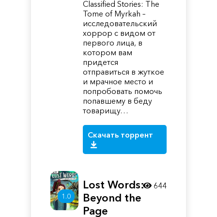
Classified Stories: The
Tome of Myrkah –
исследовательский
хоррор с видом от
первого лица, в
котором вам
придется
отправиться в жуткое
и мрачное место и
попробовать помочь
попавшему в беду
товарищу…
Скачать торрент
Lost Words:
644
Beyond the
1.0
Page