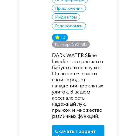
Приключения
Инди игры
Головоломки
0
Размер: 592 MB
DARK WATER Slime
Invader - это рассказ о
бабушке и ее внучке.
Он пытается спасти
свой город от
нападений проклятых
улиток. В вашем
арсенале есть
надежный лук,
прыжок и множество
различных функций,
Скачать торрент