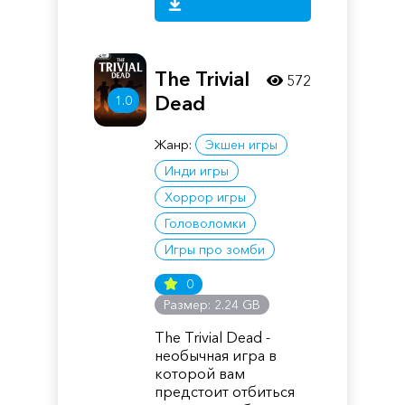
The Trivial
572
Dead
1.0
Жанр:
Экшен игры
Инди игры
Хоррор игры
Головоломки
Игры про зомби
0
Размер: 2.24 GB
The Trivial Dead -
необычная игра в
которой вам
предстоит отбиться