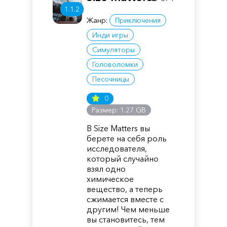
1.1.2
Жанр:
Приключения
Инди игры
Симуляторы
Головоломки
Песочницы
0
Размер: 1.27 GB
В Size Matters вы
берете на себя роль
исследователя,
который случайно
взял одно
химическое
вещество, а теперь
сжимается вместе с
другим! Чем меньше
вы становитесь, тем