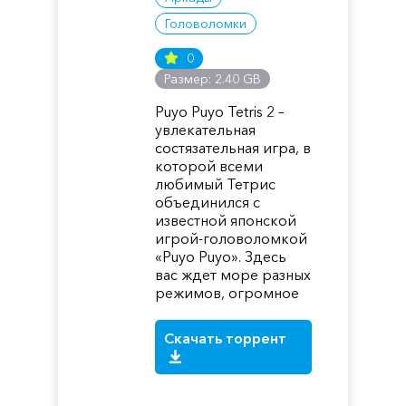
Головоломки
0
Размер: 2.40 GB
Puyo Puyo Tetris 2 –
увлекательная
состязательная игра, в
которой всеми
любимый Тетрис
объединился с
известной японской
игрой-головоломкой
«Puyo Puyo». Здесь
вас ждет море разных
режимов, огромное
Скачать торрент