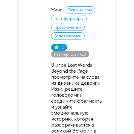
Жанр:
Экшен игры
Платформеры
Приключения
Головоломки
0
Размер: 2.27 GB
В игре Lost Words
Beyond the Page
посмотрите на слова
из дневника девочки
Иззи, решите
головоломки,
соедините фрагменты
и узнайте
эмоциональную
историю, которая
разворачивается в
великой Эстории в