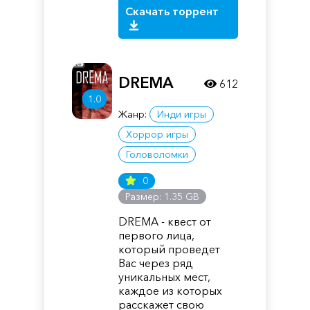
Скачать торрент
DREMA
612
1.0
Жанр:
Инди игры
Хоррор игры
Головоломки
0
Размер: 1.35 GB
DREMA - квест от
первого лица,
который проведет
Вас через ряд
уникальных мест,
каждое из которых
расскажет свою