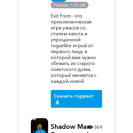
Размер: 1.40 GB
Exit From - это
приключенческая
игра ужасов со
стилем квеста и
упрощенной
roguelike-игрой от
первого лица, в
которой вам нужно
сбежать из старого
советского дома,
который меняется с
каждой новой
Скачать торрент
Shadow Man
864