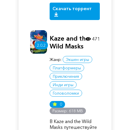
Скачать торрент
Kaze and the
471
Wild Masks
2.0.2
Жанр:
Экшен игры
Платформеры
Приключения
Инди игры
Головоломки
0
Размер: 618 MB
В Kaze and the Wild
Masks путешествуйте