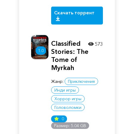
Скачать торрент
Classified
573
Stories: The
1.0
Tome of
Myrkah
Жанр:
Приключения
Инди игры
Хоррор игры
Головоломки
0
Размер: 5.04 GB