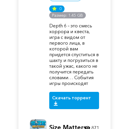
0
Размер: 1.45 GB
Depth 6 – это смесь
хоррора и квеста,
игра с видом от
первого лица, в
которой вам
придется спуститься в
шахту и погрузиться в
такой ужас, какого не
получится передать
словами… События
игры происходят
Скачать торрент
Size Matters
871