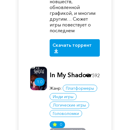
новшеств,
обновленной
графикой, и многим
другим… Сюжет
игры повествует о
последнем
Скачать торрент
In My Shadow
592
1.0
Жанр:
Платформеры
Инди игры
Логические игры
Головоломки
0