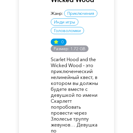
Жанр:
Приключения
Инди игры
Головоломки
0
Размер: 1.72 GB
Scarlet Hood and the
Wicked Wood – это
приключенческий
нелинейный квест, в
котором вы должны
будете вместе с
девушкой по имени
Скарлетт
попробовать
провести через
Злолесье труппу
жевунов… Девушка
по