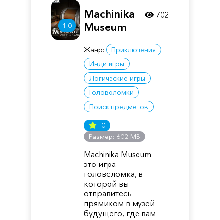
Machinika
702
Museum
1.0
Жанр:
Приключения
Инди игры
Логические игры
Головоломки
Поиск предметов
0
Размер: 602 MB
Machinika Museum –
это игра-
головоломка, в
которой вы
отправитесь
прямиком в музей
будущего, где вам