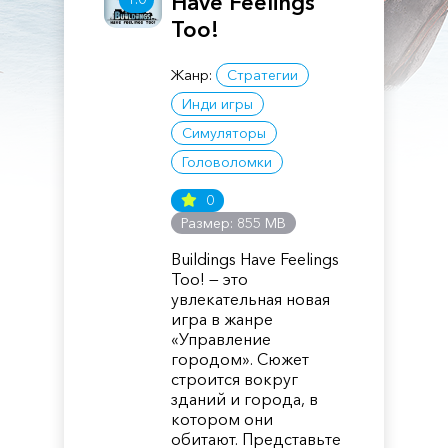
Have Feelings
Too!
Жанр:
Стратегии
Инди игры
Симуляторы
Головоломки
0
Размер: 855 MB
Buildings Have Feelings
Too! — это
увлекательная новая
игра в жанре
«Управление
городом». Сюжет
строится вокруг
зданий и города, в
котором они
обитают. Представьте