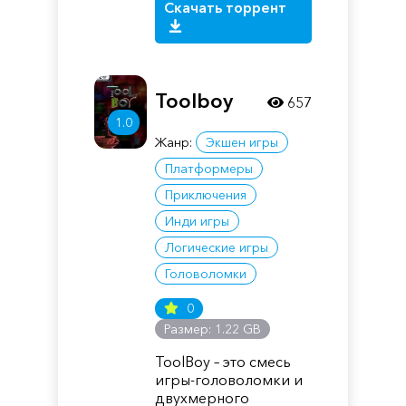
Скачать торрент
Toolboy
657
1.0
Жанр:
Экшен игры
Платформеры
Приключения
Инди игры
Логические игры
Головоломки
0
Размер: 1.22 GB
ToolBoy – это смесь
игры-головоломки и
двухмерного