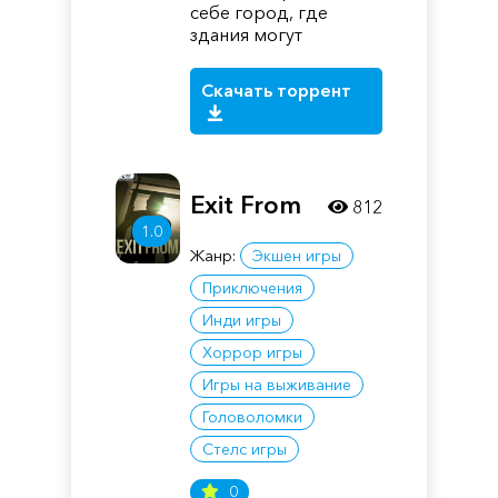
себе город, где
здания могут
Скачать торрент
Exit From
812
1.0
Жанр:
Экшен игры
Приключения
Инди игры
Хоррор игры
Игры на выживание
Головоломки
Стелс игры
0