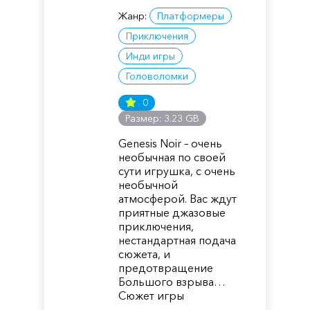
Жанр:
Платформеры
Приключения
Инди игры
Головоломки
0
Размер: 3.23 GB
Genesis Noir – очень
необычная по своей
сути игрушка, с очень
необычной
атмосферой. Вас ждут
приятные джазовые
приключения,
нестандартная подача
сюжета, и
предотвращение
Большого взрыва…
Сюжет игры