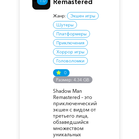
Remastered
1.0
Жанр:
Экшен игры
Шутеры
Платформеры
Приключения
Хоррор игры
Головоломки
0
Размер: 4.34 GB
Shadow Man
Remastered – это
приключенческий
экшен с видом от
третьего лица,
обзаведшийся
множеством
уникальных