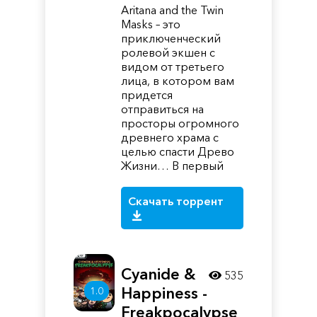
Aritana and the Twin
Masks – это
приключенческий
ролевой экшен с
видом от третьего
лица, в котором вам
придется
отправиться на
просторы огромного
древнего храма с
целью спасти Древо
Жизни… В первый
Скачать торрент
Cyanide &
535
Happiness -
1.0
Freakpocalypse