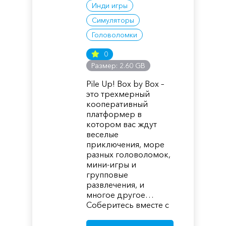
Инди игры
Симуляторы
Головоломки
0
Размер: 2.60 GB
Pile Up! Box by Box –
это трехмерный
кооперативный
платформер в
котором вас ждут
веселые
приключения, море
разных головоломок,
мини-игры и
групповые
развлечения, и
многое другое…
Соберитесь вместе с