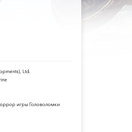
opments), Ltd.
rine
оррор игры Головоломки