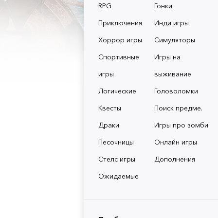
RPG
Гонки
Приключения
Инди игры
Хоррор игры
Симуляторы
Спортивные
Игры на
игры
выживание
Логические
Головоломки
Квесты
Поиск предме.
Драки
Игры про зомби
Песочницы
Онлайн игры
Стелс игры
Дополнения
Ожидаемые