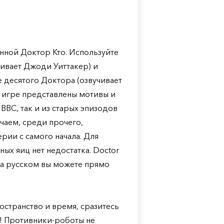
ленной Доктор Кто. Используйте
ивает Джоди Уиттакер) и
е десятого Доктора (озвучивает
В игре представлены мотивы и
BBC, так и из старых эпизодов
ечаем, среди прочего,
рии с самого начала. Для
ых яиц нет недостатка. Doctor
 на русском вы можете прямо
остранство и время, сразитесь
! Противники-роботы не