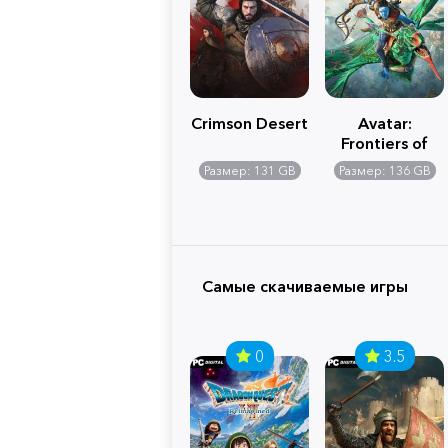
Crimson Desert
Avatar:
Frontiers of
Pandora
Размер: 131 GB
Размер: 136 GB
Самые скачиваемые игры
0
3.5