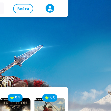
Войти
5.9
6.5
8.1