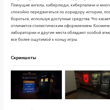
Плачущие ангелы, киберлюди, киберпалачи и многи
спокойно передвигаться по коридору истории, по
бороться, используя доступные средства. Что касае
отличается стилистическим оформлением. Космичес
лаборатории и другие места обладают особой атмо
все более ощутимой к концу игры.
Скриншоты