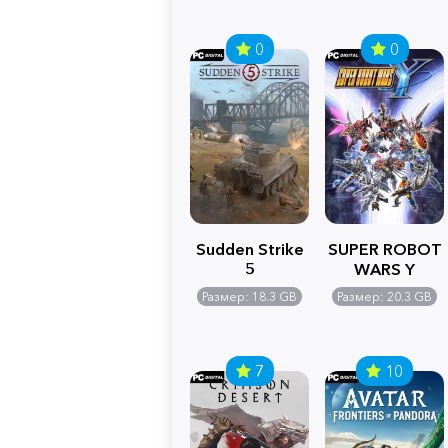
0
0
Sudden Strike
SUPER ROBOT
5
WARS Y
Размер: 18.3 GB
Размер: 20.3 GB
7
10