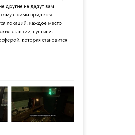
е другие не дадут вам
этому с ними придется
тся локаций, каждое место
кие станции, пустыни,
сферой, которая становится