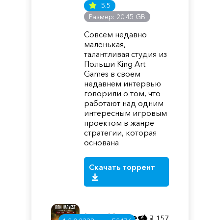
5.5
Размер: 20.45 GB
Совсем недавно
маленькая,
талантливая студия из
Польши King Art
Games в своем
недавнем интервью
говорили о том, что
работают над одним
интересным игровым
проектом в жанре
стратегии, которая
основана
Скачать торрент
Iron Harvest -
7 157