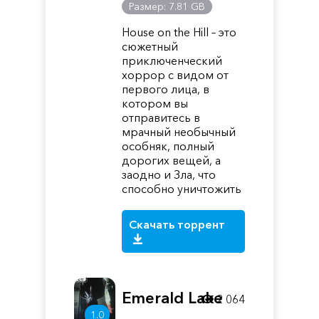
Размер: 7.81 GB
House on the Hill – это
сюжетный
приключенческий
хоррор с видом от
первого лица, в
котором вы
отправитесь в
мрачный необычный
особняк, полный
дорогих вещей, а
заодно и Зла, что
способно уничтожить
Скачать торрент
Emerald Lake
2 064
1.0