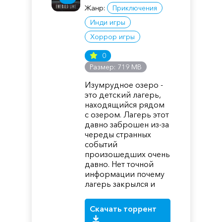
Жанр:
Приключения
Инди игры
Хоррор игры
0
Размер: 719 MB
Изумрудное озеро -
это детский лагерь,
находящийся рядом
с озером. Лагерь этот
давно заброшен из-за
череды странных
событий
произошедших очень
давно. Нет точной
информации почему
лагерь закрылся и
Скачать торрент