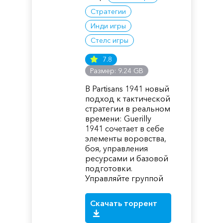
Стратегии
Инди игры
Стелс игры
7.8
Размер: 9.24 GB
В Partisans 1941 новый
подход к тактической
стратегии в реальном
времени: Guerilly
1941 сочетает в себе
элементы воровства,
боя, управления
ресурсами и базовой
подготовки.
Управляйте группой
Скачать торрент