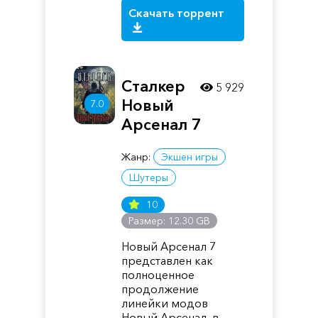
Скачать торрент
Сталкер
5 929
Новый
7.0
Арсенал 7
Жанр:
Экшен игры
Шутеры
10
Размер: 12.30 GB
Новый Арсенал 7
представлен как
полноценное
продолжение
линейки модов
Новый Арсенал, в