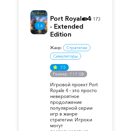
Port Royale 4
8 173
- Extended
1.6
Edition
Жанр:
Стратегии
Симуляторы
7.5
Размер: 7.17 GB
Игровой проект Port
Royale 4 – это просто
невероятное
продолжение
популярной серии
игр в жанре
стратегии. Игроки
могут