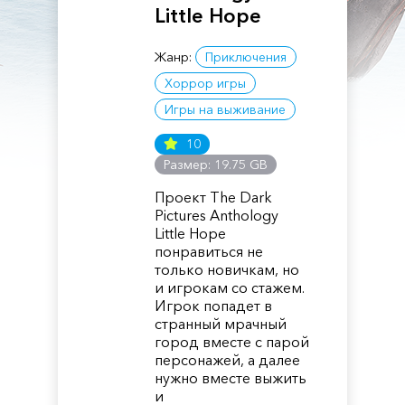
Little Hope
Жанр:
Приключения
Хоррор игры
Игры на выживание
10
Размер: 19.75 GB
Проект The Dark
Pictures Anthology
Little Hope
понравиться не
только новичкам, но
и игрокам со стажем.
Игрок попадет в
странный мрачный
город вместе с парой
персонажей, а далее
нужно вместе выжить
и