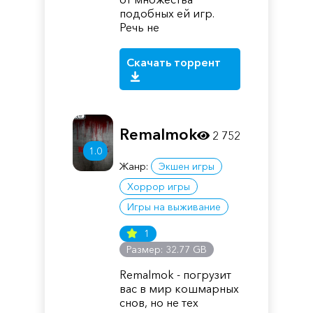
подобных ей игр.
Речь не
Скачать торрент
Remalmok
2 752
1.0
Жанр:
Экшен игры
Хоррор игры
Игры на выживание
1
Размер: 32.77 GB
Remalmok - погрузит
вас в мир кошмарных
снов, но не тех