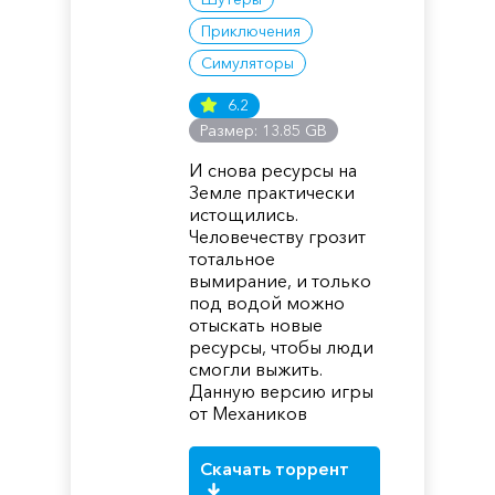
Приключения
Симуляторы
6.2
Размер: 13.85 GB
И снова ресурсы на
Земле практически
истощились.
Человечеству грозит
тотальное
вымирание, и только
под водой можно
отыскать новые
ресурсы, чтобы люди
смогли выжить.
Данную версию игры
от Механиков
Скачать торрент