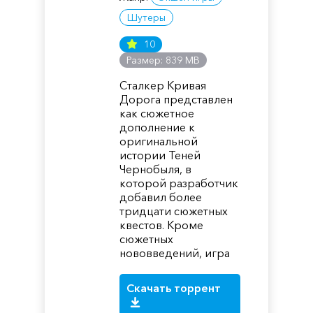
Шутеры
10
Размер: 839 MB
Сталкер Кривая
Дорога представлен
как сюжетное
дополнение к
оригинальной
истории Теней
Чернобыля, в
которой разработчик
добавил более
тридцати сюжетных
квестов. Кроме
сюжетных
нововведений, игра
Скачать торрент