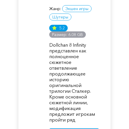
Жанр:
Экшен игры
Шутеры
5.2
Размер: 6.08 GB
Dollchan 8 Infinity
представлен как
полноценное
сюжетное
ответвление
продолжающее
историю
оригинальной
трилогии Сталкер.
Кроме основной
сюжетной линии,
модификация
предложит игрокам
пройти ряд