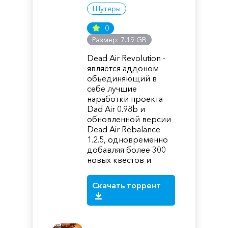
Шутеры
0
Размер: 7.19 GB
Dead Air Revolution -
является аддоном
обьединяющий в
себе лучшие
наработки проекта
Dad Air 0.98b и
обновленной версии
Dead Air Rebalance
1.2.5, одновременно
добавляя более 300
новых квестов и
Скачать торрент