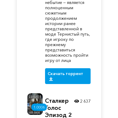
небытие — является
полноценным
сюжетным
продолжением
истории ранее
представленной в
моде Тернистый путь,
где игроку по
прежнему
представиться
возможность пройти
игру от лица
Скачать торрент
Сталкер
2 637
Голос
1.0006
Эпизод 2