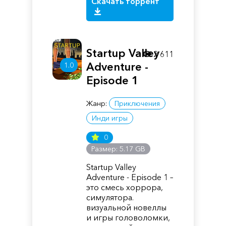
Скачать торрент
Startup Valley
2 611
Adventure -
1.0
Episode 1
Жанр:
Приключения
Инди игры
0
Размер: 5.17 GB
Startup Valley
Adventure - Episode 1 –
это смесь хоррора,
симулятора.
визуальной новеллы
и игры головоломки,