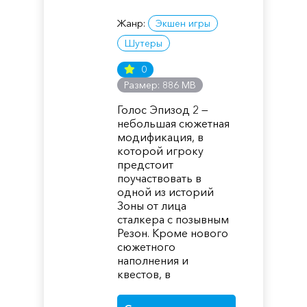
Жанр:
Экшен игры
Шутеры
0
Размер: 886 MB
Голос Эпизод 2 —
небольшая сюжетная
модификация, в
которой игроку
предстоит
поучаствовать в
одной из историй
Зоны от лица
сталкера с позывным
Резон. Кроме нового
сюжетного
наполнения и
квестов, в