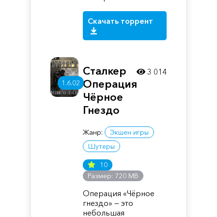
Скачать торрент
Сталкер
3 014
Операция
1.6.02
Чёрное
Гнездо
Жанр:
Экшен игры
Шутеры
10
Размер: 720 MB
Операция «Чёрное
гнездо» — это
небольшая