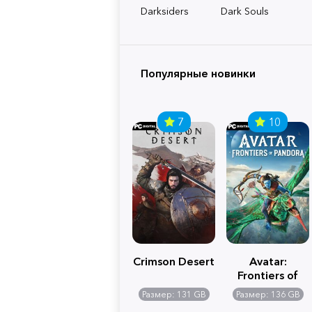
Darksiders
Dark Souls
Популярные новинки
7
10
Crimson Desert
Avatar:
Frontiers of
Pandora
Размер: 131 GB
Размер: 136 GB