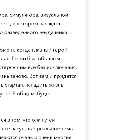
ррора, симулятора. визуальной
ект, в котором вас ждет
го разведенного неудачника…
омент, когда главный герой,
ртап. Герой был обычным
отерявшим все без исключения,
знь заново. Вот вам и придется
ь стартап, наладить жизнь,
угое. В общем, будет
я в том, что она путем
 все насущные реальные темы
ваются очень и очень многие.