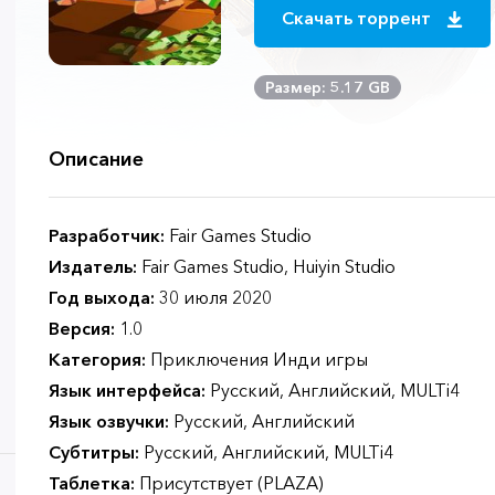
Скачать торрент
Размер: 5.17 GB
Описание
Разработчик:
Fair Games Studio
Издатель:
Fair Games Studio, Huiyin Studio
Год выхода:
30 июля 2020
Версия:
1.0
Категория:
Приключения Инди игры
Язык интерфейса:
Русский, Английский, MULTi4
Язык озвучки:
Русский, Английский
Субтитры:
Русский, Английский, MULTi4
Таблетка:
Присутствует (PLAZA)