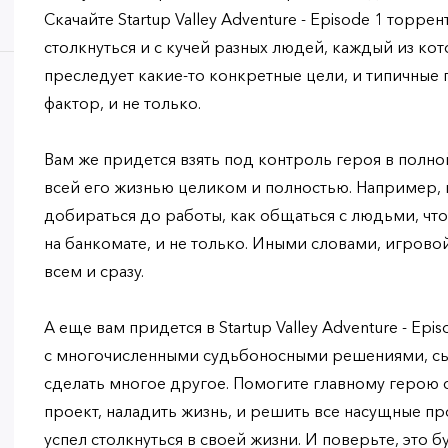
Скачайте Startup Valley Adventure - Episode 1 торрен
столкнуться и с кучей разных людей, каждый из кот
преследует какие-то конкретные цели, и типичные
фактор, и не только.
Вам же придется взять под контроль героя в полно
всей его жизнью целиком и полностью. Например, 
добираться до работы, как общаться с людьми, что
на банкомате, и не только. Иными словами, игров
всем и сразу.
А еще вам придется в Startup Valley Adventure - Epi
с многочисленными судьбоносными решениями, сыг
сделать многое другое. Помогите главному герою с
проект, наладить жизнь, и решить все насущные п
успел столкнуться в своей жизни. И поверьте, это бу