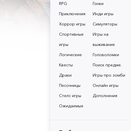
RPG
Гонки
Приключения
Инди игры
Хоррор игры
Симуляторы
Спортивные
Игры на
игры
выживание
Логические
Головоломки
Квесты
Поиск предме.
Драки
Игры про зомби
Песочницы
Онлайн игры
Стелс игры
Дополнения
Ожидаемые