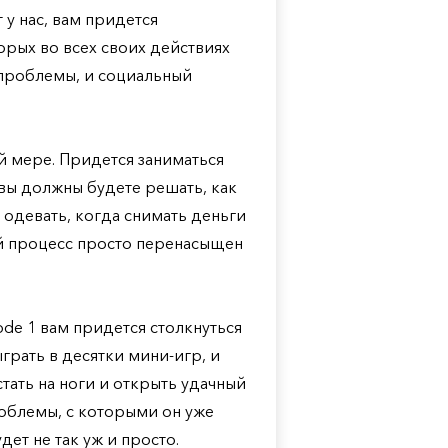
т у нас, вам придется
орых во всех своих действиях
 проблемы, и социальный
й мере. Придется заниматься
вы должны будете решать, как
 одевать, когда снимать деньги
ой процесс просто перенасыщен
sode 1 вам придется столкнуться
рать в десятки мини-игр, и
тать на ноги и открыть удачный
роблемы, с которыми он уже
дет не так уж и просто.