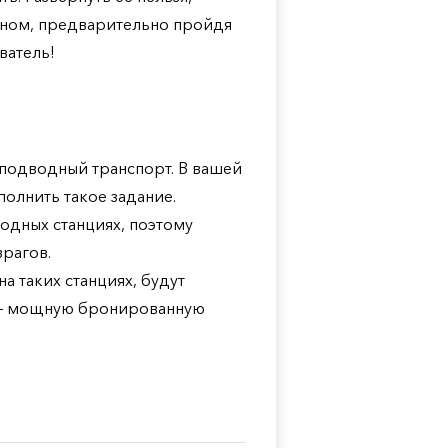
дном, предварительно пройдя
ватель!
 подводный транспорт. В вашей
полнить такое задание.
одных станциях, поэтому
врагов.
а таких станциях, будут
е – мощную бронированную