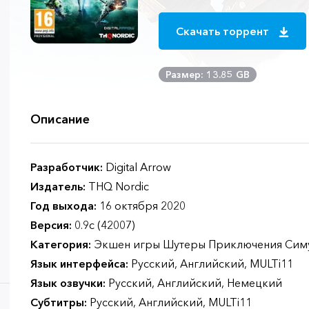
Скачать торрент
Размер: 13.85 GB
Описание
Разработчик:
Digital Arrow
Издатель:
THQ Nordic
Год выхода:
16 октября 2020
Версия:
0.9c (42007)
Категория:
Экшен игры Шутеры Приключения Сим
Язык интерфейса:
Русский, Английский, MULTi11
Язык озвучки:
Русский, Английский, Немецкий
Субтитры:
Русский, Английский, MULTi11