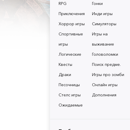
RPG
Гонки
Приключения
Инди игры
Хоррор игры
Симуляторы
Спортивные
Игры на
игры
выживание
Логические
Головоломки
Квесты
Поиск предме.
Драки
Игры про зомби
Песочницы
Онлайн игры
Стелс игры
Дополнения
Ожидаемые