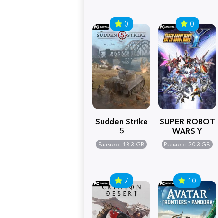
0
0
Sudden Strike
SUPER ROBOT
5
WARS Y
Размер: 18.3 GB
Размер: 20.3 GB
7
10