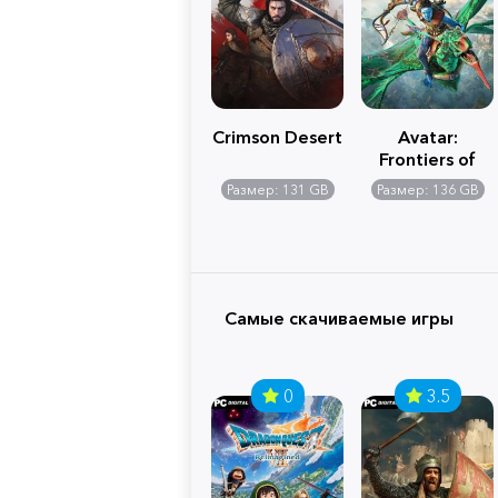
Crimson Desert
Avatar:
Frontiers of
Pandora
Размер: 131 GB
Размер: 136 GB
Самые скачиваемые игры
0
3.5