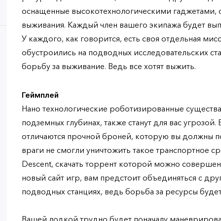
оснащенные высокотехнологическими гаджетами, ст
выживания. Каждый член вашего экипажа будет вып
У каждого, как говорится, есть своя отдельная мис
обустроились на подводных исследовательских ста
борьбу за выживание. Ведь все хотят выжить.
Геймплей
Нано технологические роботизированные существа
подземных глубинах, также станут для вас угрозой
отличаются прочной броней, которую вы должны п
враги не смогли уничтожить такое транспортное ср
Descent, скачать торрент которой можно совершен
новый сайт игр, вам предстоит объединяться с др
подводных станциях, ведь борьба за ресурсы буде
Вашей лодкой трудно будет поначалу маневрировать