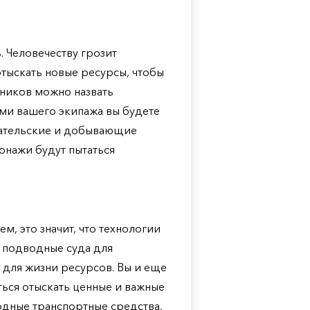
. Человечеству грозит
тыскать новые ресурсы, чтобы
ников можно назвать
ми вашего экипажа вы будете
вательские и добывающие
сонажи будут пытаться
м, это значит, что технологии
 подводные суда для
 для жизни ресурсов. Вы и еще
ться отыскать ценные и важные
одные транспортные средства,