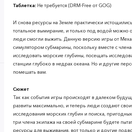
Таблетка:
Не требуется (DRM-Free от GOG)
И снова ресурсы на Земле практически истощились
тотальное вымирание, и только под водой можно о
люди смогли выжить. Данную версию игры от Меха
симулятором субмарины, поскольку вместе с члена
исследовать морские глубины, посещать исследо
станции глубоко в недрах океана. Но и другие пер
помешать вам.
Сюжет
Так как события игры происходят в далеком будуще
развиты максимально, и теперь люди создают свои
исследования морских глубин и поиска, пригодных
три члена экипажа на своей субмарине будете пыта
ресурсы для выживания, вот только и другие подв