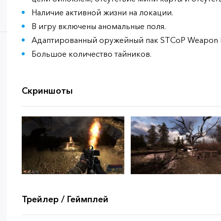
Наличие активной жизни на локации.
В игру включены аномальные поля.
Адаптированный оружейный пак STCoP Weapon Pa
Большое количество тайников.
Скриншоты
Трейлер / Геймплей