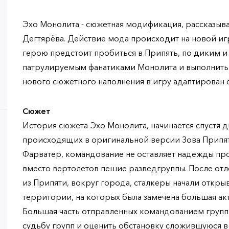
Эхо Монолита - сюжетная модификация, рассказы
Дегтярёва. Действие мода происходит на новой иг
герою предстоит пробиться в Припять, по диким 
патрулируемым фанатиками Монолита и выполнить
нового сюжетного наполнения в игру адаптирован
Сюжет
История сюжета Эхо Монолита, начинается спустя д
происходящих в оригинальной версии Зова Припят
Фарватер, командование не оставляет надежды про
вместо вертолетов пешие разведгруппы. После отл
из Припяти, вокруг города, сталкеры начали откры
территории, на которых была замечена большая ак
Большая часть отправленных командованием групп 
судьбу групп и оценить обстановку сложившуюся в