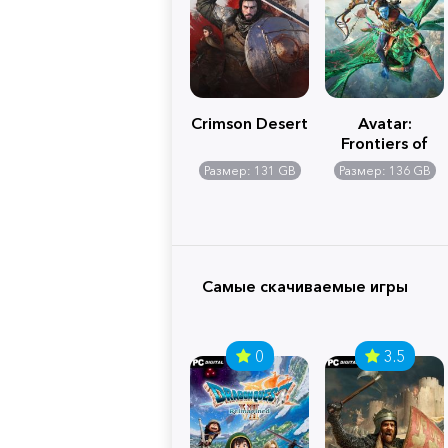
Crimson Desert
Avatar:
Frontiers of
Pandora
Размер: 131 GB
Размер: 136 GB
Самые скачиваемые игры
0
3.5