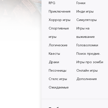
RPG
Гонки
Приключения
Инди игры
Хоррор игры
Симуляторы
Спортивные
Игры на
игры
выживание
Логические
Головоломки
Квесты
Поиск предме.
Драки
Игры про зомби
Песочницы
Онлайн игры
Стелс игры
Дополнения
Ожидаемые