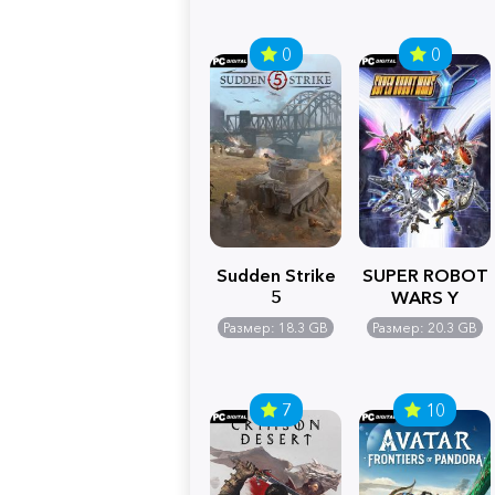
0
0
Sudden Strike
SUPER ROBOT
5
WARS Y
Размер: 18.3 GB
Размер: 20.3 GB
7
10