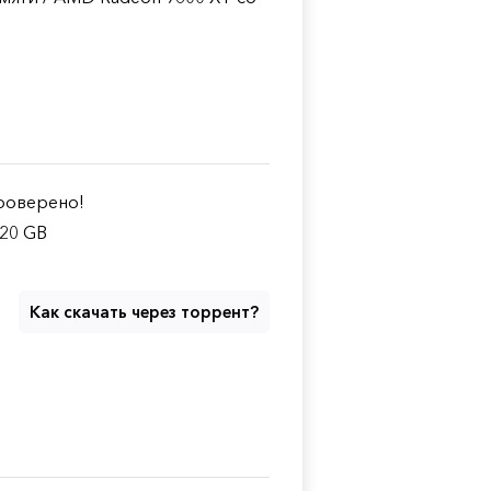
оверено!
.20 GB
Как скачать через торрент?