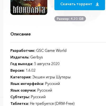
Скачать торрент
Размер: 4.20 GB
Описание
Разработчик:
GSC Game World
Издатель:
Gerbys
Год выхода:
5 августа 2020
Версия:
1.6.02
Категория:
Экшен игры Шутеры
Язык интерфейса:
Русский
Язык озвучки:
Русский
Субтитры:
Русский
Таблетка:
Не требуется (DRM-Free)