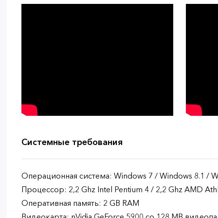
Системные требования
Операционная система: Windows 7 / Windows 8.1 / 
Процессор: 2,2 Ghz Intel Pentium 4 / 2,2 Ghz AMD At
Оперативная память: 2 GB RAM
Видеокарта: nVidia GeForce 5900 со 128 MB видеоп