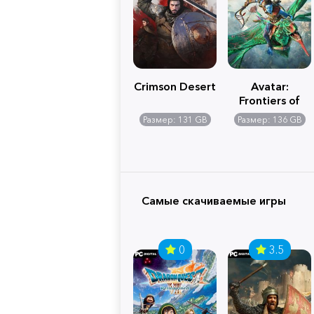
Crimson Desert
Avatar:
Frontiers of
Pandora
Размер: 131 GB
Размер: 136 GB
Самые скачиваемые игры
0
3.5