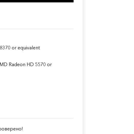
8370 or equivalent
 AMD Radeon HD 5570 or
оверено!