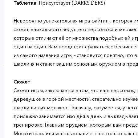
Таблетка:
Присутствует (DARKSiDERS)
Невероятно увлекательная игра-файтинг, которая 
сюжет, уникального ведущего персонажа и множес
которые отличают её от множества подобных ей игр
один на один. Вам предстоит сражаться с бесчисле
из самого названия игры – становится понятно, что
шаолиня и станет вашим основным оружием в пред
Сюжет
Сюжет игры, заключается в том, что ваш персонаж
деревушке в горной местности, старательно изучае
шаолиньских монахов. Поначалу, разумеется, у него 
прилежно занимается изо дня в день и выкладывае
тренировке. Главным орудием, которым вам предсто
Монахи шаолиня использовали его не только как пос