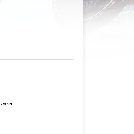
Драки