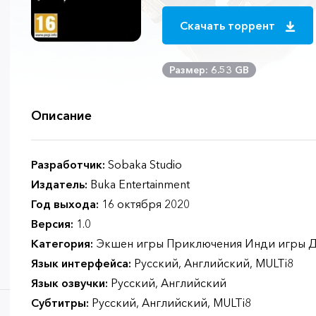
Скачать торрент
Размер: 6.53 GB
Описание
Разработчик:
Sobaka Studio
Издатель:
Buka Entertainment
Год выхода:
16 октября 2020
Версия:
1.0
Категория:
Экшен игры Приключения Инди игры 
Язык интерфейса:
Русский, Английский, MULTi8
Язык озвучки:
Русский, Английский
Субтитры:
Русский, Английский, MULTi8