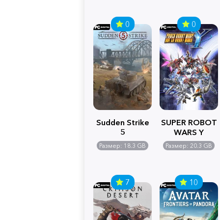
0
0
Sudden Strike
SUPER ROBOT
5
WARS Y
Размер: 18.3 GB
Размер: 20.3 GB
7
10