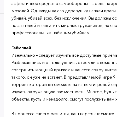
эффективное средство самообороны. Парень не зря
мозолей. Однажды на его деревушку напали враги. 
убивай, убивай всех, без исключения. Вы должны 
посягателей и защитить мирных тружеников, не сп
профессиональным наёмным убийцам.
Геймплей
Изначально – следует изучить все доступные приёмы
Разбежавшись и оттолкнувшись от земли с помощь
совершить мощный прыжок и нанести сокрушительн
такого, он уже не встанет. В представляемой игре 9 
торрент которой вы сможете на нашем игровой се
изучать окружающую вас местность. Многое, будь
объекты, пусть и ненадолго, смогут послужить ва
В процессе своего развития, ваш персонаж сможет