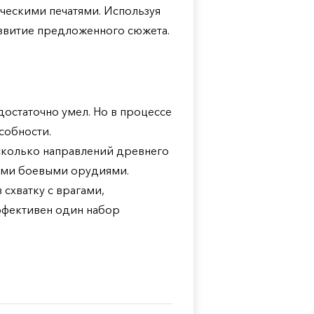
ческими печатями. Используя
звитие предложенного сюжета.
достаточно умел. Но в процессе
собности.
есколько направлений древнего
ными боевыми орудиями.
схватку с врагами,
ффективен один набор