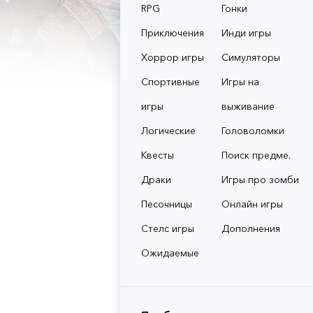
RPG
Гонки
Приключения
Инди игры
Хоррор игры
Симуляторы
Спортивные
Игры на
игры
выживание
Логические
Головоломки
Квесты
Поиск предме.
Драки
Игры про зомби
Песочницы
Онлайн игры
Стелс игры
Дополнения
Ожидаемые