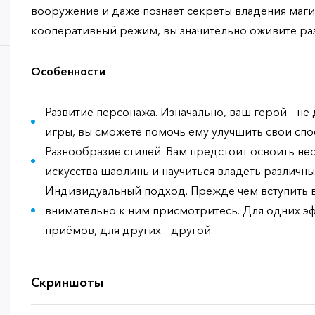
вооружение и даже познает секреты владения маги
кооперативный режим, вы значительно оживите ра
Особенности
Развитие персонажа. Изначально, ваш герой – не 
игры, вы сможете помочь ему улучшить свои спо
Разнообразие стилей. Вам предстоит освоить н
искусства шаолинь и научиться владеть различ
Индивидуальный подход. Прежде чем вступить в 
внимательно к ним присмотритесь. Для одних э
приёмов, для других – другой.
Скриншоты