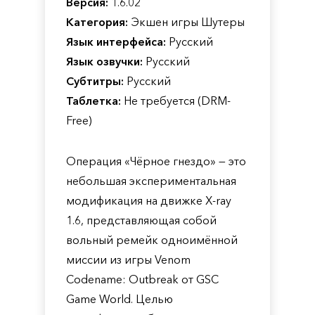
Версия:
1.6.02
Категория:
Экшен игры Шутеры
Язык интерфейса:
Русский
Язык озвучки:
Русский
Субтитры:
Русский
Таблетка:
Не требуется (DRM-
Free)
Операция «Чёрное гнездо» — это
небольшая экспериментальная
модификация на движке X-ray
1.6, представляющая собой
вольный ремейк одноимённой
миссии из игры Venom
Codename: Outbreak от GSC
Game World. Целью