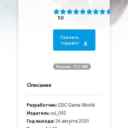
10
Скачать
торрент
Размер: 720 MB
Описание
Разработчик:
GSC Game World
Издатель:
svi_042
Год выхода:
26 августа 2020