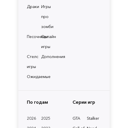
Драки
Игры
про
зомби
Песочницы
Онлайн
игры
Стелс
Дополнения
игры
Ожидаемые
По годам
Серии игр
2026
2025
GTA
Stalker