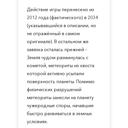
Действие игры перенесено из
2012 года (фактического) в 2034
(указывавшийся в описании, но
не отражённый в самом
оригинале). В остальном же
завязка осталась прежней –
Земля чудом разминулась с
кометой, метеориты из хвоста
которой активно усыпали
поверхность планеты. Помимо
физических разрушений
метеориты занесли на планету
чужеродные споры, начавшие
быстро развиваться в земных
условиях.