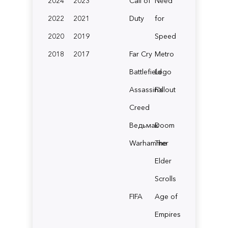
2024
2023
Call of
Need
2022
2021
Duty
for
2020
2019
Speed
2018
2017
Far Cry
Metro
Battlefield
Lego
Assassin's
Fallout
Creed
Ведьмак
Doom
Warhammer
The
Elder
Scrolls
FIFA
Age of
Empires