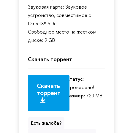
Звуковая карта: Звуковое
устройство, совместимое с
DirectX® 9.0с
Свободное место на жестком
диске: 9 GB
Скачать торрент
Статус:
Скачать
Проверено!
торрент
Размер:
720 MB
Есть жалоба?