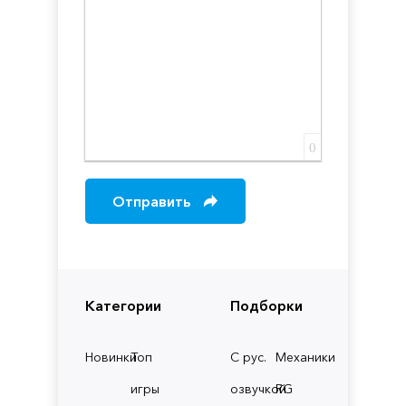
0
Отправить
Категории
Подборки
Новинки
Топ
С рус.
Механики
игры
озвучкой
RG