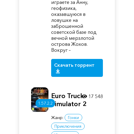
играете за Анну,
геофизика,
оказавшуюся в
ловушке на
заброшенной
советской базе под
вечной мерзлотой
острова Жохов.
Вокруг –
Скачать торрент
Euro Truck
17 548
Simulator 2
1.57.2.2
Жанр:
Гонки
Приключения