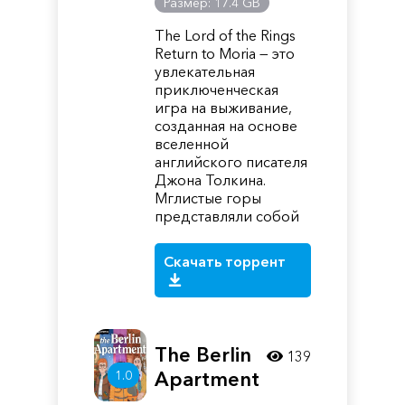
Размер: 17.4 GB
The Lord of the Rings
Return to Moria — это
увлекательная
приключенческая
игра на выживание,
созданная на основе
вселенной
английского писателя
Джона Толкина.
Мглистые горы
представляли собой
Скачать торрент
The Berlin
139
1.0
Apartment