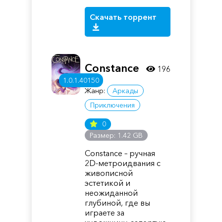
Скачать торрент
Constance
196
1.0.1.40150
Жанр:
Аркады
Приключения
0
Размер: 1.42 GB
Constance – ручная
2D-метроидвания с
живописной
эстетикой и
неожиданной
глубиной, где вы
играете за