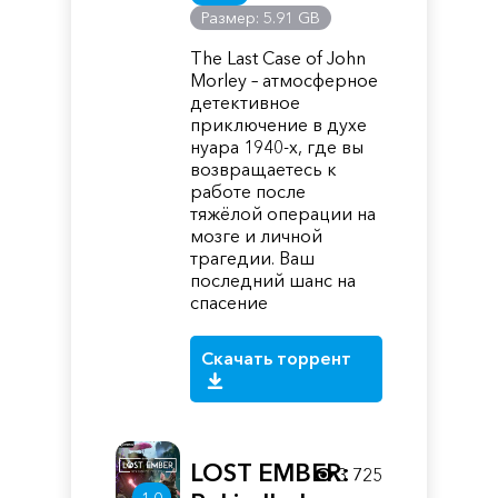
Размер: 5.91 GB
The Last Case of John
Morley – атмосферное
детективное
приключение в духе
нуара 1940-х, где вы
возвращаетесь к
работе после
тяжёлой операции на
мозге и личной
трагедии. Ваш
последний шанс на
спасение
Скачать торрент
LOST EMBER:
3 725
1.0