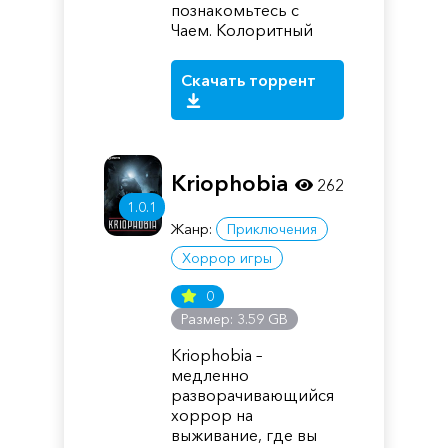
познакомьтесь с
Чаем. Колоритный
Скачать торрент
Kriophobia
262
1.0.1
Жанр:
Приключения
Хоррор игры
0
Размер: 3.59 GB
Kriophobia –
медленно
разворачивающийся
хоррор на
выживание, где вы