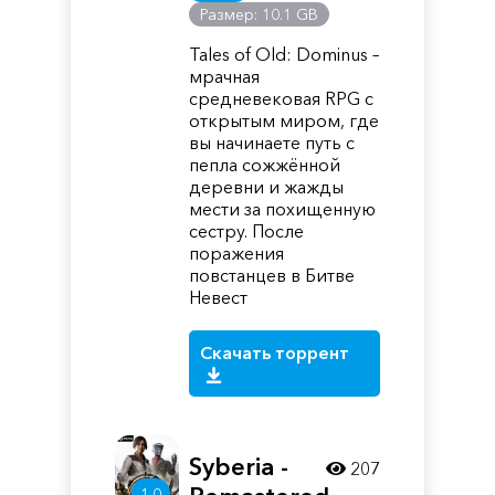
Размер: 10.1 GB
Tales of Old: Dominus –
мрачная
средневековая RPG с
открытым миром, где
вы начинаете путь с
пепла сожжённой
деревни и жажды
мести за похищенную
сестру. После
поражения
повстанцев в Битве
Невест
Скачать торрент
Syberia -
207
1.0