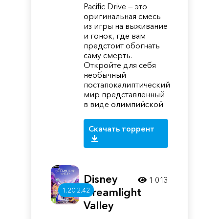
Pacific Drive — это
оригинальная смесь
из игры на выживание
и гонок, где вам
предстоит обогнать
саму смерть.
Откройте для себя
необычный
постапокалиптический
мир представленный
в виде олимпийской
Скачать торрент
Disney
1 013
Dreamlight
1.20.2.42
Valley