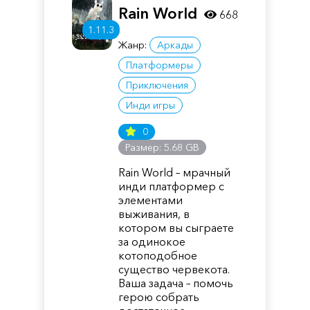
Rain World
668
1.11.3
Жанр:
Аркады
Платформеры
Приключения
Инди игры
0
Размер: 5.68 GB
Rain World – мрачный
инди платформер с
элементами
выживания, в
котором вы сыграете
за одинокое
котоподобное
существо червекота.
Ваша задача – помочь
герою собрать