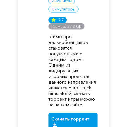
Инди игры
Симуляторы
7.7
Размер: 32.2 GB
Геймы про
дальнобойщиков
становятся
популярными с
каждым годом.
Одним из
лидирующих
игровых проектов
данного направления
является Euro Truck
Simulator 2, скачать
торрент игры можно
на нашем сайте
Скачать торрент