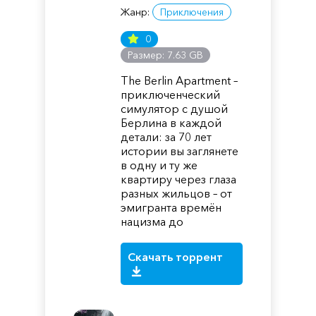
Жанр:
Приключения
0
Размер: 7.63 GB
The Berlin Apartment –
приключенческий
симулятор с душой
Берлина в каждой
детали: за 70 лет
истории вы заглянете
в одну и ту же
квартиру через глаза
разных жильцов – от
эмигранта времён
нацизма до
Скачать торрент