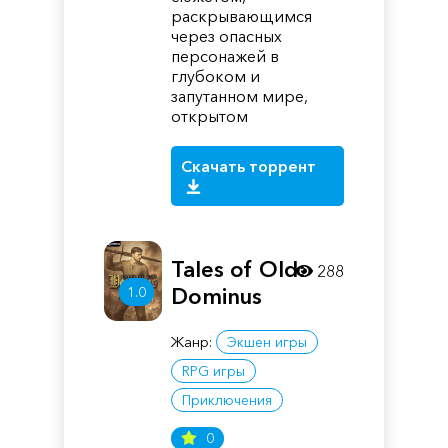
раскрывающимся
через опасных
персонажей в
глубоком и
запутанном мире,
открытом
Скачать торрент
Tales of Old:
288
1.0
Dominus
Жанр:
Экшен игры
RPG игры
Приключения
0