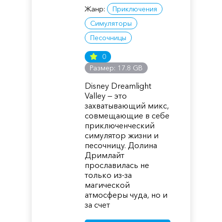
Жанр:
Приключения
Симуляторы
Песочницы
0
Размер: 17.8 GB
Disney Dreamlight
Valley — это
захватывающий микс,
совмещающие в себе
приключенческий
симулятор жизни и
песочницу. Долина
Дримлайт
прославилась не
только из-за
магической
атмосферы чуда, но и
за счет