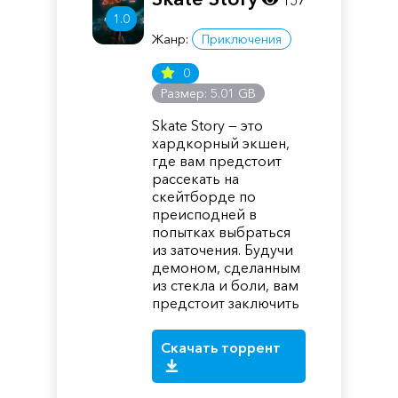
157
1.0
Жанр:
Приключения
0
Размер: 5.01 GB
Skate Story — это
хардкорный экшен,
где вам предстоит
рассекать на
скейтборде по
преисподней в
попытках выбраться
из заточения. Будучи
демоном, сделанным
из стекла и боли, вам
предстоит заключить
Скачать торрент