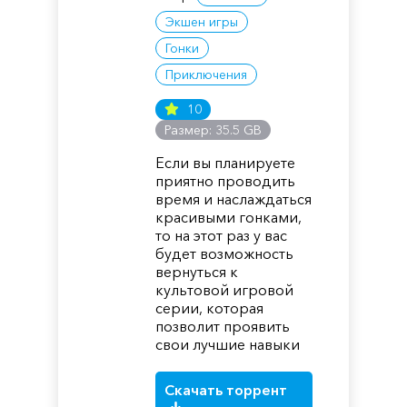
Экшен игры
Гонки
Приключения
10
Размер: 35.5 GB
Если вы планируете
приятно проводить
время и наслаждаться
красивыми гонками,
то на этот раз у вас
будет возможность
вернуться к
культовой игровой
серии, которая
позволит проявить
свои лучшие навыки
Скачать торрент