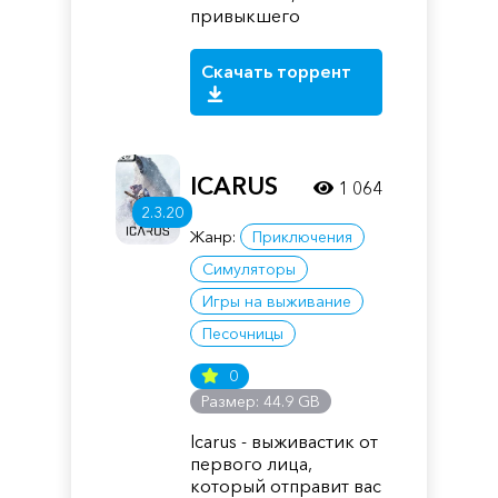
привыкшего
Скачать торрент
ICARUS
1 064
2.3.20
Жанр:
Приключения
Симуляторы
Игры на выживание
Песочницы
0
Размер: 44.9 GB
Icarus - выживастик от
первого лица,
который отправит вас