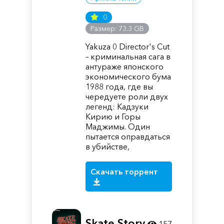
0
Размер: 73.3 GB
Yakuza 0 Director's Cut
– криминальная сага в
антураже японского
экономического бума
1988 года, где вы
чередуете роли двух
легенд: Кадзуки
Кирию и Горы
Маджимы. Один
пытается оправдаться
в убийстве,
Скачать торрент
Skate Story