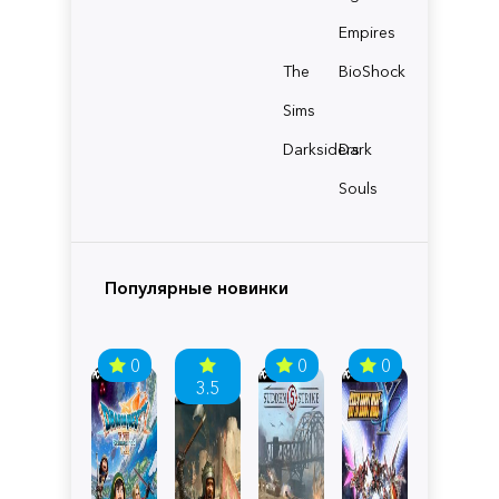
Empires
The
BioShock
Sims
Darksiders
Dark
Souls
Популярные новинки
0
0
0
3.5