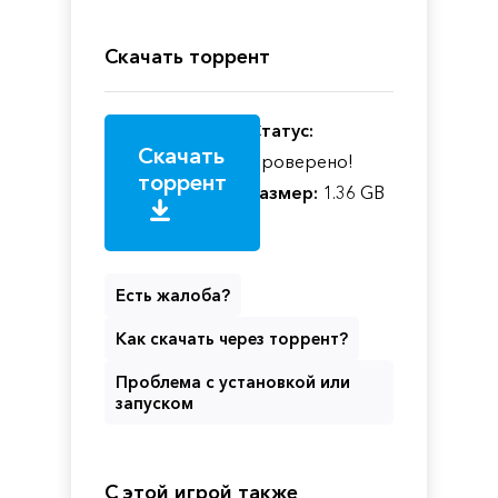
Скачать торрент
Статус:
Скачать
Проверено!
торрент
Размер:
1.36 GB
Есть жалоба?
Как скачать через торрент?
Проблема с установкой или
запуском
С этой игрой также