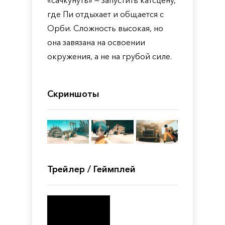
«сачкунуть» — запустить катсцену,
где Пи отдыхает и общается с
Орби. Сложность высокая, но
она завязана на освоении
окружения, а не на грубой силе.
Скриншоты
Трейлер / Геймплей