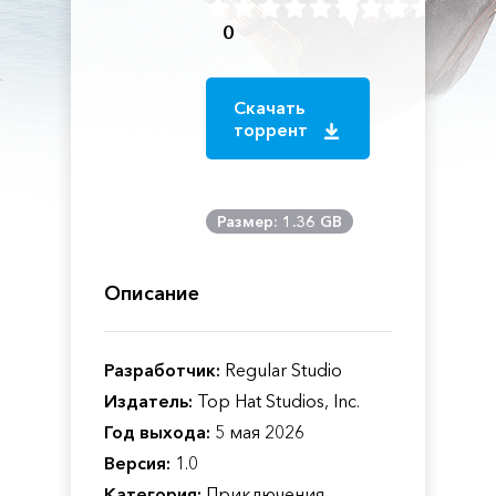
0
Скачать
торрент
Размер: 1.36 GB
Описание
Разработчик:
Regular Studio
Издатель:
Top Hat Studios, Inc.
Год выхода:
5 мая 2026
Версия:
1.0
Категория:
Приключения