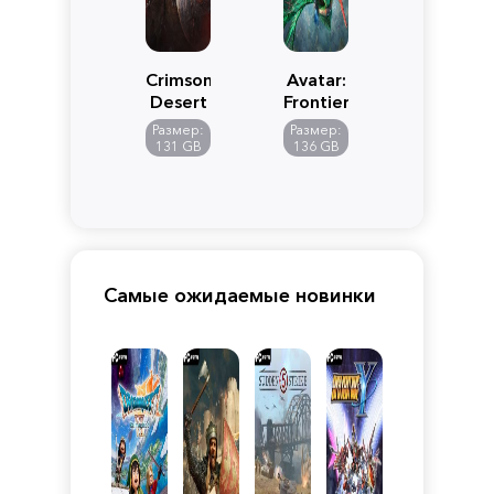
Crimson
Avatar:
Desert
Frontiers
of
Размер:
Размер:
Pandora
131 GB
136 GB
Самые ожидаемые новинки