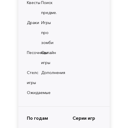
Квесты
Поиск
предме.
Драки
Игры
про
зомби
Песочницы
Онлайн
игры
Стелс
Дополнения
игры
Ожидаемые
По годам
Серии игр