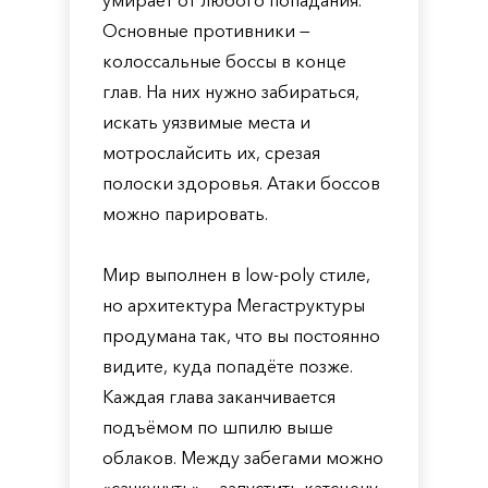
умирает от любого попадания.
Основные противники —
колоссальные боссы в конце
глав. На них нужно забираться,
искать уязвимые места и
мотрослайсить их, срезая
полоски здоровья. Атаки боссов
можно парировать.
Мир выполнен в low-poly стиле,
но архитектура Мегаструктуры
продумана так, что вы постоянно
видите, куда попадёте позже.
Каждая глава заканчивается
подъёмом по шпилю выше
облаков. Между забегами можно