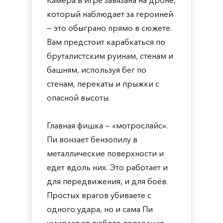
Камера в игре завязана на дроне,
который наблюдает за героиней
— это обыграно прямо в сюжете.
Вам предстоит карабкаться по
бруталистским руинам, стенам и
башням, используя бег по
стенам, перекаты и прыжки с
опасной высоты.
Главная фишка — «мотрослайс».
Пи вонзает бензопилу в
металлические поверхности и
едет вдоль них. Это работает и
для передвижения, и для боёв.
Простых врагов убиваете с
одного удара, но и сама Пи