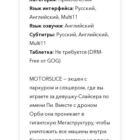
Язык интерфейса:
Русский,
Английский, Multi11
Язык озвучки:
Английский
Субтитры:
Русский, Английский,
Multi11
Таблетка:
Не требуется (DRM-
Free от GOG)
MOTORSLICE — экшен с
паркуром и слэшером, где вы
играете за девушку-Слайсера по
имени Пи. Вместе с дроном
Орби она проникает в
гигантскую Мегаструктуру, чтобы
уничтожить все машины внутри.