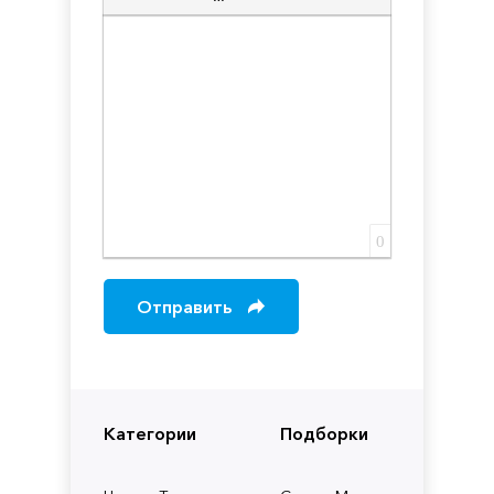
Вставка скрытого текста
Вставка цитаты
Вставка спойлера
0
Отправить
Категории
Подборки