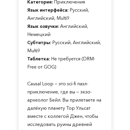
Категория:
Приключения
Язык интерфейса:
Русский,
Английский, Multi9
Язык озвучки:
Английский,
Немецкий
Субтитры:
Русский, Английский,
Multi9
Таблетка:
Не требуется (DRM-
Free от GOG)
Causal Loop — это sci-fi пазл-
приключение, где вы — экзо-
археолог Бейл. Вы прилетаете на
далёкую планету Тор Ульсат
вместе с коллегой Джен, чтобы
исследовать руины древней