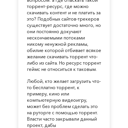
торрент-ресурс, где можно
скачивать контент и не платить за
это? Подобных сайтов-трекеров
существует достаточно много, но
они постоянно докучают
нескончаемыми потоками
никому ненужной рекламы,
обилие которой отбивает всякое
желание скачивать торрент что-
либо из сайта. Но ресурс торрент
геймс не относиться к таковым.
Любой, кто желает загрузить что-
то бесплатно торрент, к
примеру, кино или
компьютерную видеоигру,
может без проблем сделать это
на руторге с помощью торрент.
Власти часто закрывали данный
проект, дабы