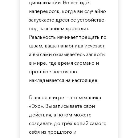
цивилизации. Но всё идёт
наперекосяк, когда вы случайно
запускаете древнее устройство
под названием хронолит.
Реальность начинает трещать по
швам, ваша напарница исчезает,
а вы сами оказываетесь заперты
в мире, где время сломано и
прошлое постоянно
накладывается на настоящее.
Главное в игре — это механика
«Эхо». Вы записываете свои
действия, а потом можете
создавать до трёх копий самого
себя из прошлого и