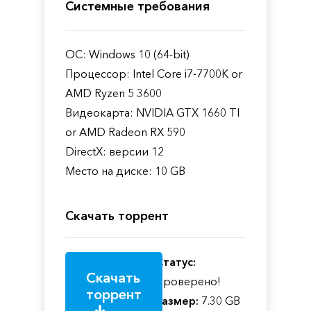
Системные требования
ОС: Windows 10 (64-bit)
Процессор: Intel Core i7-7700K or
AMD Ryzen 5 3600
Видеокарта: NVIDIA GTX 1660 TI
or AMD Radeon RX 590
DirectX: версии 12
Место на диске: 10 GB
Скачать торрент
Статус:
Скачать
Проверено!
торрент
Размер:
7.30 GB