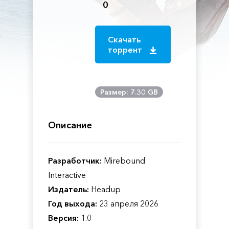
0
Скачать
торрент
Размер: 7.30 GB
Описание
Разработчик:
Mirebound
Interactive
Издатель:
Headup
Год выхода:
23 апреля 2026
Версия:
1.0