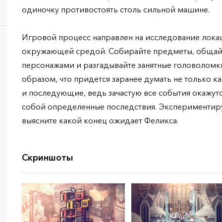
одиночку противостоять столь сильной машине.
Игровой процесс направлен на исследование лока
окружающей средой. Собирайте предметы, общай
персонажами и разгадывайте занятные головоломк
образом, что придется заранее думать не только к
и последующие, ведь зачастую все события окажутс
собой определенные последствия. Экспериментиру
выясните какой конец ожидает Феликса.
Скриншоты