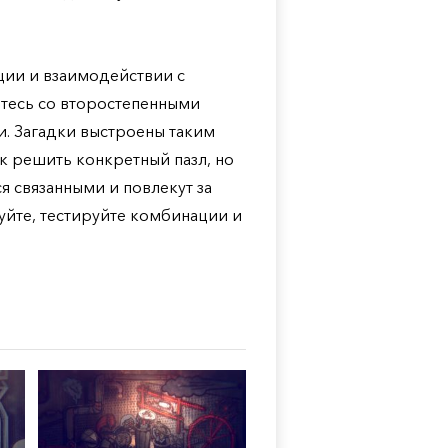
ции и взаимодействии с
тесь со второстепенными
и. Загадки выстроены таким
ак решить конкретный пазл, но
я связанными и повлекут за
йте, тестируйте комбинации и