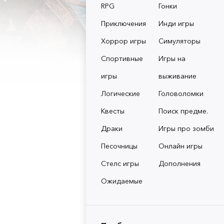
RPG
Гонки
Приключения
Инди игры
Хоррор игры
Симуляторы
Спортивные
Игры на
игры
выживание
Логические
Головоломки
Квесты
Поиск предме.
Драки
Игры про зомби
Песочницы
Онлайн игры
Стелс игры
Дополнения
Ожидаемые