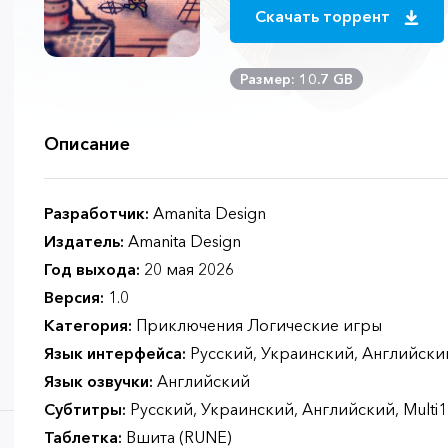
Скачать торрент
Размер: 10.7 GB
Описание
Разработчик:
Amanita Design
Издатель:
Amanita Design
Год выхода:
20 мая 2026
Версия:
1.0
Категория:
Приключения Логические игры
Язык интерфейса:
Русский, Украинский, Английский
Язык озвучки:
Английский
Субтитры:
Русский, Украинский, Английский, Multi1
Таблетка:
Вшита (RUNE)