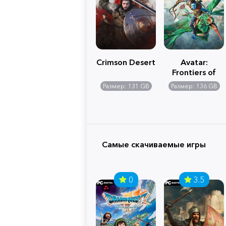
Crimson Desert
Avatar:
Frontiers of
Pandora
Размер: 131 GB
Размер: 136 GB
Самые скачиваемые игры
0
3.5