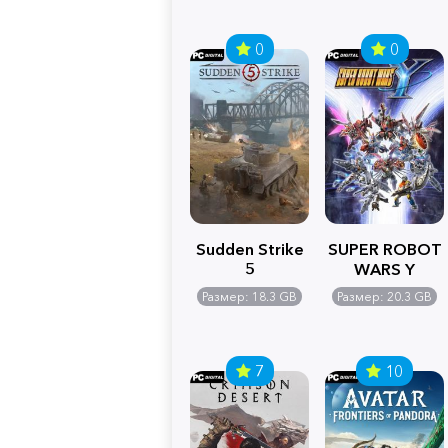
0
0
Sudden Strike
SUPER ROBOT
5
WARS Y
Размер: 18.3 GB
Размер: 20.3 GB
7
10