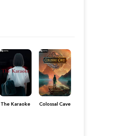
The Karaoke
Colossal Cave