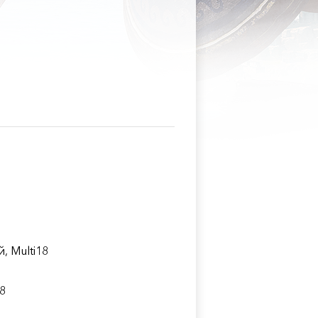
, Multi18
8