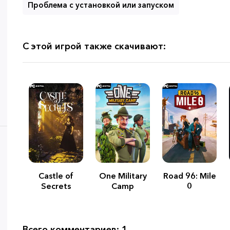
Проблема с установкой или запуском
С этой игрой также скачивают:
Castle of
One Military
Road 96: Mile
Secrets
Camp
0
Всего комментариев: 1