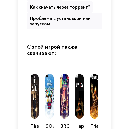
Как скачать через торрент?
Проблема с установкой или
запуском
С этой игрой также
скачивают:
The
SOUTH
BROK
Happy
Trials