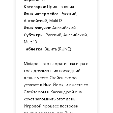
Категория:
Приключения
Язык интерфейса:
Русский,
Английский, Multi13
Язык озвучки:
Английский
Субтитры:
Русский, Английский,
Multi13
Таблетка:
Вшита (RUNE)
Mixtape — это нарративная игра о
трёх друзьях в их последний
день вместе. Стейси скоро
уезжает в Нью-Йорк, и вместе со
Слейтером и Кассандрой она
хочет запомнить этот день.
Игровой процесс построен