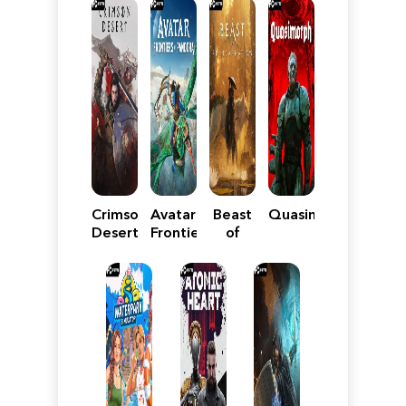
Crimson
Avatar:
Beast
Quasimorph
Desert
Frontiers
of
of
Reincarnation
Pandora