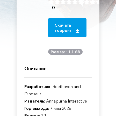
0
Скачать
торрент
Размер: 11.1 GB
Описание
Разработчик:
Beethoven and
Dinosaur
Издатель:
Annapurna Interactive
Год выхода:
7 мая 2026
Версия:
1.1