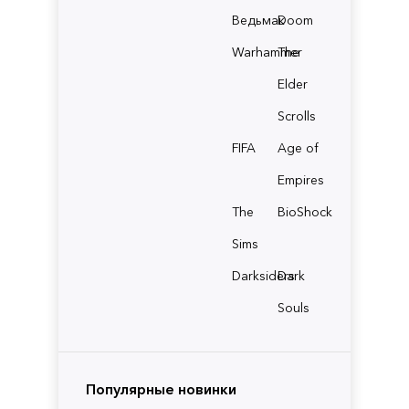
Ведьмак
Doom
Warhammer
The
Elder
Scrolls
FIFA
Age of
Empires
The
BioShock
Sims
Darksiders
Dark
Souls
Популярные новинки