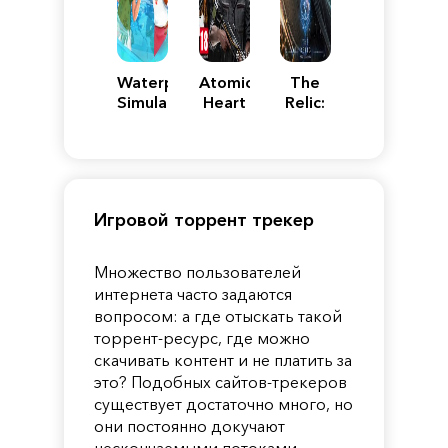
Waterpark
Atomic
The
Simulator
Heart
Relic:
First
Guardian
Игровой торрент трекер
Множество пользователей
интернета часто задаются
вопросом: а где отыскать такой
торрент-ресурс, где можно
скачивать контент и не платить за
это? Подобных сайтов-трекеров
существует достаточно много, но
они постоянно докучают
нескончаемыми потоками