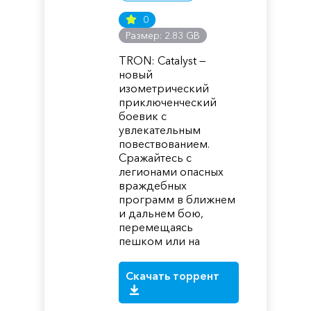
0
Размер: 2.83 GB
TRON: Catalyst —
новый
изометрический
приключенческий
боевик с
увлекательным
повествованием.
Сражайтесь с
легионами опасных
враждебных
программ в ближнем
и дальнем бою,
перемещаясь
пешком или на
Скачать торрент