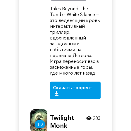
Tales Beyond The
Tomb - White Silence —
это леденящий кровь
интерактивный
триллер,
вдохновленный
загадочными
событиями на
перевале Дятлова.
Игра переносит вас в
заснеженные горы,
где много лет назад
Скачать торрент
Twilight
283
1.0
Monk