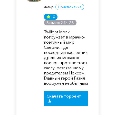
Жанр:
Приключения
0
Размер: 2.34 GB
Twilight Monk
погружает в мрачно-
поэтичный мир
Сперии, где
последний наследник
древних монахов-
воинов противостоит
хаосу, развязанному
предателем Ноксом.
Главный герой Разил
вооружён необычным
Скачать торрент