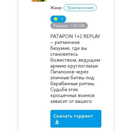
Жанр:
Приключения
0
Размер: 1.85 GB
PATAPON 1+2 REPLAY
— ритмичное
безумие, где вы
становитесь
божеством, ведущим
армию круглоглазых
Патапонов через
эпичные битвы под
барабанные ритмы.
Судьба этих
крошечных воинов
зависит от вашего
Скачать торрент