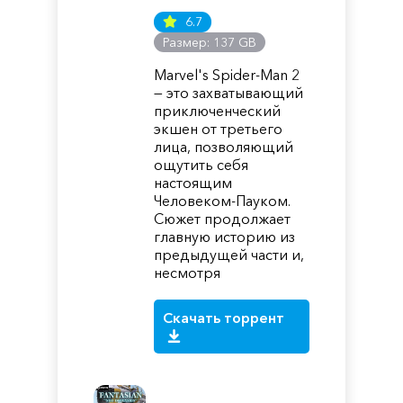
6.7
Размер: 137 GB
Marvel's Spider-Man 2
— это захватывающий
приключенческий
экшен от третьего
лица, позволяющий
ощутить себя
настоящим
Человеком-Пауком.
Сюжет продолжает
главную историю из
предыдущей части и,
несмотря
Скачать торрент