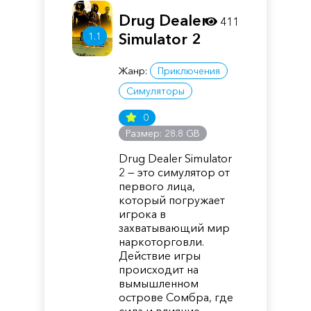
Drug Dealer
411
1.1
Simulator 2
Жанр:
Приключения
Симуляторы
0
Размер: 28.8 GB
Drug Dealer Simulator
2 — это симулятор от
первого лица,
который погружает
игрока в
захватывающий мир
наркоторговли.
Действие игры
происходит на
вымышленном
острове Сомбра, где