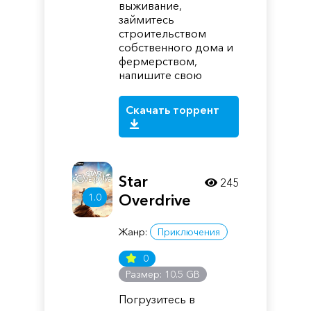
выживание,
займитесь
строительством
собственного дома и
фермерством,
напишите свою
Скачать торрент
Star
245
1.0
Overdrive
Жанр:
Приключения
0
Размер: 10.5 GB
Погрузитесь в