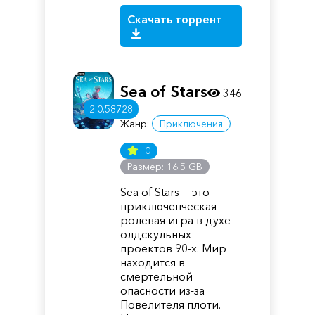
Скачать торрент
Sea of Stars
346
2.0.58728
Жанр:
Приключения
0
Размер: 16.5 GB
Sea of Stars — это
приключенческая
ролевая игра в духе
олдскульных
проектов 90-х. Мир
находится в
смертельной
опасности из-за
Повелителя плоти.