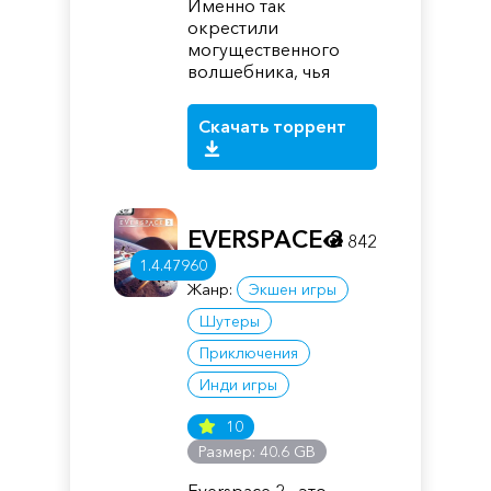
Именно так
окрестили
могущественного
волшебника, чья
Скачать торрент
EVERSPACE 2
842
1.4.47960
Жанр:
Экшен игры
Шутеры
Приключения
Инди игры
10
Размер: 40.6 GB