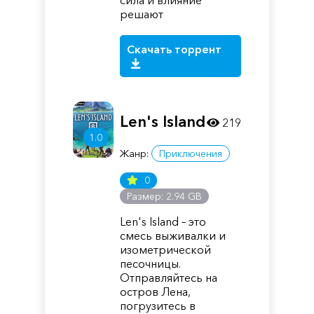
сила и влияние
решают
Скачать торрент
Len's Island
219
1.0
Жанр:
Приключения
0
Размер: 2.94 GB
Len's Island – это
смесь выживалки и
изометрической
песочницы.
Отправляйтесь на
остров Лена,
погрузитесь в