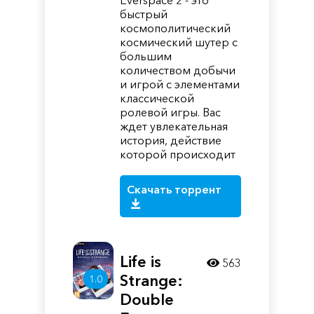
Everspace 2 - это
быстрый
космополитический
космический шутер с
большим
количеством добычи
и игрой с элементами
классической
ролевой игры. Вас
ждет увлекательная
история, действие
которой происходит
Скачать торрент
Life is
563
Strange:
1.0
Double