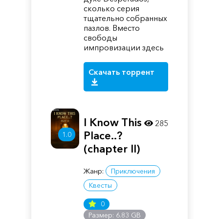
сколько серия
тщательно собранных
пазлов. Вместо
свободы
импровизации здесь
Скачать торрент
I Know This
285
Place..?
1.0
(chapter II)
Жанр:
Приключения
Квесты
0
Размер: 6.83 GB