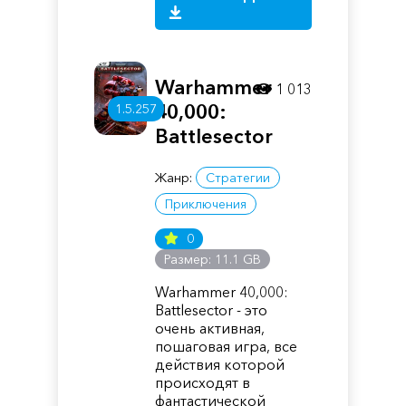
Warhammer
1 013
40,000:
1.5.257
Battlesector
Жанр:
Стратегии
Приключения
0
Размер: 11.1 GB
Warhammer 40,000:
Battlesector - это
очень активная,
пошаговая игра, все
действия которой
происходят в
фантастической