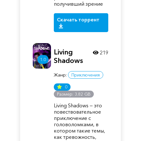
получивший зрение
Скачать торрент
Living
219
Shadows
1.0
Жанр:
Приключения
0
Размер: 3.82 GB
Living Shadows — это
повествовательное
приключение с
головоломками, в
котором такие темы,
как тревожность,