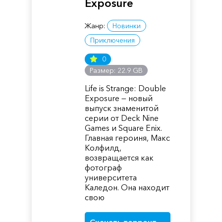
Exposure
Жанр:
Новинки
Приключения
0
Размер: 22.9 GB
Life is Strange: Double
Exposure — новый
выпуск знаменитой
серии от Deck Nine
Games и Square Enix.
Главная героиня, Макс
Колфилд,
возвращается как
фотограф
университета
Каледон. Она находит
свою