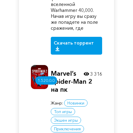
вселенной
Warhammer 40,000.
Начав игру вы сразу
же попадете на поле
сражения, где
Скачать торрент
Marvel’s
3 316
Spider-Man 2
1.520.0.0
на пк
Жанр:
Новинки
Топ игры
Экшен игры
Приключения