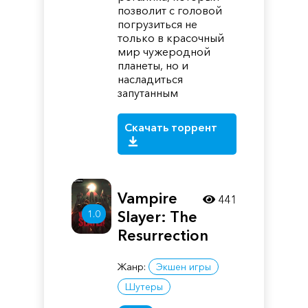
позволит с головой
погрузиться не
только в красочный
мир чужеродной
планеты, но и
насладиться
запутанным
Скачать торрент
Vampire
441
Slayer: The
1.0
Resurrection
Жанр:
Экшен игры
Шутеры