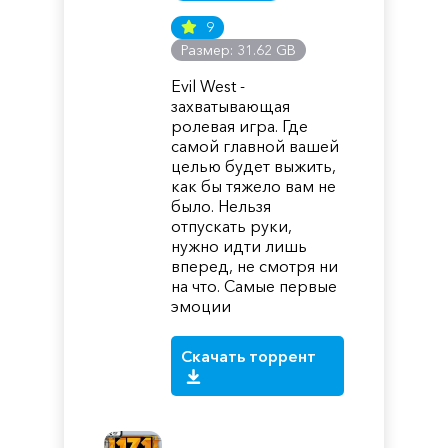
9
Размер: 31.62 GB
Evil West -
захватывающая
ролевая игра. Где
самой главной вашей
целью будет выжить,
как бы тяжело вам не
было. Нельзя
отпускать руки,
нужно идти лишь
вперед, не смотря ни
на что. Самые первые
эмоции
Скачать торрент