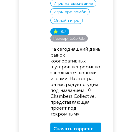
Игры на выживание
Игры про зомби
Онлайн игры
8.7
Размер: 5.65 GB
На сегодняшний день
рынок
кооперативных
шутеров непрерывно
заполняется новыми
играми. На этот раз
он нас радует студия
под названием 10
Chambers Collective,
представляющая
проект под
«скромным»
Скачать торрент