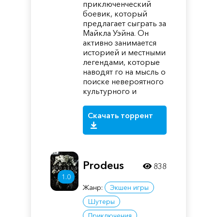
приключенческий
боевик, который
предлагает сыграть за
Майкла Уэйна. Он
активно занимается
историей и местными
легендами, которые
наводят го на мысль о
поиске невероятного
культурного и
Скачать торрент
Prodeus
838
1.0
Жанр:
Экшен игры
Шутеры
Приключения