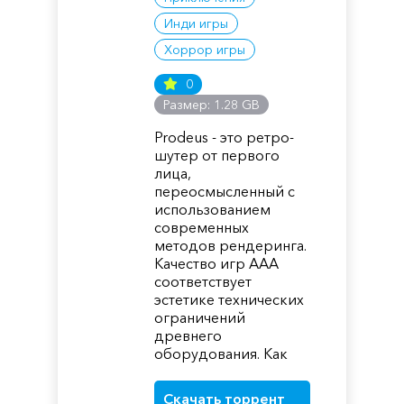
Инди игры
Хоррор игры
0
Размер: 1.28 GB
Prodeus - это ретро-
шутер от первого
лица,
переосмысленный с
использованием
современных
методов рендеринга.
Качество игр AAA
соответствует
эстетике технических
ограничений
древнего
оборудования. Как
Скачать торрент