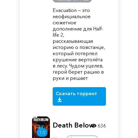
Evacuation — это
неофициальное
сюжетное
дополнение для Half-
life 2,
рассказывающая
историю о повстанце,
который потерпел
крушение вертолёта
в лесу. Чудом уцелев,
герой берет рацию в
руки и решает
Скачать торрент
Death Below
636
1.0