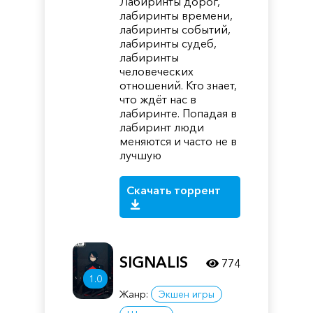
Лабиринты дорог,
лабиринты времени,
лабиринты событий,
лабиринты судеб,
лабиринты
человеческих
отношений. Кто знает,
что ждёт нас в
лабиринте. Попадая в
лабиринт люди
меняются и часто не в
лучшую
Скачать торрент
SIGNALIS
774
1.0
Жанр:
Экшен игры