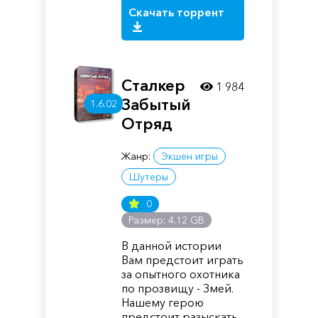
Скачать торрент
Сталкер
1 984
Забытый
1.6.02
Отряд
Жанр:
Экшен игры
Шутеры
0
Размер: 4.12 GB
В данной истории
Вам предстоит играть
за опытного охотника
по прозвищу - Змей.
Нашему герою
предстоит разыскать