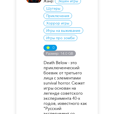
Жанр:
Экшен игры
Шутеры
Приключения
Хоррор игры
Игры на выживание
Игры про зомби
0
Размер: 14.0 GB
Death Below - это
приключенческий
боевик от третьего
лица с элементами
survival horror. Сюжет
игры основан на
легенде советского
эксперимента 40-х
годов, известного как
"Русский
эксперимент со