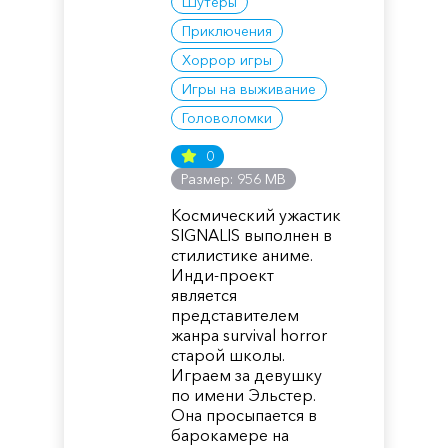
Шутеры
Приключения
Хоррор игры
Игры на выживание
Головоломки
0
Размер: 956 MB
Космический ужастик
SIGNALIS выполнен в
стилистике аниме.
Инди-проект
является
представителем
жанра survival horror
старой школы.
Играем за девушку
по имени Эльстер.
Она просыпается в
барокамере на