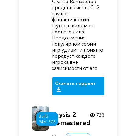
Crysis 3 Remastered
представляет собой
научно-
фантастический
шутер с видом от
первого лица.
Продолжение
популярной серии
игр удивит и приятно
порадует каждого
игрока вне
зависимости от его
Скачать торрент
Crysis 2
733
Build
Remastered
9461303