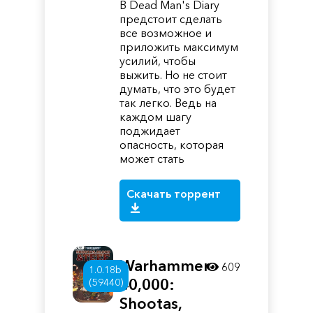
В Dead Man's Diary
предстоит сделать
все возможное и
приложить максимум
усилий, чтобы
выжить. Но не стоит
думать, что это будет
так легко. Ведь на
каждом шагу
поджидает
опасность, которая
может стать
Скачать торрент
Warhammer
609
1.0.18b
40,000:
(59440)
Shootas,