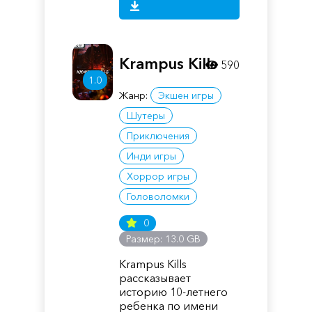
Krampus Kills
590
1.0
Жанр:
Экшен игры
Шутеры
Приключения
Инди игры
Хоррор игры
Головоломки
0
Размер: 13.0 GB
Krampus Kills
рассказывает
историю 10-летнего
ребенка по имени