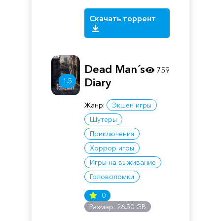
Скачать торрент
Dead Man´s
759
Diary
1.5
Жанр:
Экшен игры
Шутеры
Приключения
Хоррор игры
Игры на выживание
Головоломки
0
Размер: 26.50 GB