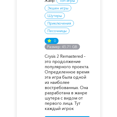
Жанр:
Топ игры
Экшен игры
Шутеры
Приключения
Песочницы
0
Размер: 45.71 GB
Crysis 2 Remastered –
это продолжение
популярного проекта.
Определенное время
эта игра была одной
из наиболее
востребованных. Она
разработана в жанре
шутера с видом от
первого лица. Тут
каждый игрок