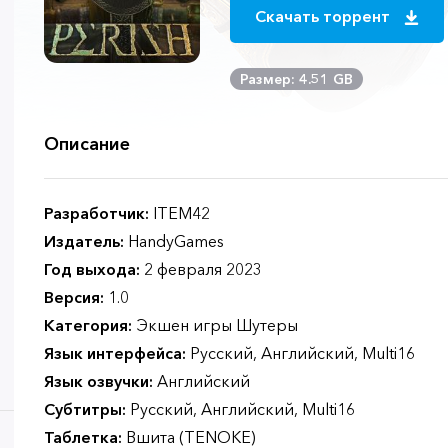
Скачать торрент
Размер: 4.51 GB
Описание
Разработчик:
ITEM42
Издатель:
HandyGames
Год выхода:
2 февраля 2023
Версия:
1.0
Категория:
Экшен игры Шутеры
Язык интерфейса:
Русский, Английский, Multi16
Язык озвучки:
Английский
Субтитры:
Русский, Английский, Multi16
Таблетка:
Вшита (TENOKE)