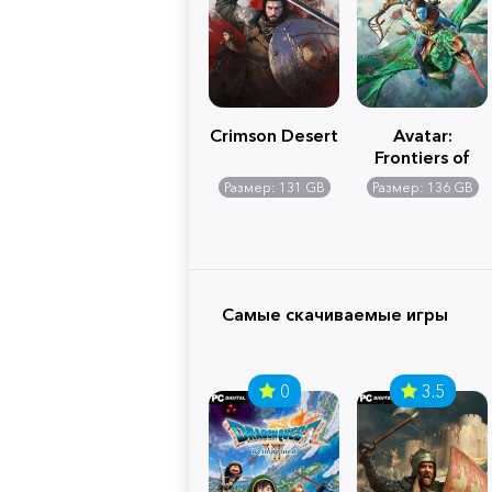
Crimson Desert
Avatar:
Frontiers of
Pandora
Размер: 131 GB
Размер: 136 GB
Самые скачиваемые игры
0
3.5