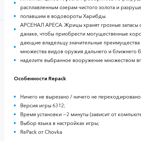
расплавленным озерам чистого золота и разруш
попавшим в водовороты Харибды.
АРСЕНАЛ АРЕСА. Жрицы хранят грозные запасы 
данаке, чтобы приобрести могущественные коро
дающие владельцу значительные преимущества н
множества видов оружия дальнего и ближнего бо
наделите выбранное вооружение множеством в
Особенности Repack
Ничего не вырезано / ничего не перекодировано
Версия игры 6312;
Время установки ~2 минуты (зависит от компьюте
Выбор языка в настройках игры;
RePack от Chovka