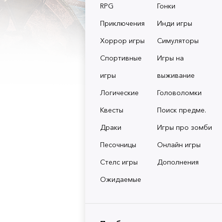
RPG
Гонки
Приключения
Инди игры
Хоррор игры
Симуляторы
Спортивные
Игры на
игры
выживание
Логические
Головоломки
Квесты
Поиск предме.
Драки
Игры про зомби
Песочницы
Онлайн игры
Стелс игры
Дополнения
Ожидаемые