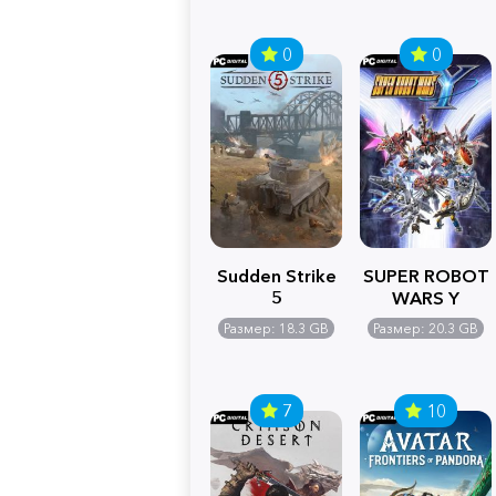
0
0
Sudden Strike
SUPER ROBOT
5
WARS Y
Размер: 18.3 GB
Размер: 20.3 GB
7
10