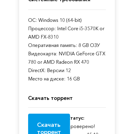
ОС: Windows 10 (64-bit)
Процессор: Intel Core i5-3570K or
AMD FX-8310
Оперативная память: 8 GB ОЗУ
Видеокарта: NVIDIA GeForce GTX
780 or AMD Radeon RX 470
DirectX: Версии 12
Место на диске: 16 GB
Скачать торрент
Статус:
Скачать
Проверено!
торрент