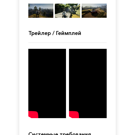
Трейлер / Геймплей
Системные требования