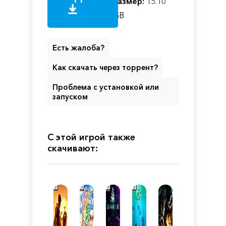
Размер:
15.10
GB
Есть жалоба?
Как скачать через торрент?
Проблема с установкой или
запуском
С этой игрой также
скачивают: