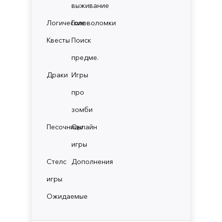
выживание
Логические
Головоломки
Квесты
Поиск
предме.
Драки
Игры
про
зомби
Песочницы
Онлайн
игры
Стелс
Дополнения
игры
Ожидаемые