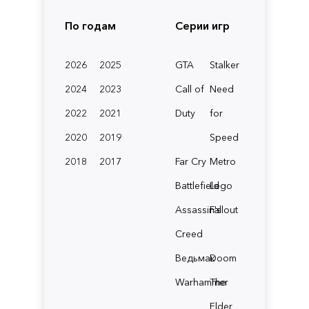
По годам
Серии игр
2026
2025
GTA
Stalker
2024
2023
Call of
Need
2022
2021
Duty
for
2020
2019
Speed
2018
2017
Far Cry
Metro
Battlefield
Lego
Assassin's
Fallout
Creed
Ведьмак
Doom
Warhammer
The
Elder