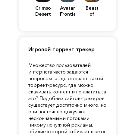
Crimson
Avatar:
Beast
Desert
Frontiers
of
of
Reincarnation
Pandora
Игровой торрент трекер
Множество пользователей
интернета часто задаются
вопросом: а где отыскать такой
торрент-ресурс, где можно
скачивать контент и не платить за
это? Подобных сайтов-трекеров
существует достаточно много, но
они постоянно докучают
нескончаемыми потоками
никому ненужной рекламы,
обилие которой отбивает всякое