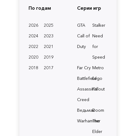
По годам
Серии игр
2026
2025
GTA
Stalker
2024
2023
Call of
Need
2022
2021
Duty
for
2020
2019
Speed
2018
2017
Far Cry
Metro
Battlefield
Lego
Assassin's
Fallout
Creed
Ведьмак
Doom
Warhammer
The
Elder