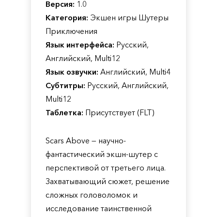
Версия:
1.0
Категория:
Экшен игры Шутеры
Приключения
Язык интерфейса:
Русский,
Английский, Multi12
Язык озвучки:
Английский, Multi4
Субтитры:
Русский, Английский,
Multi12
Таблетка:
Присутствует (FLT)
Scars Above — научно-
фантастический экшн-шутер с
перспективой от третьего лица.
Захватывающий сюжет, решение
сложных головоломок и
исследование таинственной