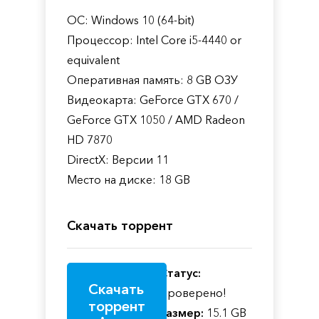
ОС: Windows 10 (64-bit)
Процессор: Intel Core i5-4440 or
equivalent
Оперативная память: 8 GB ОЗУ
Видеокарта: GeForce GTX 670 /
GeForce GTX 1050 / AMD Radeon
HD 7870
DirectX: Версии 11
Место на диске: 18 GB
Скачать торрент
Статус:
Скачать
Проверено!
торрент
Размер:
15.1 GB