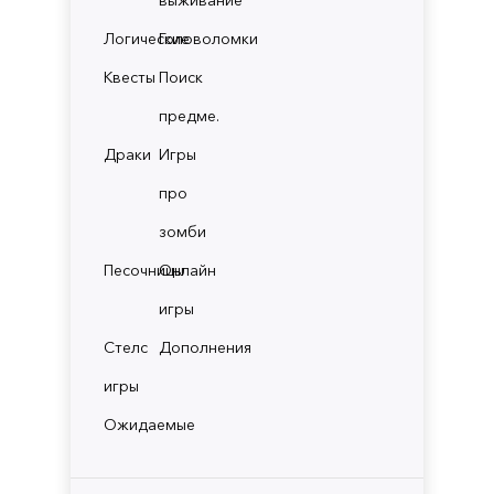
Логические
Головоломки
Квесты
Поиск
предме.
Драки
Игры
про
зомби
Песочницы
Онлайн
игры
Стелс
Дополнения
игры
Ожидаемые