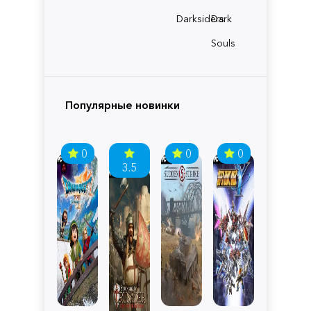
Darksiders
Dark
Souls
Популярные новинки
0
0
0
3.5