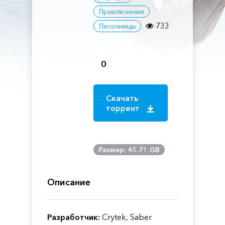
Приключения
733
Песочницы
0
Скачать
торрент
Размер: 45.71 GB
Описание
Разработчик:
Crytek, Saber