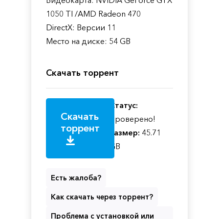
1050 TI /AMD Radeon 470
DirectX: Версии 11
Место на диске: 54 GB
Скачать торрент
Статус:
Скачать
Проверено!
торрент
Размер:
45.71
GB
Есть жалоба?
Как скачать через торрент?
Проблема с установкой или