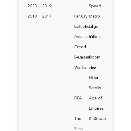
2020
2019
Speed
2018
2017
Far Cry
Metro
Battlefield
Lego
Assassin's
Fallout
Creed
Ведьмак
Doom
Warhammer
The
Elder
Scrolls
FIFA
Age of
Empires
The
BioShock
Sims