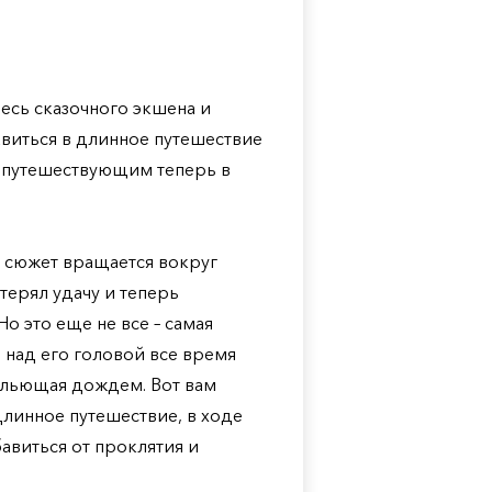
смесь сказочного экшена и
виться в длинное путешествие
и путешествующим теперь в
а сюжет вращается вокруг
терял удачу и теперь
о это еще не все – самая
ь над его головой все время
 льющая дождем. Вот вам
длинное путешествие, в ходе
бавиться от проклятия и