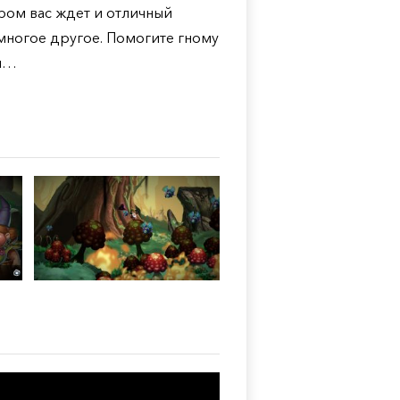
ром вас ждет и отличный
многое другое. Помогите гному
ки…