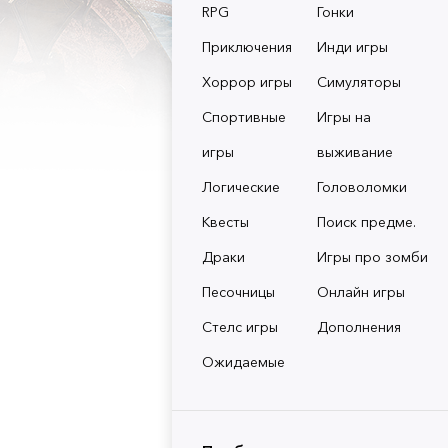
RPG
Гонки
Приключения
Инди игры
Хоррор игры
Симуляторы
Спортивные
Игры на
игры
выживание
Логические
Головоломки
Квесты
Поиск предме.
Драки
Игры про зомби
Песочницы
Онлайн игры
Стелс игры
Дополнения
Ожидаемые