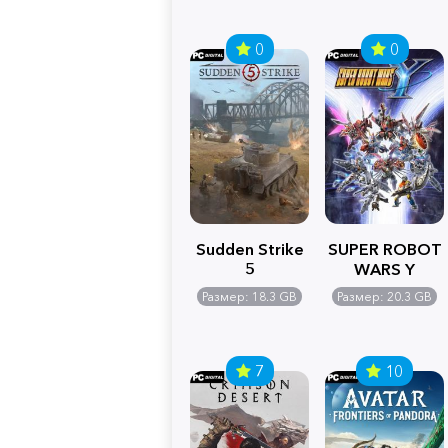
0
0
Sudden Strike
SUPER ROBOT
5
WARS Y
Размер: 18.3 GB
Размер: 20.3 GB
7
10