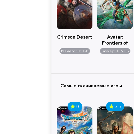
Crimson Desert
Avatar:
Frontiers of
Pandora
Размер: 131 GB
Размер: 136 GB
Самые скачиваемые игры
0
3.5