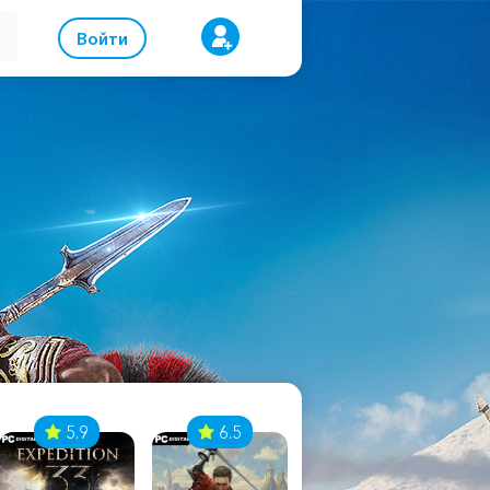
Войти
5.9
6.5
8.1