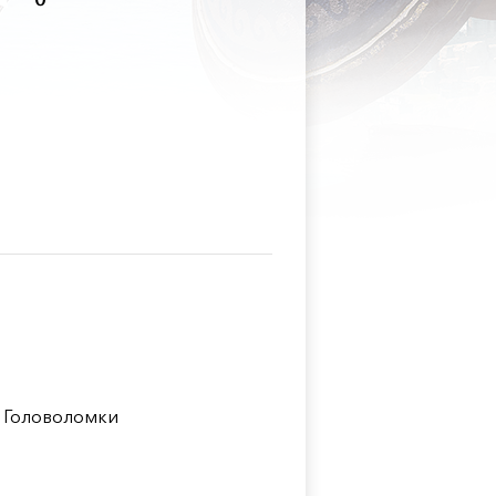
0
 Головоломки