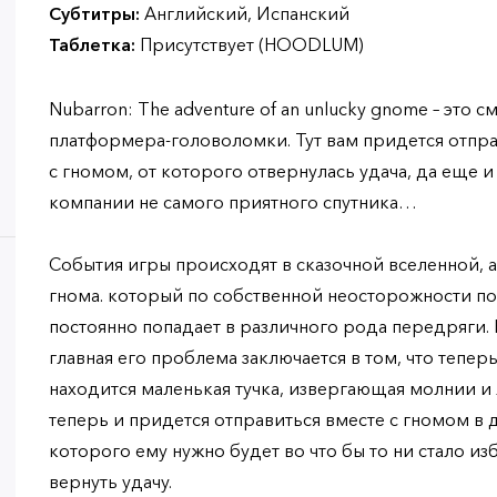
Субтитры:
Английский, Испанский
Таблетка:
Присутствует (HOODLUM)
Nubarron: The adventure of an unlucky gnome – это 
платформера-головоломки. Тут вам придется отпра
с гномом, от которого отвернулась удача, да еще 
компании не самого приятного спутника…
События игры происходят в сказочной вселенной, 
гнома. который по собственной неосторожности по
постоянно попадает в различного рода передряги. Н
главная его проблема заключается в том, что тепер
находится маленькая тучка, извергающая молнии и
теперь и придется отправиться вместе с гномом в 
которого ему нужно будет во что бы то ни стало из
вернуть удачу.