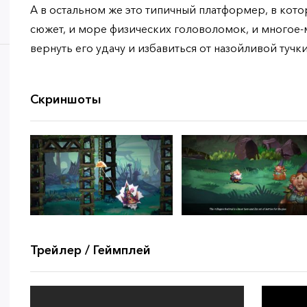
А в остальном же это типичный платформер, в кото
сюжет, и море физических головоломок, и многое-
вернуть его удачу и избавиться от назойливой туч
Скриншоты
Трейлер / Геймплей