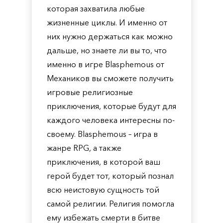
которая захватила любые
жизненные циклы. И именно от
них нужно держаться как можно
дальше, но знаете ли вы то, что
именно в игре Blasphemous от
Механиков вы сможете получить
игровые религиозные
приключения, которые будут для
каждого человека интересны по-
своему. Blasphemous – игра в
жанре RPG, а также
приключения, в которой ваш
герой будет тот, который познал
всю неистовую сущность той
самой религии. Религия помогла
ему избежать смерти в битве