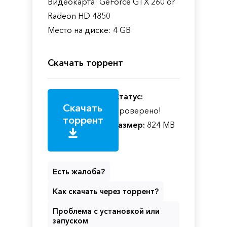
Видеокарта: GeForce GTX 260 or
Radeon HD 4850
Место на диске: 4 GB
Скачать торрент
Статус:
Скачать
Проверено!
торрент
Размер:
824 MB
Есть жалоба?
Как скачать через торрент?
Проблема с установкой или
запуском