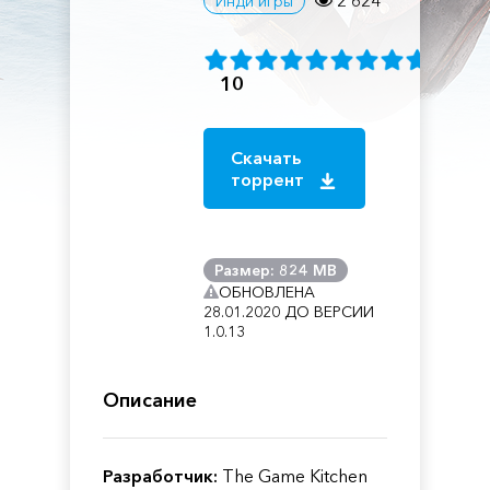
2 624
Инди игры
10
Скачать
торрент
Размер: 824 MB
ОБНОВЛЕНА
28.01.2020 ДО ВЕРСИИ
1.0.13
Описание
Разработчик:
The Game Kitchen