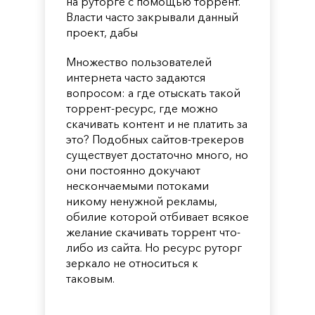
на руторге с помощью торрент.
Власти часто закрывали данный
проект, дабы
Множество пользователей
интернета часто задаются
вопросом: а где отыскать такой
торрент-ресурс, где можно
скачивать контент и не платить за
это? Подобных сайтов-трекеров
существует достаточно много, но
они постоянно докучают
нескончаемыми потоками
никому ненужной рекламы,
обилие которой отбивает всякое
желание скачивать торрент что-
либо из сайта. Но ресурс руторг
зеркало не относиться к
таковым.