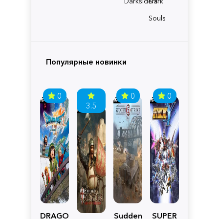
Darksiders
Dark
Souls
Популярные новинки
0
0
0
3.5
DRAGON
Sudden
SUPER