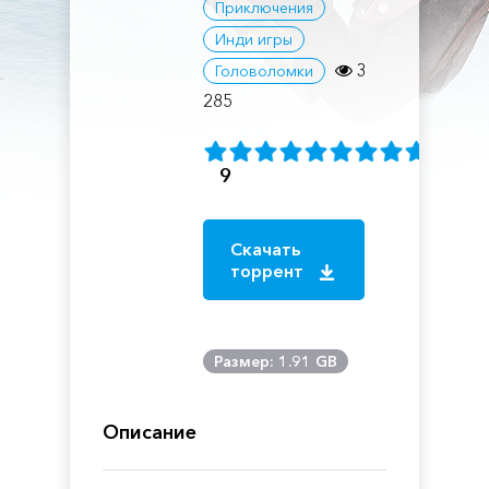
Приключения
Инди игры
3
Головоломки
285
9
Скачать
торрент
Размер: 1.91 GB
Описание