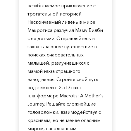
незабываемое приключение с
трогательной историей.
Нескончаемый ливень в мире
Макротиса разлучил Маму Билби
с ее детьми. Отправляйтесь в
захватывающее путешествие в
поисках очаровательных
малышей, разлучившихся с
мамой из-за страшного
наводнения. Стройте свой путь
под землей в 2.5 D пазл-
платформере Macrotis: A Mother's
Journey. Решайте сложнейшие
головоломки, взаимодействуя с
красивым, но не менее опасным
миром, наполненным