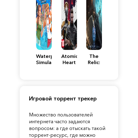
Waterpark
Atomic
The
Simulator
Heart
Relic:
First
Guardian
Игровой торрент трекер
Множество пользователей
интернета часто задаются
вопросом: а где отыскать такой
торрент-ресурс, где можно