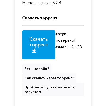
Место на диске: 6 GB
Скачать торрент
Статус:
Скачать
Проверено!
торрент
Размер:
1.91 GB
Есть жалоба?
Как скачать через торрент?
Проблема с установкой или
запуском