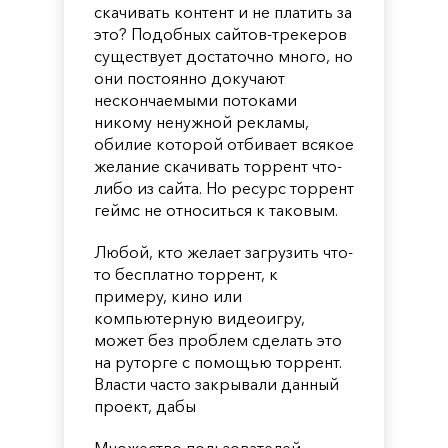
скачивать контент и не платить за
это? Подобных сайтов-трекеров
существует достаточно много, но
они постоянно докучают
нескончаемыми потоками
никому ненужной рекламы,
обилие которой отбивает всякое
желание скачивать торрент что-
либо из сайта. Но ресурс торрент
геймс не относиться к таковым.
Любой, кто желает загрузить что-
то бесплатно торрент, к
примеру, кино или
компьютерную видеоигру,
может без проблем сделать это
на руторге с помощью торрент.
Власти часто закрывали данный
проект, дабы
Множество пользователей