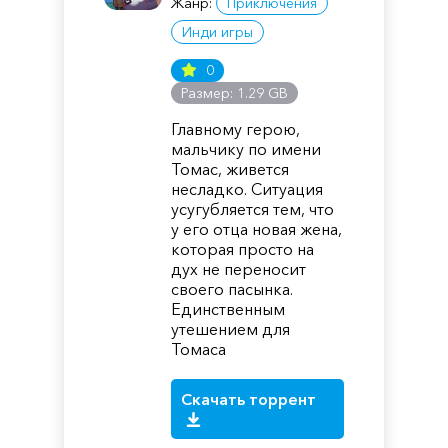
Жанр:
Приключения
Инди игры
0
Размер: 1.29 GB
Главному герою,
мальчику по имени
Томас, живется
несладко. Ситуация
усугубляется тем, что
у его отца новая жена,
которая просто на
дух не переносит
своего пасынка.
Единственным
утешением для
Томаса
Скачать торрент