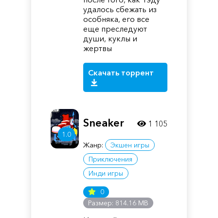
удалось сбежать из
особняка, его все
еще преследуют
души, куклы и
жертвы
Скачать торрент
Sneaker
1 105
1.0
Жанр:
Экшен игры
Приключения
Инди игры
0
Размер: 814.16 MB