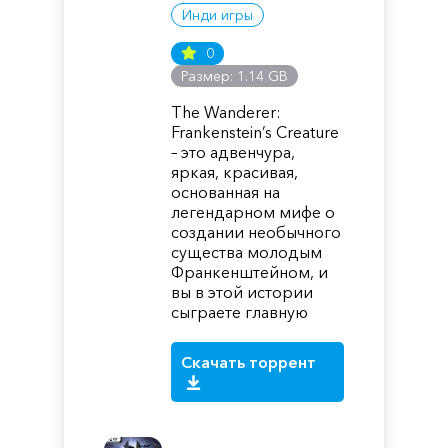
Инди игры
0
Размер: 1.14 GB
The Wanderer:
Frankenstein’s Creature
– это адвенчура,
яркая, красивая,
основанная на
легендарном мифе о
создании необычного
существа молодым
Франкенштейном, и
вы в этой истории
сыграете главную
Скачать торрент