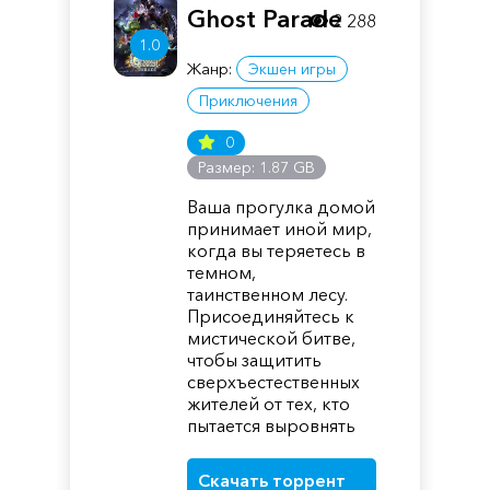
Ghost Parade
2 288
1.0
Жанр:
Экшен игры
Приключения
0
Размер: 1.87 GB
Ваша прогулка домой
принимает иной мир,
когда вы теряетесь в
темном,
таинственном лесу.
Присоединяйтесь к
мистической битве,
чтобы защитить
сверхъестественных
жителей от тех, кто
пытается выровнять
Скачать торрент