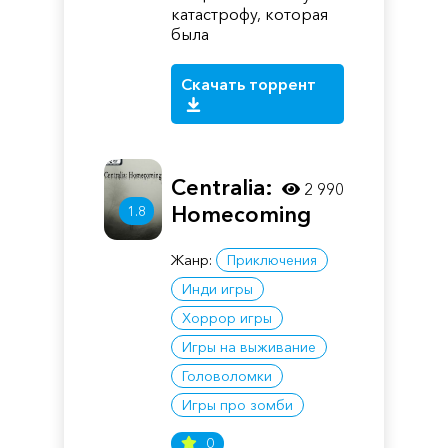
катастрофу, которая
была
Скачать торрент
Centralia:
2 990
Homecoming
1.8
Жанр:
Приключения
Инди игры
Хоррор игры
Игры на выживание
Головоломки
Игры про зомби
0