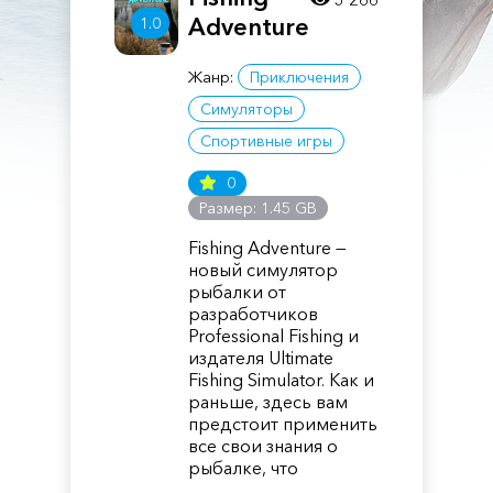
Adventure
1.0
Жанр:
Приключения
Симуляторы
Спортивные игры
0
Размер: 1.45 GB
Fishing Adventure —
новый симулятор
рыбалки от
разработчиков
Professional Fishing и
издателя Ultimate
Fishing Simulator. Как и
раньше, здесь вам
предстоит применить
все свои знания о
рыбалке, что