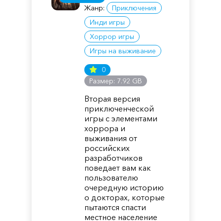
Жанр:
Приключения
Инди игры
Хоррор игры
Игры на выживание
0
Размер: 7.92 GB
Вторая версия
приключенческой
игры с элементами
хоррора и
выживания от
российских
разработчиков
поведает вам как
пользователю
очередную историю
о докторах, которые
пытаются спасти
местное население