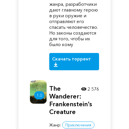
жанра, разработчики
дают главному герою
в руки оружие и
отправляют его
спасать человечество.
Но законы создаются
для того, чтобы их
было кому
Скачать торрент
The
2 576
Wanderer:
1.0
Frankenstein’s
Creature
Жанр:
Приключения