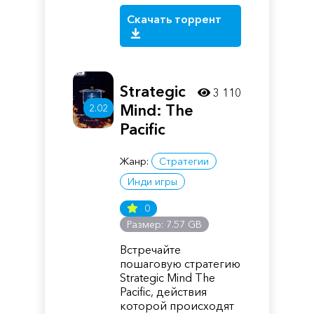
Скачать торрент
Strategic
3 110
Mind: The
2.02
Pacific
Жанр:
Стратегии
Инди игры
0
Размер: 7.57 GB
Встречайте
пошаговую стратегию
Strategic Mind The
Pacific, действия
которой происходят