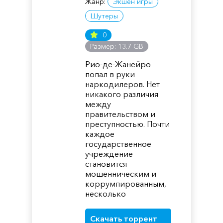
Жанр:
Экшен игры
Шутеры
0
Размер: 13.7 GB
Рио-де-Жанейро
попал в руки
наркодилеров. Нет
никакого различия
между
правительством и
преступностью. Почти
каждое
государственное
учреждение
становится
мошенническим и
коррумпированным,
несколько
Скачать торрент