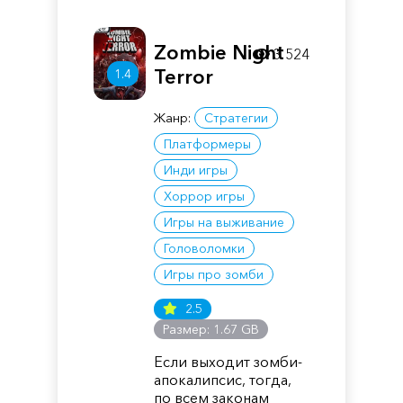
Zombie Night
3 524
Terror
1.4
Жанр:
Стратегии
Платформеры
Инди игры
Хоррор игры
Игры на выживание
Головоломки
Игры про зомби
2.5
Размер: 1.67 GB
Если выходит зомби-
апокалипсис, тогда,
по всем законам