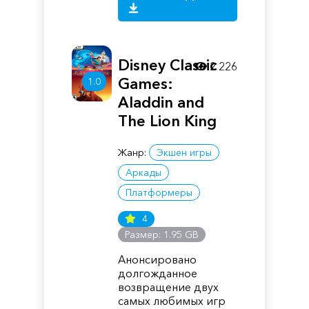
Disney Classic
2 226
Games:
1.0
Aladdin and
The Lion King
Жанр:
Экшен игры
Аркады
Платформеры
4
Размер: 1.95 GB
Анонсировано
долгожданное
возвращение двух
самых любимых игр