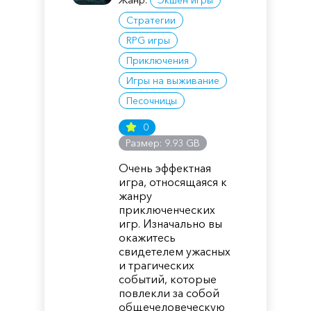
Жанр:
Экшен игры
Стратегии
RPG игры
Приключения
Игры на выживание
Песочницы
0
Размер: 9.93 GB
Очень эффектная
игра, относящаяся к
жанру
приключенческих
игр. Изначально вы
окажитесь
свидетелем ужасных
и трагических
событий, которые
повлекли за собой
общечеловеческую