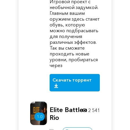
Игровой проект с
необычной задумкой.
Главным вашим
оружием здесь станет
обувь, которую
можно подбрасывать
для получения
различных эффектов.
Так вы сможете
проходить новые
уровни, пробираться
через
Скачать торрент
Elite Battle :
2 541
Rio
1.0