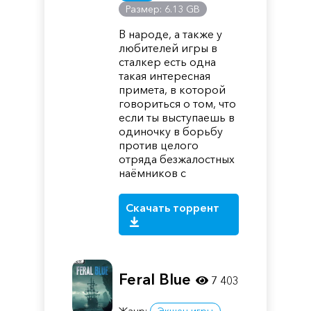
Размер: 6.13 GB
В народе, а также у
любителей игры в
сталкер есть одна
такая интересная
примета, в которой
говориться о том, что
если ты выступаешь в
одиночку в борьбу
против целого
отряда безжалостных
наёмников с
Скачать торрент
Feral Blue
7 403