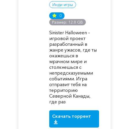
Инди игры
0
Размер: 12.8 GB
Sinister Halloween –
игровой проект
разработанный в
жанре ужасов, где ты
окажешься в
мрачном мире и
столкнешься с
непредсказуемыми
событиями. Игра
отправит тебя на
территорию
Северной Канады,
где раз
Скачать торрент