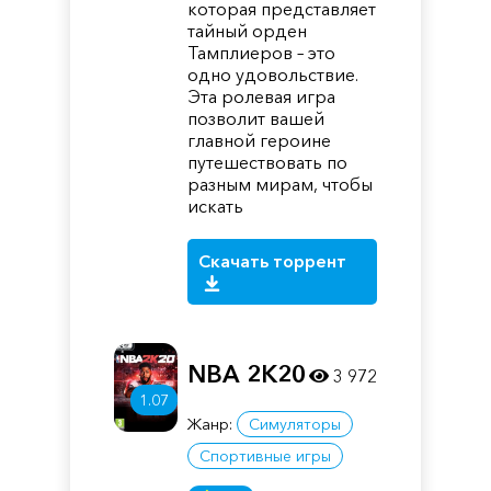
которая представляет
тайный орден
Тамплиеров – это
одно удовольствие.
Эта ролевая игра
позволит вашей
главной героине
путешествовать по
разным мирам, чтобы
искать
Скачать торрент
NBA 2K20
3 972
1.07
Жанр:
Симуляторы
Спортивные игры