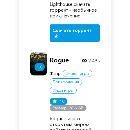
Lighthouse скачать
торрент – необычное
приключение,
Скачать торрент
Rogue
2 495
1.0
Жанр:
Экшен игры
Приключения
Инди игры
10
Размер: 28.6 GB
Rogue - игра с
открытым миром,