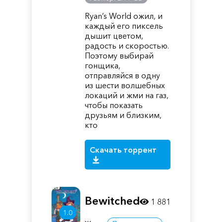
Ryan’s World ожил, и
каждый его пиксель
дышит цветом,
радость и скоростью.
Поэтому выбирай
гонщика,
отправляйся в одну
из шести волшебных
локаций и жми на газ,
чтобы показать
друзьям и близким,
кто
Скачать торрент
Bewitched
1 881
1.0