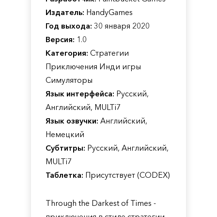
Издатель:
HandyGames
Год выхода:
30 января 2020
Версия:
1.0
Категория:
Стратегии
Приключения Инди игры
Симуляторы
Язык интерфейса:
Русский,
Английский, MULTi7
Язык озвучки:
Английский,
Немецкий
Субтитры:
Русский, Английский,
MULTi7
Таблетка:
Присутствует (CODEX)
Through the Darkest of Times -
приключения в стиле стратегии.