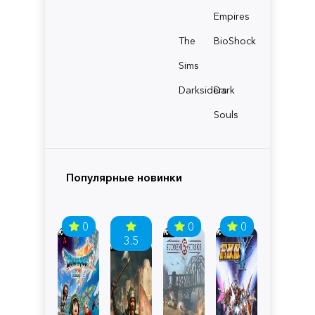
Empires
The
BioShock
Sims
Darksiders
Dark
Souls
Популярные новинки
0
0
0
3.5