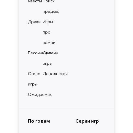
Квесты
Поиск
предме.
Драки
Игры
про
зомби
Песочницы
Онлайн
игры
Стелс
Дополнения
игры
Ожидаемые
По годам
Серии игр