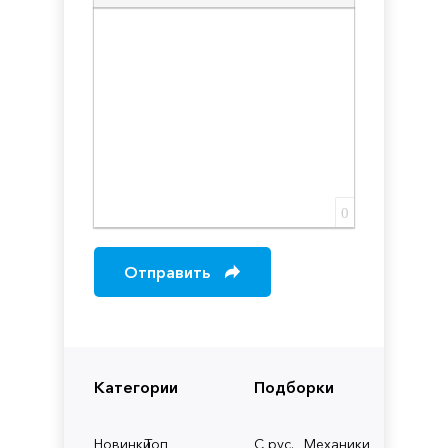
Вставка скрытого текста
Вставка цитаты
Вставка спойлера
0
Отправить
Категории
Подборки
Новинки
Топ
С рус.
Механики