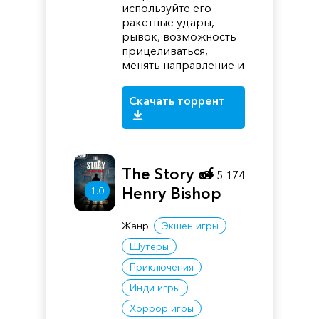
используйте его
ракетные удары,
рывок, возможность
прицеливаться,
менять направление и
Скачать торрент
The Story of
5 174
Henry Bishop
1.0
Жанр:
Экшен игры
Шутеры
Приключения
Инди игры
Хоррор игры