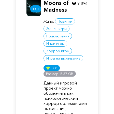
Moons of
9 896
Madness
1.01
Жанр:
Новинки
Экшен игры
Приключения
Инди игры
Хоррор игры
Игры на выживание
7.8
Размер: 5.37 GB
Данный игровой
проект можно
обозначить как
психологический
хоррор с элементами
выживания,
поскольку ваш