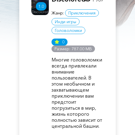
1.0
Жанр:
Приключения
Инди игры
Головоломки
0
Размер: 787.00 MB
Многие головоломки
всегда привлекали
внимание
пользователей. В
этом необычном и
захватывающем
приключении вам
предстоит
погрузиться в мир,
жизнь которого
полностью зависит от
центральной башни.