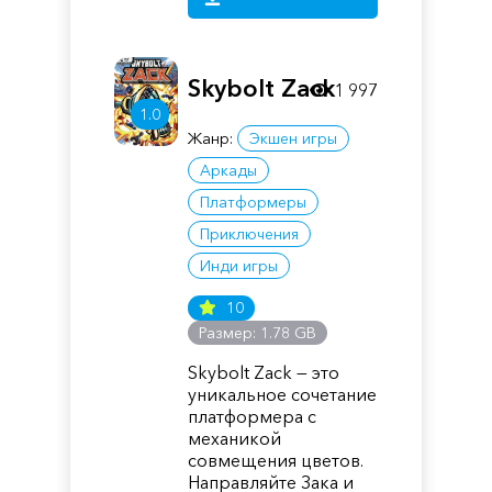
Skybolt Zack
1 997
1.0
Жанр:
Экшен игры
Аркады
Платформеры
Приключения
Инди игры
10
Размер: 1.78 GB
Skybolt Zack — это
уникальное сочетание
платформера с
механикой
совмещения цветов.
Направляйте Зака и