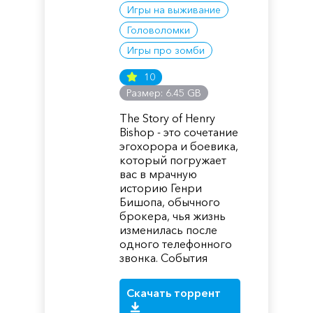
Игры на выживание
Головоломки
Игры про зомби
10
Размер: 6.45 GB
The Story of Henry
Bishop - это сочетание
эгохорора и боевика,
который погружает
вас в мрачную
историю Генри
Бишопа, обычного
брокера, чья жизнь
изменилась после
одного телефонного
звонка. События
Скачать торрент