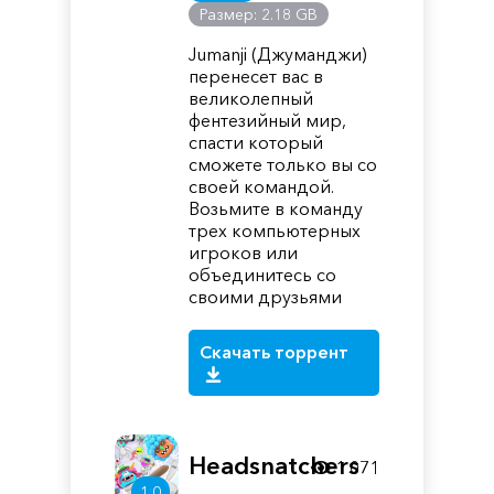
Размер: 2.18 GB
Jumanji (Джуманджи)
перенесет вас в
великолепный
фентезийный мир,
спасти который
сможете только вы со
своей командой.
Возьмите в команду
трех компьютерных
игроков или
объединитесь со
своими друзьями
Скачать торрент
Headsnatchers
1 071
1.0