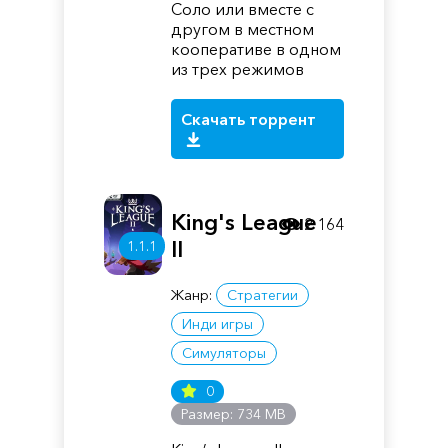
Соло или вместе с
другом в местном
кооперативе в одном
из трех режимов
Скачать торрент
King's League
2 164
II
1.1.1
Жанр:
Стратегии
Инди игры
Симуляторы
0
Размер: 734 MB