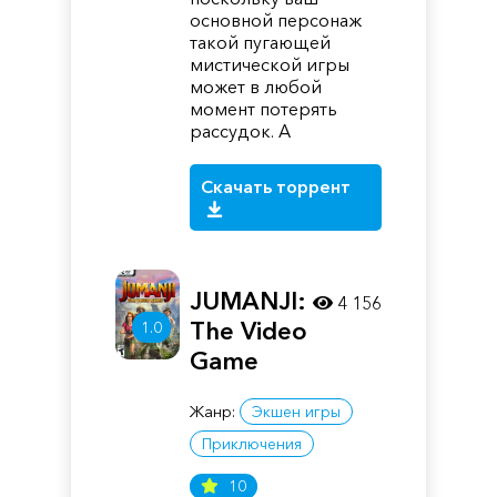
основной персонаж
такой пугающей
мистической игры
может в любой
момент потерять
рассудок. А
Скачать торрент
JUMANJI:
4 156
The Video
1.0
Game
Жанр:
Экшен игры
Приключения
10