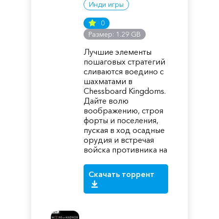
Инди игры
0
Размер: 1.29 GB
Лучшие элементы
пошаговых стратегий
сливаются воедино с
шахматами в
Chessboard Kingdoms.
Дайте волю
воображению, строя
форты и поселения,
пуская в ход осадные
орудия и встречая
войска противника на
Скачать торрент