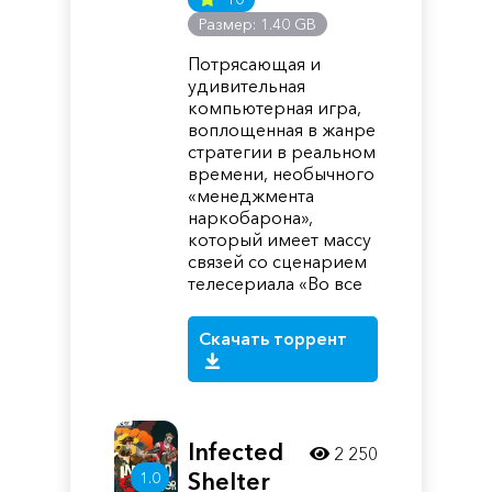
Размер: 1.40 GB
Потрясающая и
удивительная
компьютерная игра,
воплощенная в жанре
стратегии в реальном
времени, необычного
«менеджмента
наркобарона»,
который имеет массу
связей со сценарием
телесериала «Во все
Скачать торрент
Infected
2 250
Shelter
1.0