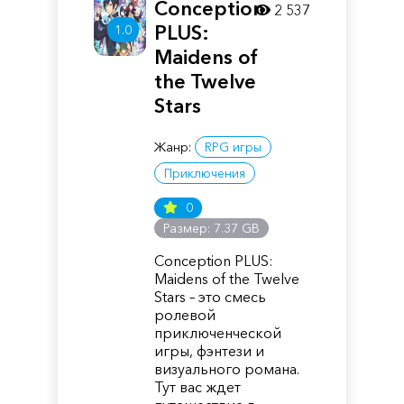
Conception
2 537
PLUS:
1.0
Maidens of
the Twelve
Stars
Жанр:
RPG игры
Приключения
0
Размер: 7.37 GB
Conception PLUS:
Maidens of the Twelve
Stars – это смесь
ролевой
приключенческой
игры, фэнтези и
визуального романа.
Тут вас ждет