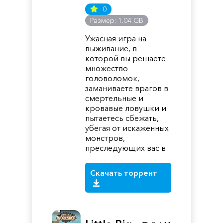
0
Размер: 1.04 GB
Ужасная игра на
выживание, в
которой вы решаете
множество
головоломок,
заманиваете врагов в
смертельные и
кровавые ловушки и
пытаетесь сбежать,
убегая от искаженных
монстров,
преследующих вас в
Скачать торрент