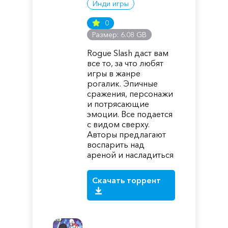
Инди игры
0
Размер: 6.08 GB
Rogue Slash даст вам
все то, за что любят
игры в жанре
рогалик. Эпичные
сражения, персонажи
и потрясающие
эмоции. Все подается
с видом сверху.
Авторы предлагают
воспарить над
ареной и насладиться
Скачать торрент