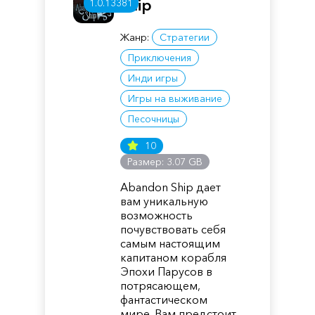
Ship
1.0.13381
Жанр:
Стратегии
Приключения
Инди игры
Игры на выживание
Песочницы
10
Размер: 3.07 GB
Abandon Ship дает
вам уникальную
возможность
почувствовать себя
самым настоящим
капитаном корабля
Эпохи Парусов в
потрясающем,
фантастическом
мире. Вам предстоит