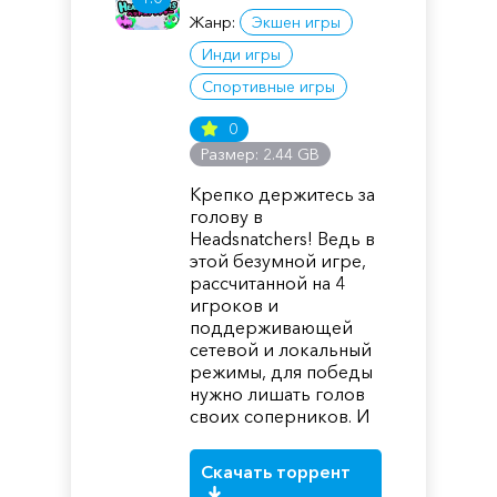
Жанр:
Экшен игры
Инди игры
Спортивные игры
0
Размер: 2.44 GB
Крепко держитесь за
голову в
Headsnatchers! Ведь в
этой безумной игре,
рассчитанной на 4
игроков и
поддерживающей
сетевой и локальный
режимы, для победы
нужно лишать голов
своих соперников. И
Скачать торрент