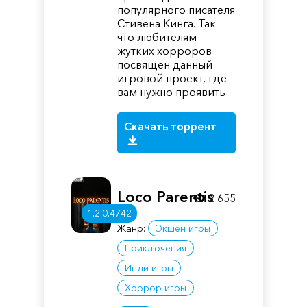
популярного писателя
Стивена Кинга. Так
что любителям
жутких хорроров
посвящен данный
игровой проект, где
вам нужно проявить
Скачать торрент
Loco Parentis
2 655
1.2.0.4742
Жанр:
Экшен игры
Приключения
Инди игры
Хоррор игры