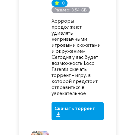
0
Размер: 3.54 GB
Хорроры
продолжают
удивлять
непривычными
игровыми сюжетами
и окружением.
Сегодня у вас будет
возможность Loco
Parentis скачать
торрент – игру, в
которой предстоит
отправиться в
увлекательное
Скачать торрент