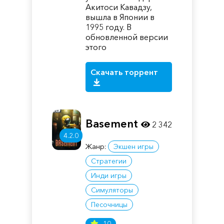
Акитоси Кавадзу,
вышла в Японии в
1995 году. В
обновленной версии
этого
Скачать торрент
Basement
2 342
4.2.0
Жанр:
Экшен игры
Стратегии
Инди игры
Симуляторы
Песочницы
10