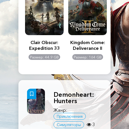
n's Creed
Clair Obscur:
Kingdom Come:
The La
dows
Expedition 33
Deliverance II
Pa
Rema
: 117 GB
Размер: 44.9 GB
Размер: 164 GB
Размер
Demonheart:
Hunters
Жанр:
Приключения
3
Симуляторы