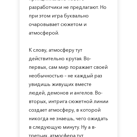
разработчики не предлагают. Но
при этом игра буквально
очаровывает сюжетом и
атмосферой.
К слову, атмосферу тут
действительно крутая. Во-
первых, сам мир поражает своей
необычностью – не каждый раз
увидишь живущих вместе
людей, демонов и ангелов. Во-
вторых, интрига сюжетной линии
создает атмосферу, в которой
никогда не знаешь, чего ожидать
в следующую минуту. Ну а в-
третьих, атмосфера тут