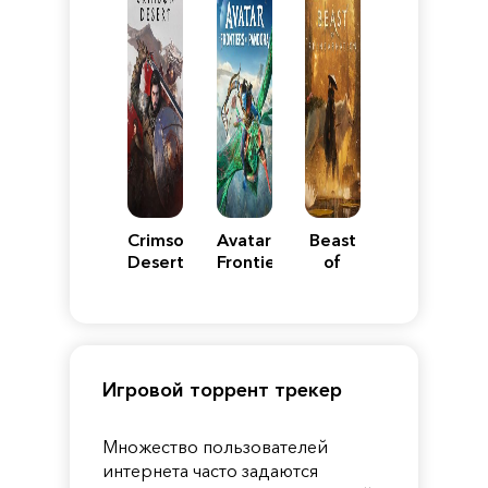
Crimson
Avatar:
Beast
Desert
Frontiers
of
of
Reincarnation
Pandora
Игровой торрент трекер
Множество пользователей
интернета часто задаются