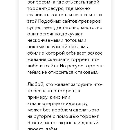
вопросом: а где отыскать такой
торрент-ресурс, где можно
скачивать контент и не платить за
это? Подобных сайтов-трекеров
существует достаточно много, но
они постоянно докучают
нескончаемыми потоками
никому ненужной рекламы,
обилие которой отбивает всякое
желание скачивать торрент что-
либо из сайта. Но ресурс торрент
геймс не относиться к таковым.
Любой, кто желает загрузить что-
то бесплатно торрент, к
примеру, кино или
компьютерную видеоигру,
может без проблем сделать это
на руторге с помощью торрент.
Власти часто закрывали данный
проект, дабы