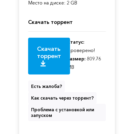
Место на диске: 2 GB
Скачать торрент
Статус:
Скачать
Проверено!
торрент
Размер:
809.76
MB
Есть жалоба?
Как скачать через торрент?
Проблема с установкой или
запуском