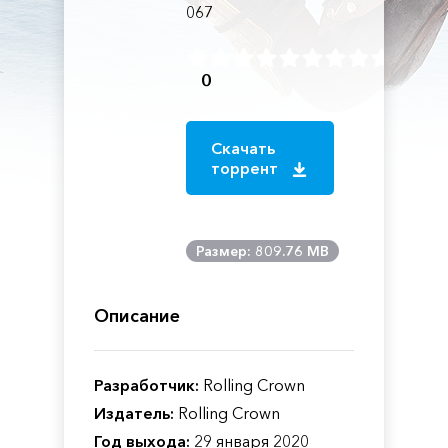
067
0
Скачать
торрент
Размер: 809.76 MB
Описание
Разработчик:
Rolling Crown
Издатель:
Rolling Crown
Год выхода:
29 января 2020