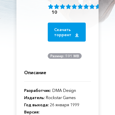
10
Скачать
торрент
Размер: 591 MB
Описание
Разработчик:
DMA Design
Издатель:
Rockstar Games
Год выхода:
26 января 1999
Версия: