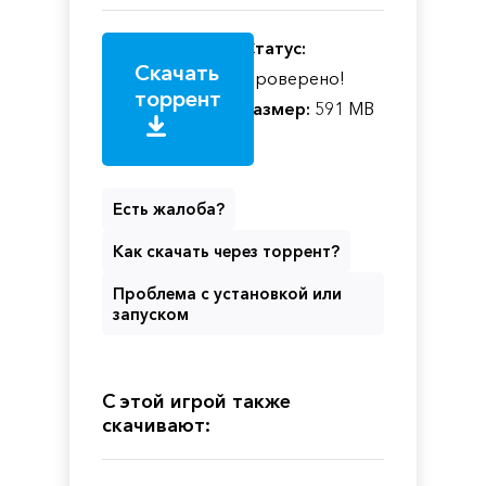
Статус:
Скачать
Проверено!
торрент
Размер:
591 MB
Есть жалоба?
Как скачать через торрент?
Проблема с установкой или
запуском
С этой игрой также
скачивают: