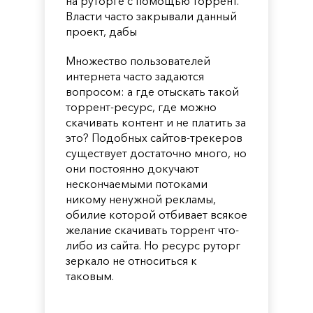
на руторге с помощью торрент.
Власти часто закрывали данный
проект, дабы
Множество пользователей
интернета часто задаются
вопросом: а где отыскать такой
торрент-ресурс, где можно
скачивать контент и не платить за
это? Подобных сайтов-трекеров
существует достаточно много, но
они постоянно докучают
нескончаемыми потоками
никому ненужной рекламы,
обилие которой отбивает всякое
желание скачивать торрент что-
либо из сайта. Но ресурс руторг
зеркало не относиться к
таковым.