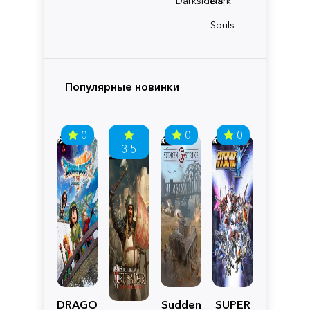
Darksiders
Dark
Souls
Популярные новинки
0
0
0
3.5
DRAGON
Sudden
SUPER