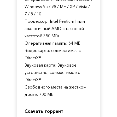
Windows 95 / 98 / ME / XP / Vista /
7 / 8 / 10
Процессор: Intel Pentium I или
аналогичный AMD с тактовой
частотой 350 МГц
Оперативная память: 64 MB
Видеокарта: совместимая с
DirectX®
Звуковая карта: Звуковое
устройство, совместимое с
DirectX®
Свободного места на жестком
диске: 700 MB
Скачать торрент