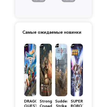
Самые ожидаемые новинки
DRAGON
Stronghold
Sudden
SUPER
QUEST
Crusader:
Strike
ROBOT