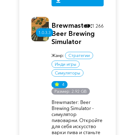
Brewmaster:
1 266
Beer Brewing
1.0.3.3
Simulator
Жанр:
Стратегии
Инди игры
Симуляторы
4
Размер: 2.92 GB
Brewmaster: Beer
Brewing Simulator -
симулятор
пивоварни. Откройте
для себя искусство
варки пива и станьте