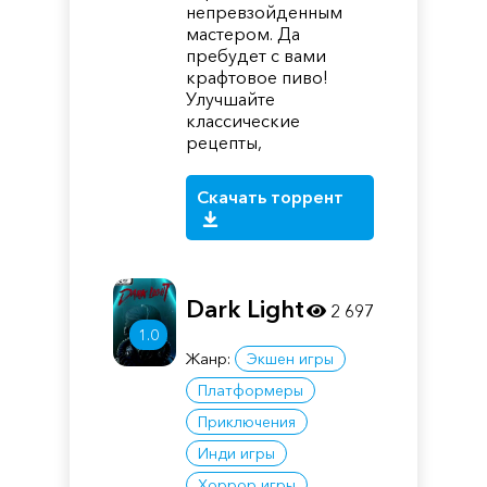
непревзойденным
мастером. Да
пребудет с вами
крафтовое пиво!
Улучшайте
классические
рецепты,
Скачать торрент
Dark Light
2 697
1.0
Жанр:
Экшен игры
Платформеры
Приключения
Инди игры
Хоррор игры