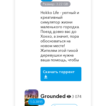
Размер: 3.22 GB
Hokko Life - уютный и
креативный
симулятор жизни
маленького городка.
Поезд довез вас до
Хокко, а значит, пора
обосноваться на
новом месте!
Жителям этой тихой
деревушки нужна
ваша помощь, чтобы
Скачать торрент
Grounded
3 074
1.0.3895