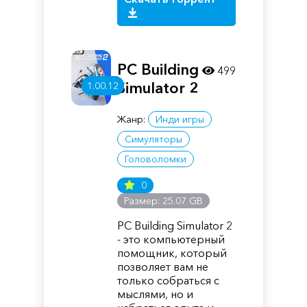
PC Building
499
Simulator 2
1.00.12
Жанр:
Инди игры
Симуляторы
Головоломки
0
Размер: 25.07 GB
PC Building Simulator 2
- это компьютерный
помощник, который
позволяет вам не
только собраться с
мыслями, но и