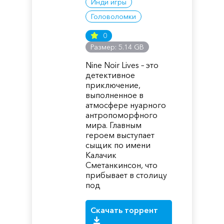
Инди игры
Головоломки
0
Размер: 5.14 GB
Nine Noir Lives – это
детективное
приключение,
выполненное в
атмосфере нуарного
антропоморфного
мира. Главным
героем выступает
сыщик по имени
Калачик
Сметанкинсон, что
прибывает в столицу
под
Скачать торрент