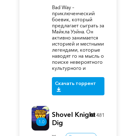
Bad Way –
приключенческий
боевик, который
предлагает сыграть за
Майкла Уэйна. Он
активно занимается
историей и местными
легендами, которые
наводят го на мысль о
поиске невероятного
культурного и
Скачать торрент
Shovel Knight
481
Dig
1.0