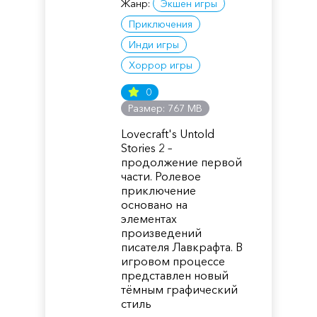
Жанр:
Экшен игры
Приключения
Инди игры
Хоррор игры
0
Размер: 767 MB
Lovecraft's Untold
Stories 2 –
продолжение первой
части. Ролевое
приключение
основано на
элементах
произведений
писателя Лавкрафта. В
игровом процессе
представлен новый
тёмным графический
стиль