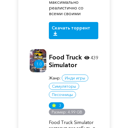
максимально
реалистично со
всеми своими
Скачать торрент
Food Truck
439
Simulator
1.0
Жанр:
Инди игры
Симуляторы
Песочницы
3
Размер: 4.99 GB
Food Truck Simulator