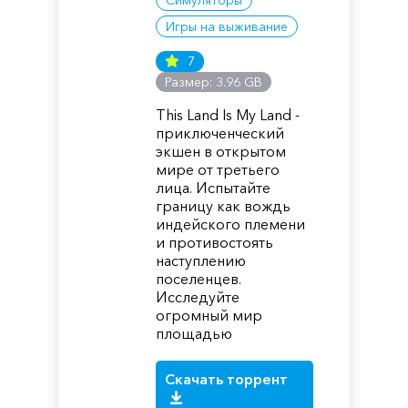
Симуляторы
Игры на выживание
7
Размер: 3.96 GB
This Land Is My Land -
приключенческий
экшен в открытом
мире от третьего
лица. Испытайте
границу как вождь
индейского племени
и противостоять
наступлению
поселенцев.
Исследуйте
огромный мир
площадью
Скачать торрент