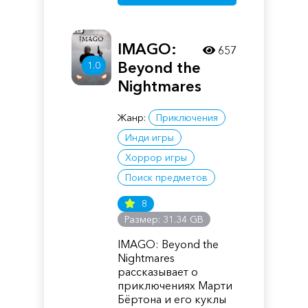
IMAGO:
657
Beyond the
1.0
Nightmares
Жанр:
Приключения
Инди игры
Хоррор игры
Поиск предметов
8
Размер: 31.34 GB
IMAGO: Beyond the
Nightmares
рассказывает о
приключениях Марти
Бёртона и его куклы