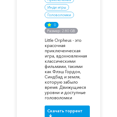
Инди игры
Головоломки
0
Размер: 2.80 GB
Little Orpheus - это
красочная
приключенческая
игра, вдохновленная
классическими
фильмами, такими
как Флэш Гордон,
Синдбад и земля,
которую забыло
время. Движущиеся
уровни и доступные
головоломки
Скачать торрент