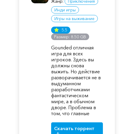
Жанр:
Приключения
Инди игры
Игры на выживание
5.5
Размер: 8.50 GB
Gounded отличная
игра для всех
игроков. Здесь вы
должны снова
выжить. Но действие
разворачивается не в
выдуманном
разработчиками
фантастическом
мире, а в обычном
дворе. Проблема в
том, что главные
Скачать торрент