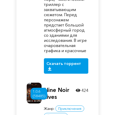
триллер с
захватывающим
сюжетом. Перед
персонажем
предстает большой
атмосферный город
со зданиями для
исследования. В игре
очаровательная
графика и красочные
Скачать торрент
Nine Noir
424
1.0.6
Lives
(58485)
Жанр:
Приключения