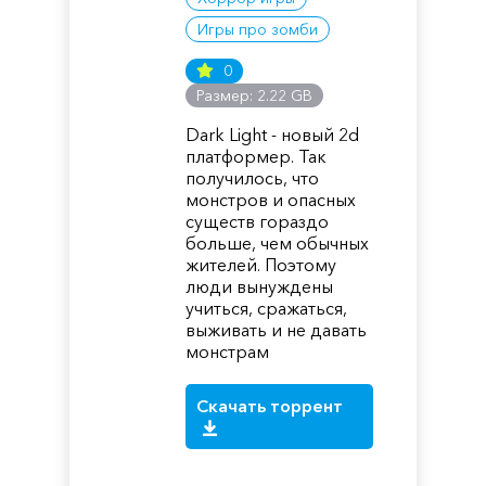
Игры про зомби
0
Размер: 2.22 GB
Dark Light - новый 2d
платформер. Так
получилось, что
монстров и опасных
существ гораздо
больше, чем обычных
жителей. Поэтому
люди вынуждены
учиться, сражаться,
выживать и не давать
монстрам
Скачать торрент