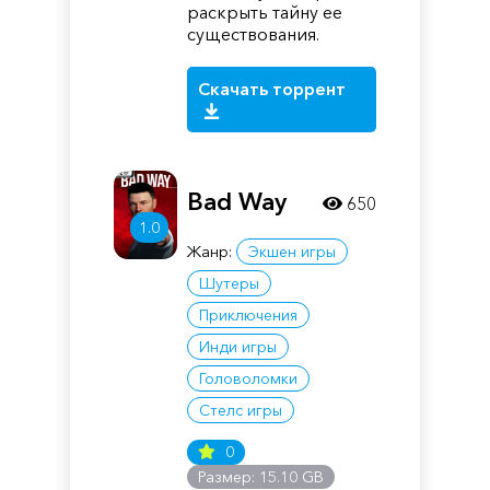
раскрыть тайну ее
существования.
Скачать торрент
Bad Way
650
1.0
Жанр:
Экшен игры
Шутеры
Приключения
Инди игры
Головоломки
Стелс игры
0
Размер: 15.10 GB