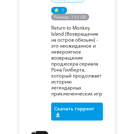
0
Размер: 3.83 GB
Return to Monkey
Island (Возвращение
на остров обезьян) -
это неожиданное и
невероятное
возвращение
продюсера сериала
Рона Гилберта,
который продолжает
историю
легендарных
приключенческих игр
Скачать торрент