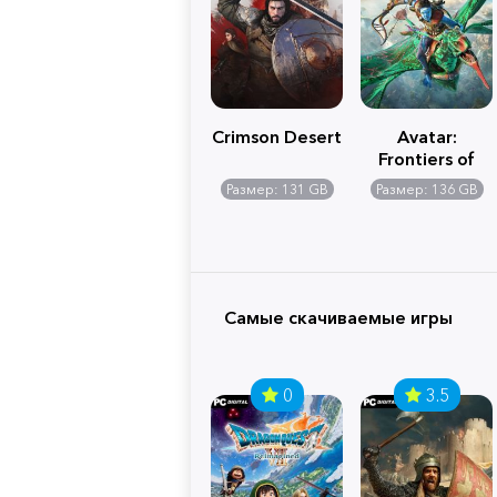
Crimson Desert
Avatar:
Frontiers of
Pandora
Размер: 131 GB
Размер: 136 GB
Самые скачиваемые игры
0
3.5