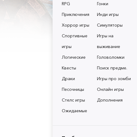
RPG
Гонки
Приключения
Инди игры
Хоррор игры
Симуляторы
Спортивные
Игры на
игры
выживание
Логические
Головоломки
Квесты
Поиск предме.
Драки
Игры про зомби
Песочницы
Онлайн игры
Стелс игры
Дополнения
Ожидаемые