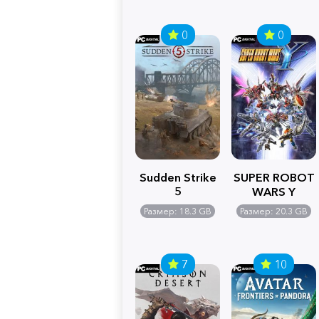
0
0
Sudden Strike
SUPER ROBOT
5
WARS Y
Размер: 18.3 GB
Размер: 20.3 GB
7
10