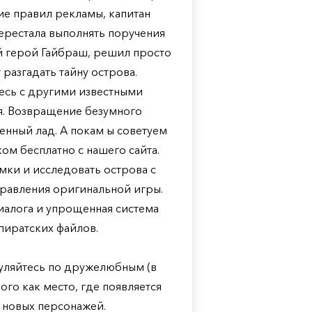
ие правил рекламы, капитан
ерестала выполнять поручения
й герой Гайбраш, решил просто
 разгадать тайну острова.
есь с другими известными
. Возвращение безумного
менный лад. А покам ы советуем
ком бесплатно с нашего сайта.
ки и исследовать острова с
равления оригинальной игры.
иалога и упрощенная система
пиратских файлов.
гуляйтесь по дружелюбным (в
ого как место, где появляется
и новых персонажей.