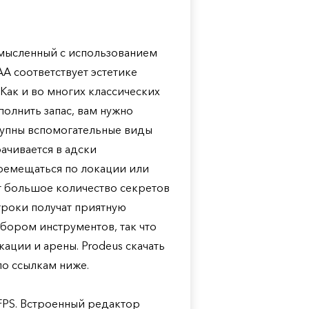
осмысленный с использованием
A соответствует эстетике
Как и во многих классических
полнить запас, вам нужно
ступны вспомогательные виды
ачивается в адски
еремещаться по локации или
т большое количество секретов
игроки получат приятную
бором инструментов, так что
ации и арены. Prodeus скачать
по ссылкам ниже.
FPS. Встроенный редактор