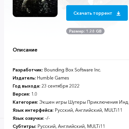
Скачать торрент
Размер: 1.28 GB
Описание
Разработчик:
Bounding Box Software Inc.
Издатель:
Humble Games
Год выхода:
23 сентября 2022
Версия:
1.0
Категория:
Экшен игры Шутеры Приключения Инд
Язык интерфейса:
Русский, Английский, MULTi11
Язык озвучки:
-/-
Субтитры:
Русский, Английский, MULTi11