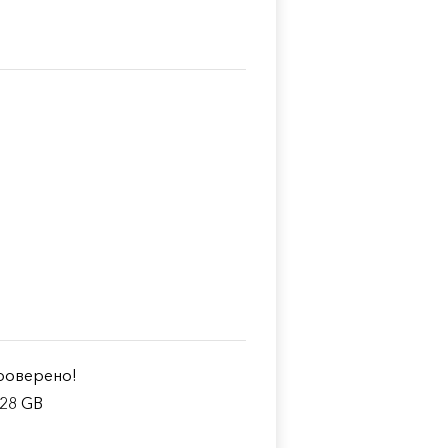
оверено!
.28 GB