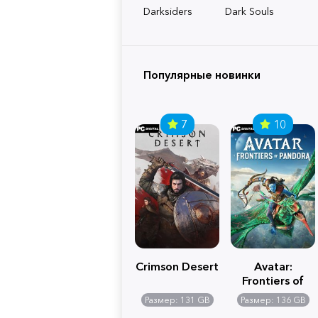
Darksiders
Dark Souls
Популярные новинки
7
10
Crimson Desert
Avatar:
Frontiers of
Pandora
Размер: 131 GB
Размер: 136 GB