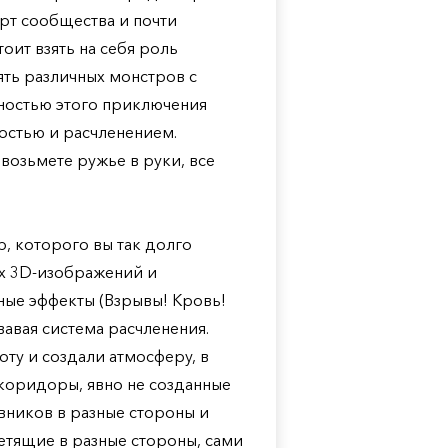
рт сообщества и почти
оит взять на себя роль
ть различных монстров с
ностью этого приключения
костью и расчленением.
 возьмете ружье в руки, все
р, которого вы так долго
ых 3D-изображений и
ные эффекты (Взрывы! Кровь!
вавая система расчленения.
ту и создали атмосферу, в
 коридоры, явно не созданные
вников в разные стороны и
етящие в разные стороны, сами