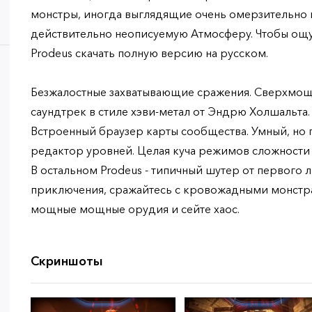
монстры, иногда выглядящие очень омерзительно и 
действительно неописуемую Атмосферу. Чтобы ощ
Prodeus скачать полную версию на русском.
Безжалостные захватывающие сражения. Сверхмо
саундтрек в стиле хэви-метал от Эндрю Холшальта.
Встроенный браузер карты сообщества. Умный, но 
редактор уровней. Целая куча режимов сложности
В остальном Prodeus - типичный шутер от первого 
приключения, сражайтесь с кровожадными монстр
мощные мощные орудия и сейте хаос.
Скриншоты