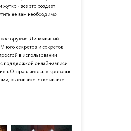
жутко - все это создает
утить ее вам необходимо
щное оружие. Динамичный
 Много секретов и секретов.
простой в использовании
 с поддержкой онлайн-записи.
лица. Отправляйтесь в кровавые
ами, выживайте, открывайте