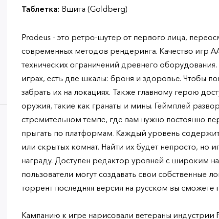
Таблетка:
Вшита (Goldberg)
Prodeus - это ретро-шутер от первого лица, пере
современных методов рендеринга. Качество игр AA
технических ограничений древнего оборудования. 
играх, есть две шкалы: броня и здоровье. Чтобы по
забрать их на локациях. Также главному герою до
оружия, такие как гранаты и мины. Геймплей развор
стремительном темпе, где вам нужно постоянно п
прыгать по платформам. Каждый уровень содержи
или скрытых комнат. Найти их будет непросто, но 
награду. Доступен редактор уровней с широким на
пользователи могут создавать свои собственные лок
торрент последняя версия на русском вы сможете 
Кампанию к игре нарисовали ветераны индустрии 