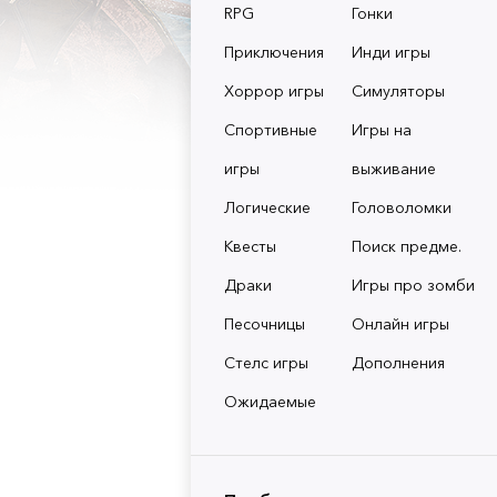
RPG
Гонки
Приключения
Инди игры
Хоррор игры
Симуляторы
Спортивные
Игры на
игры
выживание
Логические
Головоломки
Квесты
Поиск предме.
Драки
Игры про зомби
Песочницы
Онлайн игры
Стелс игры
Дополнения
Ожидаемые