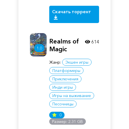
Скачать торрент
Realms of
614
Magic
1.0
Жанр:
Экшен игры
Платформеры
Приключения
Инди игры
Игры на выживание
Песочницы
0
Размер: 2.31 GB