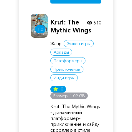
Krut: The
610
Mythic Wings
1.0
Жанр:
Экшен игры
Аркады
Платформеры
Приключения
Инди игры
0
Размер: 1.09 GB
Krut: The Mythic Wings
- динамичный
платформер-
приключение и сайд-
скроллер в стиле