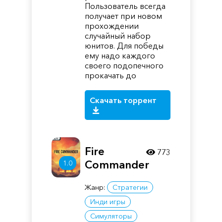
Пользователь всегда
получает при новом
прохождении
случайный набор
юнитов. Для победы
ему надо каждого
своего подопечного
прокачать до
Скачать торрент
Fire
773
Commander
1.0
Жанр:
Стратегии
Инди игры
Симуляторы