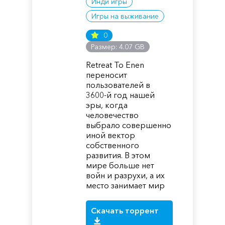
Инди игры
Игры на выживание
0
Размер: 4.07 GB
Retreat To Enen
переносит
пользователей в
3600-й год нашей
эры, когда
человечество
выбрало совершенно
иной вектор
собственного
развития. В этом
мире больше нет
войн и разрухи, а их
место занимает мир
Скачать торрент