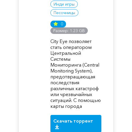
Инди игры
Песочницы
0
Размер: 1.23 GB
City Eye позволяет
стать оператором
Центральной
Системы
Мониторинга (Central
Monitoring System),
предотвращающая
последствия
различных катастроф
или чрезвычайных
ситуаций. С помощью
карты города
Скачать торрент