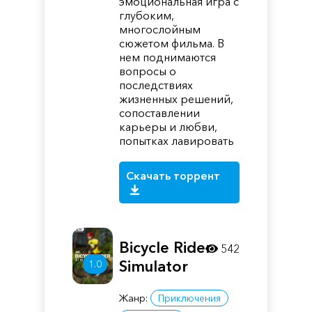
эмоциональная игра с
глубоким,
многослойным
сюжетом фильма. В
нем поднимаются
вопросы о
последствиях
жизненных решений,
сопоставлении
карьеры и любви,
попытках лавировать
Скачать торрент
Bicycle Rider
542
Simulator
1.0
Жанр:
Приключения