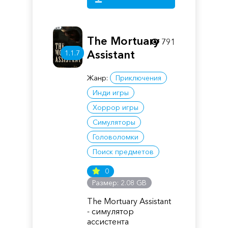
The Mortuary
791
Assistant
1.1.7
Жанр:
Приключения
Инди игры
Хоррор игры
Симуляторы
Головоломки
Поиск предметов
0
Размер: 2.08 GB
The Mortuary Assistant
- симулятор
ассистента