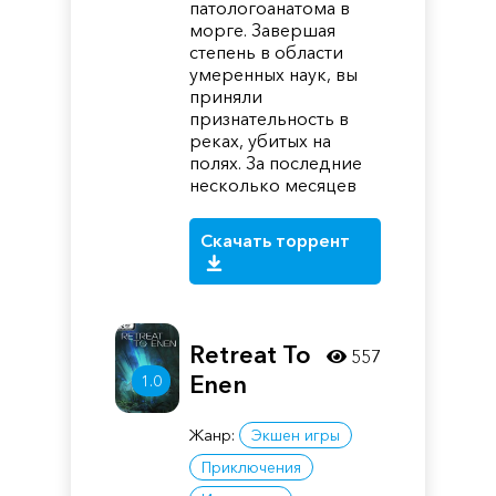
патологоанатома в
морге. Завершая
степень в области
умеренных наук, вы
приняли
признательность в
реках, убитых на
полях. За последние
несколько месяцев
Скачать торрент
Retreat To
557
Enen
1.0
Жанр:
Экшен игры
Приключения