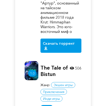
"Артур", основанный
на тайском
анимационном
фильме 2018 года
Krut: Himmaphan
Warriors. Это юго-
восточный миф о
Скачать торрент
The Tale of
506
Bistun
1.0
Жанр:
Экшен игры
Приключения
Инди игры