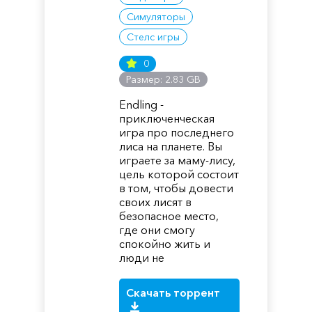
Симуляторы
Стелс игры
0
Размер: 2.83 GB
Endling -
приключенческая
игра про последнего
лиса на планете. Вы
играете за маму-лису,
цель которой состоит
в том, чтобы довести
своих лисят в
безопасное место,
где они смогу
спокойно жить и
люди не
Скачать торрент