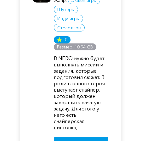
Жанр:
Экшен игры
Шутеры
Инди игры
Стелс игры
0
Размер: 10.94 GB
В NERO нужно будет
выполнять миссии и
задания, которые
подготовил сюжет. В
роли главного героя
выступает снайпер,
который должен
завершить начатую
задачу. Для этого у
него есть
снайперская
винтовка,