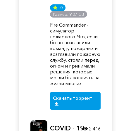
0
Размер: 9.07 GB
Fire Commander -
симулятор
пожарного. Что, если
бы вы возглавили
команду пожарных и
возглавили пожарную
службу, стояли перед
огнем и принимали
решения, которые
могли бы повлиять на
жизни многих
Скачать торрент
COVID - 19
2 416