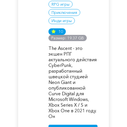
RPG игры
Приключения
Инди игры
10
Размер: 19.37 GB
The Ascent - это
экшен РПГ
актуального действия
CyberPunk,
разработанный
швецкой студией
Neon Giant и
опубликованной
Curve Digital для
Microsoft Windows,
Xbox Series X / S и
Xbox One в 2021 году.
Он