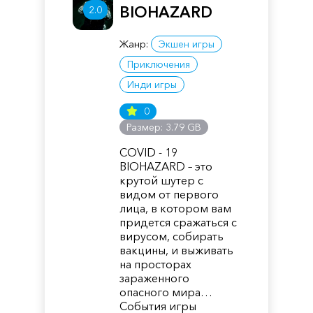
BIOHAZARD
2.0
Жанр:
Экшен игры
Приключения
Инди игры
0
Размер: 3.79 GB
COVID - 19
BIOHAZARD – это
крутой шутер с
видом от первого
лица, в котором вам
придется сражаться с
вирусом, собирать
вакцины, и выживать
на просторах
зараженного
опасного мира…
События игры