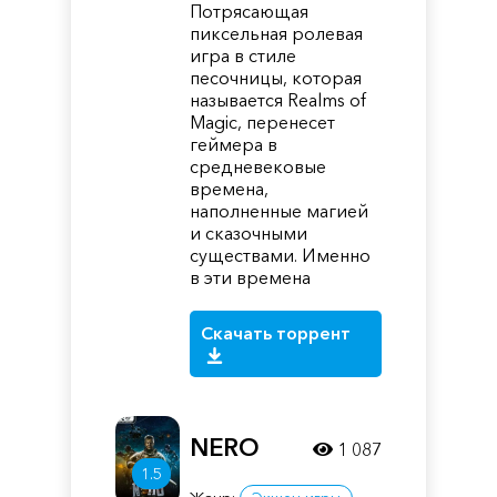
Потрясающая
пиксельная ролевая
игра в стиле
песочницы, которая
называется Realms of
Magic, перенесет
геймера в
средневековые
времена,
наполненные магией
и сказочными
существами. Именно
в эти времена
Скачать торрент
NERO
1 087
1.5