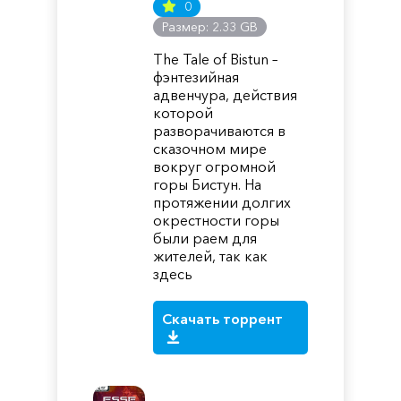
0
Размер: 2.33 GB
The Tale of Bistun –
фэнтезийная
адвенчура, действия
которой
разворачиваются в
сказочном мире
вокруг огромной
горы Бистун. На
протяжении долгих
окрестности горы
были раем для
жителей, так как
здесь
Скачать торрент