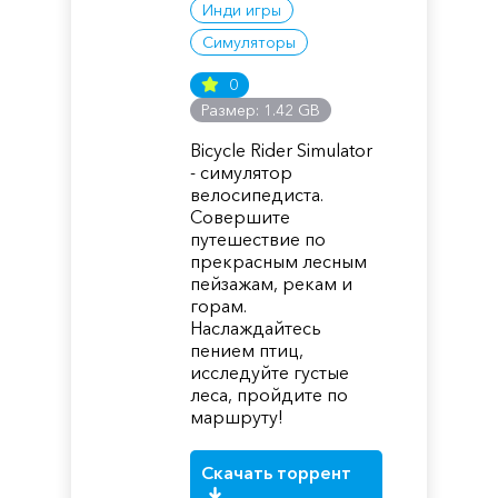
Инди игры
Симуляторы
0
Размер: 1.42 GB
Bicycle Rider Simulator
- симулятор
велосипедиста.
Совершите
путешествие по
прекрасным лесным
пейзажам, рекам и
горам.
Наслаждайтесь
пением птиц,
исследуйте густые
леса, пройдите по
маршруту!
Скачать торрент