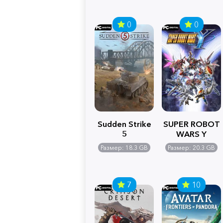
0
0
Sudden Strike
SUPER ROBOT
5
WARS Y
Размер: 18.3 GB
Размер: 20.3 GB
7
10