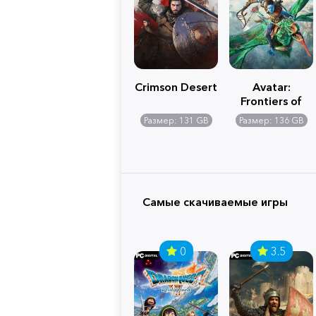
Crimson Desert
Avatar:
Frontiers of
Pandora
Размер: 131 GB
Размер: 136 GB
Самые скачиваемые игры
0
3.5