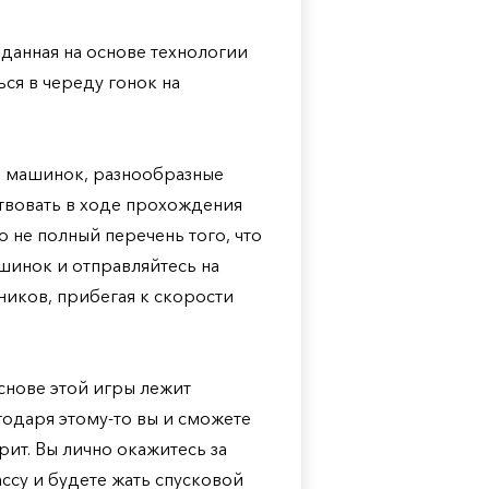
озданная на основе технологии
ся в череду гонок на
й машинок, разнообразные
ствовать в ходе прохождения
 не полный перечень того, что
ашинок и отправляйтесь на
ников, прибегая к скорости
основе этой игры лежит
годаря этому-то вы и сможете
рит. Вы лично окажитесь за
ссу и будете жать спусковой