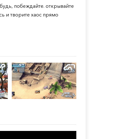
ибудь, побеждайте. открывайте
сь и творите хаос прямо