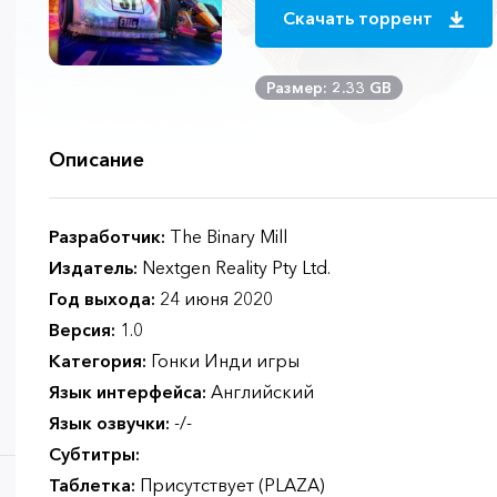
Скачать торрент
Размер: 2.33 GB
Описание
Разработчик:
The Binary Mill
Издатель:
Nextgen Reality Pty Ltd.
Год выхода:
24 июня 2020
Версия:
1.0
Категория:
Гонки Инди игры
Язык интерфейса:
Английский
Язык озвучки:
-/-
Субтитры:
Таблетка:
Присутствует (PLAZA)