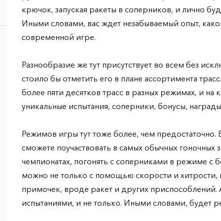
крючок, запуская ракеты в соперников, и лично бу
Иными словами, вас ждет незабываемый опыт, каког
современной игре.
Разнообразие же тут присутствует во всем без иск
стоило бы отметить его в плане ассортимента трас
более пяти десятков трасс в разных режимах, и на 
уникальные испытания, соперники, бонусы, награды
Режимов игры тут тоже более, чем предостаточно. В 
сможете поучаствовать в самых обычных гоночных за
чемпионатах, погонять с соперниками в режиме с б
можно не только с помощью скорости и хитрости,
примочек, вроде ракет и других приспособлений. А
испытаниями, и не только. Иными словами, будет 