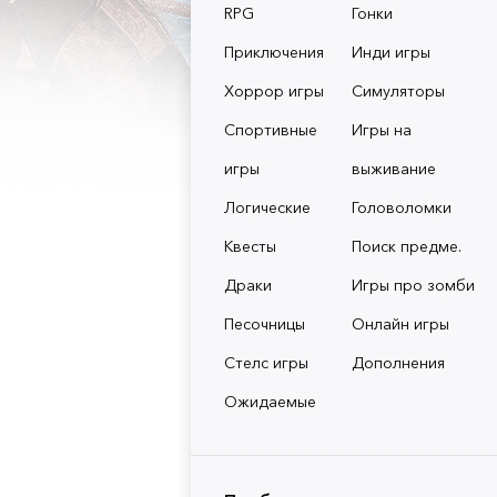
RPG
Гонки
Приключения
Инди игры
Хоррор игры
Симуляторы
Спортивные
Игры на
игры
выживание
Логические
Головоломки
Квесты
Поиск предме.
Драки
Игры про зомби
Песочницы
Онлайн игры
Стелс игры
Дополнения
Ожидаемые