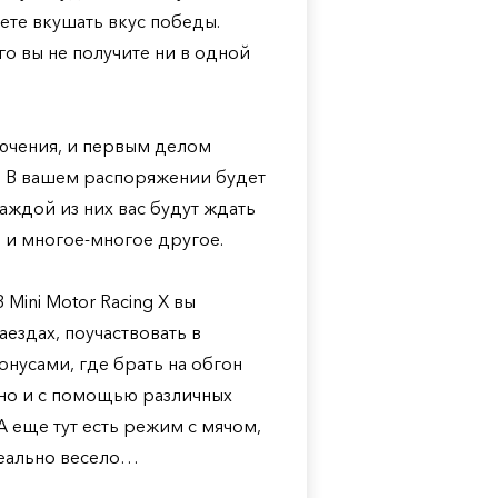
дете вкушать вкус победы.
о вы не получите ни в одной
лючения, и первым делом
с. В вашем распоряжении будет
каждой из них вас будут ждать
 и многое-многое другое.
Mini Motor Racing X вы
ездах, поучаствовать в
онусами, где брать на обгон
 но и с помощью различных
 еще тут есть режим с мячом,
реально весело…