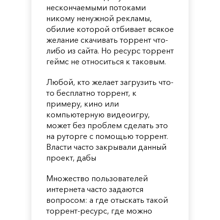
нескончаемыми потоками
никому ненужной рекламы,
обилие которой отбивает всякое
желание скачивать торрент что-
либо из сайта. Но ресурс торрент
геймс не относиться к таковым.
Любой, кто желает загрузить что-
то бесплатно торрент, к
примеру, кино или
компьютерную видеоигру,
может без проблем сделать это
на руторге с помощью торрент.
Власти часто закрывали данный
проект, дабы
Множество пользователей
интернета часто задаются
вопросом: а где отыскать такой
торрент-ресурс, где можно