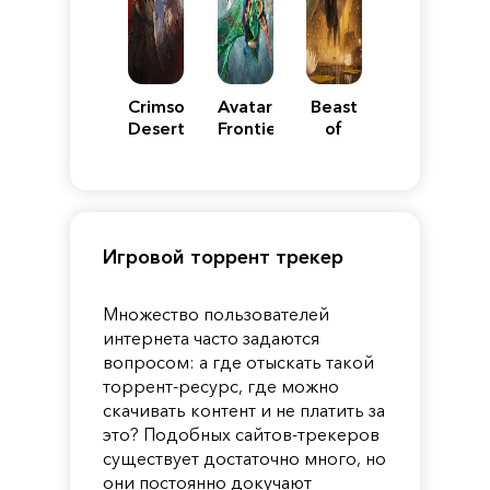
Crimson
Avatar:
Beast
Desert
Frontiers
of
of
Reincarnation
Pandora
Игровой торрент трекер
Множество пользователей
интернета часто задаются
вопросом: а где отыскать такой
торрент-ресурс, где можно
скачивать контент и не платить за
это? Подобных сайтов-трекеров
существует достаточно много, но
они постоянно докучают