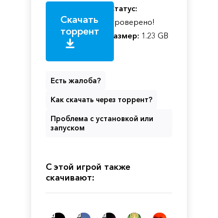
Статус:
Скачать
Проверено!
торрент
Размер:
1.23 GB
Есть жалоба?
Как скачать через торрент?
Проблема с установкой или
запуском
С этой игрой также
скачивают: