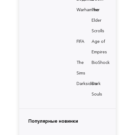
Warhammer
The
Elder
Scrolls
FIFA
Age of
Empires
The
BioShock
Sims
Darksiders
Dark
Souls
Популярные новинки