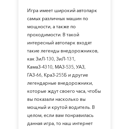
Игра имеет широкий автопарк
самых различных машин по
мощности, а также по
проходимости. В такой
интересный автопарк входят
такие легенды внедорожников,
как ЗиЛ-130, ЗиЛ-131,
КамаЗ-4310, МАЗ-535, УАЗ,
ГАЗ-66, КраЗ-255Б и другие
легендарные внедорожники,
которые ждут своего часа, чтобы
вы показали насколько вы
мощный и крутой водитель. В
целом, если вам понравилась
данная игра, то наш интернет