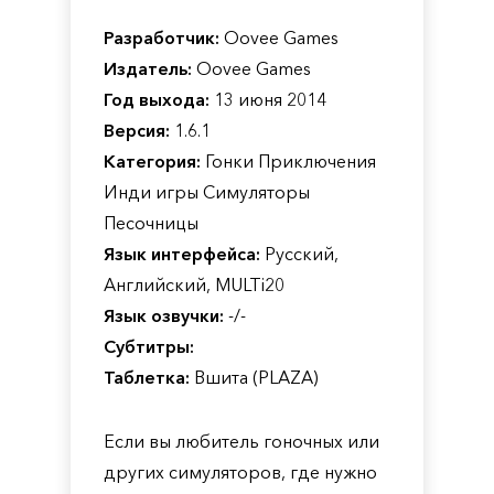
Разработчик:
Oovee Games
Издатель:
Oovee Games
Год выхода:
13 июня 2014
Версия:
1.6.1
Категория:
Гонки Приключения
Инди игры Симуляторы
Песочницы
Язык интерфейса:
Русский,
Английский, MULTi20
Язык озвучки:
-/-
Субтитры:
Таблетка:
Вшита (PLAZA)
Если вы любитель гоночных или
других симуляторов, где нужно