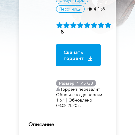
Симуляторы
4 159
Песочницы
8
Скачать
торрент
Размер: 1.23 GB
Торрент перезалит.
Обновлено до версии
1.6.1 | Обновлено
03.08.2020 г.
Описание