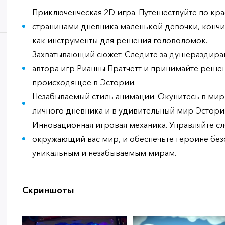
Приключенческая 2D игра. Путешествуйте по кр
страницами дневника маленькой девочки, кончи
как инструменты для решения головоломок.
Захватывающий сюжет. Следите за душераздира
автора игр Рианны Пратчетт и принимайте решен
происходящее в Эстории.
Незабываемый стиль анимации. Окунитесь в мир
личного дневника и в удивительный мир Эстори
Инновационная игровая механика. Управляйте с
окружающий вас мир, и обеспечьте героине без
уникальным и незабываемым мирам.
Скриншоты