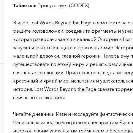
Таблетка:
Присутствует (CODEX)
В игре Lost Words Beyond the Page посмотрите на с
решите головоломки, соедините фрагменты и узна
которая разворачивается в великой Эстории в Lost 
запуска игры вы попадете в красочный мир Эстори
маленькой девочки, главной героини. Теперь ему 
путешествовать по этому миру и решать различные
связанные со словами. Приготовьтесь, ведь вас ж
красочный и яркий мир, испытания и увлекательная
история. Lost Words Beyond the Page скачать торр
сейчас по ссылке ниже.
Читайте дневники Иззи и исследуйте фантастически
Написанная известным игровым сценаристом Рианн
игроков своим уникальным геймплеем и беспреце