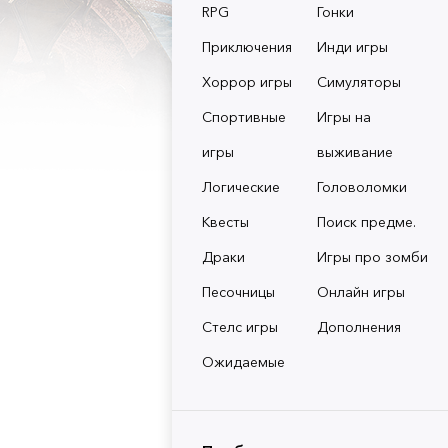
RPG
Гонки
Приключения
Инди игры
Хоррор игры
Симуляторы
Спортивные
Игры на
игры
выживание
Логические
Головоломки
Квесты
Поиск предме.
Драки
Игры про зомби
Песочницы
Онлайн игры
Стелс игры
Дополнения
Ожидаемые