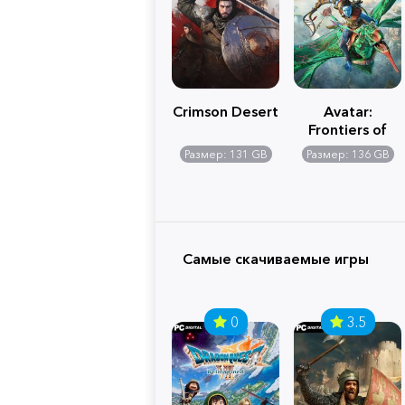
Crimson Desert
Avatar:
Frontiers of
Pandora
Размер: 131 GB
Размер: 136 GB
Самые скачиваемые игры
0
3.5