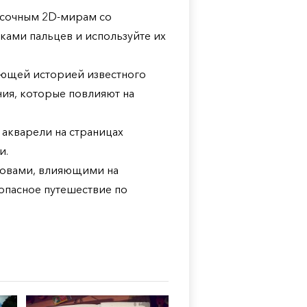
асочным 2D-мирам со
ками пальцев и используйте их
ющей историей известного
ия, которые повлияют на
 акварели на страницах
и.
ловами, влияющими на
опасное путешествие по