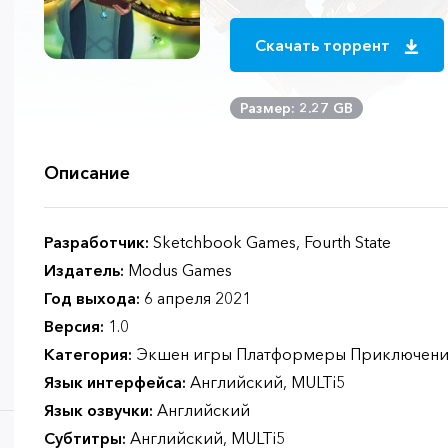
Скачать торрент
Размер: 2.27 GB
Описание
Разработчик:
Sketchbook Games, Fourth State
Издатель:
Modus Games
Год выхода:
6 апреля 2021
Версия:
1.0
Категория:
Экшен игры Платформеры Приключени
Язык интерфейса:
Английский, MULTi5
Язык озвучки:
Английский
Субтитры:
Английский, MULTi5