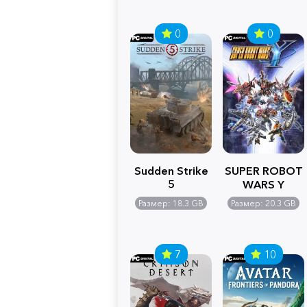
0
0
Sudden Strike
SUPER ROBOT
5
WARS Y
Размер: 18.3 GB
Размер: 20.3 GB
7
10