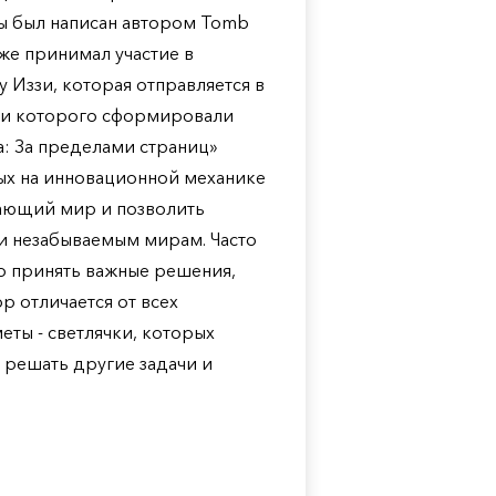
гры был написан автором Tomb
кже принимал участие в
 Иззи, которая отправляется в
иси которого сформировали
: За пределами страниц»
ых на инновационной механике
жающий мир и позволить
и незабываемым мирам. Часто
о принять важные решения,
р отличается от всех
еты - светлячки, которых
м решать другие задачи и