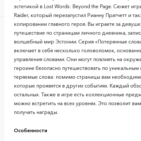
эстетикой в ​​Lost Words: Beyond the Page. Сюжет и
Raider, который перезапустил Рианну Пратчетт и та
копировании главного героя. Вы играете за девушку
путешествие по страницам личного дневника, зап
волшебный мир Эстонии. Серия «Потерянные слова
включает в себя несколько головоломок, основанн
управления словами. Они могут повлиять на окру
героине безопасно путешествовать по уникальным 
теряемые слова: помимо страницы вам необходим
которые проявятся в других событиях. Каждый обзо
остальных. Также в игре есть коллекционные предм
можно встретить на всех уровнях. Это позволит ва
получать награды.
Особенности