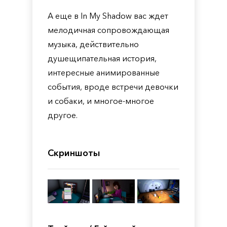
А еще в In My Shadow вас ждет
мелодичная сопровождающая
музыка, действительно
душещипательная история,
интересные анимированные
события, вроде встречи девочки
и собаки, и многое-многое
другое.
Скриншоты