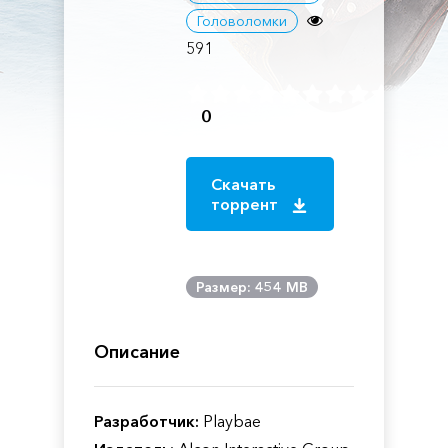
Головоломки
591
0
Скачать
торрент
Размер: 454 MB
Описание
Разработчик:
Playbae