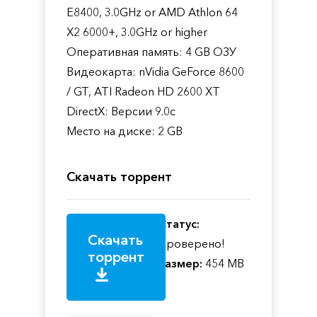
E8400, 3.0GHz or AMD Athlon 64
X2 6000+, 3.0GHz or higher
Оперативная память: 4 GB ОЗУ
Видеокарта: nVidia GeForce 8600
/ GT, ATI Radeon HD 2600 XT
DirectX: Версии 9.0c
Место на диске: 2 GB
Скачать торрент
Статус:
Скачать
Проверено!
торрент
Размер:
454 MB