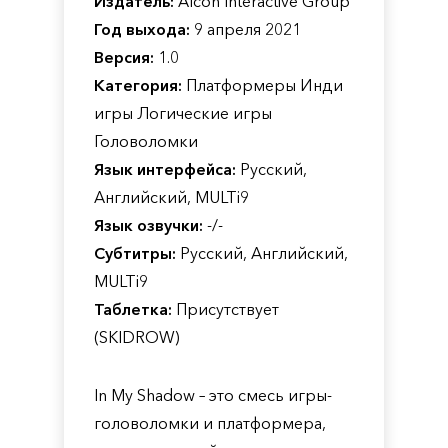
Издатель:
Alcon Interactive Group
Год выхода:
9 апреля 2021
Версия:
1.0
Категория:
Платформеры Инди
игры Логические игры
Головоломки
Язык интерфейса:
Русский,
Английский, MULTi9
Язык озвучки:
-/-
Субтитры:
Русский, Английский,
MULTi9
Таблетка:
Присутствует
(SKIDROW)
In My Shadow – это смесь игры-
головоломки и платформера,