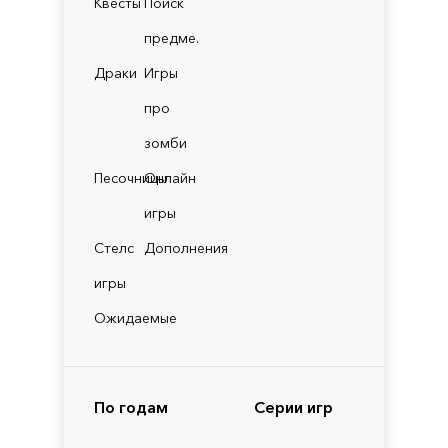
Квесты
Поиск
предме.
Драки
Игры
про
зомби
Песочницы
Онлайн
игры
Стелс
Дополнения
игры
Ожидаемые
По годам
Серии игр