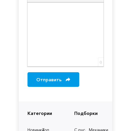
Вставка скрытого текста
Вставка цитаты
Вставка спойлера
0
Отправить
Категории
Подборки
Новинки
Топ
С рус.
Механики