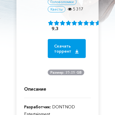
Головоломки
5 317
Квесты
9.3
Скачать
торрент
Размер: 25.05 GB
Описание
Разработчик:
DONTNOD
Entertainment