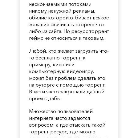
нескончаемыми потоками
никому ненужной рекламы,
обилие которой отбивает всякое
желание скачивать торрент что-
либо из сайта. Но ресурс торрент
геймс не относиться к таковым.
Любой, кто желает загрузить что-
то бесплатно торрент, к
примеру, кино или
компьютерную видеоигру,
может без проблем сделать это
на руторге с помощью торрент.
Власти часто закрывали данный
проект, дабы
Множество пользователей
интернета часто задаются
вопросом: а где отыскать такой
торрент-ресурс, где можно