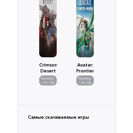
Crimson
Avatar:
Desert
Frontiers
of
Размер:
Размер:
Pandora
131 GB
136 GB
Самые скачиваемые игры