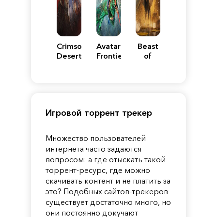
Crimson
Avatar:
Beast
Desert
Frontiers
of
of
Reincarnation
Pandora
Игровой торрент трекер
Множество пользователей
интернета часто задаются
вопросом: а где отыскать такой
торрент-ресурс, где можно
скачивать контент и не платить за
это? Подобных сайтов-трекеров
существует достаточно много, но
они постоянно докучают