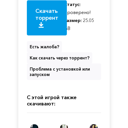
Статус:
Скачать
Проверено!
торрент
Размер:
25.05
GB
Есть жалоба?
Как скачать через торрент?
Проблема с установкой или
запуском
С этой игрой также
скачивают: