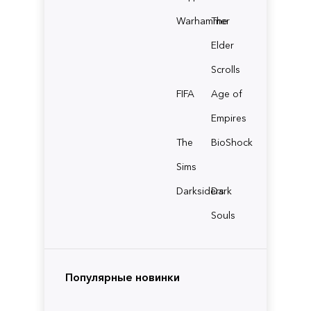
Warhammer
The
Elder
Scrolls
FIFA
Age of
Empires
The
BioShock
Sims
Darksiders
Dark
Souls
Популярные новинки