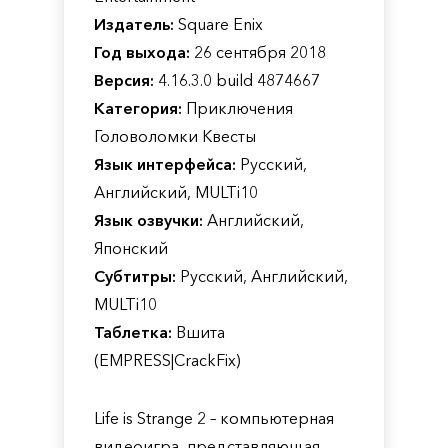
Издатель:
Square Enix
Год выхода:
26 сентября 2018
Версия:
4.16.3.0 build 4874667
Категория:
Приключения
Головоломки Квесты
Язык интерфейса:
Русский,
Английский, MULTi10
Язык озвучки:
Английский,
Японский
Субтитры:
Русский, Английский,
MULTi10
Таблетка:
Вшита
(EMPRESS|CrackFix)
Life is Strange 2 – компьютерная
видеоигра, представляющая