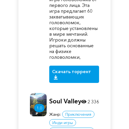
первого лица. Эта
игра предлагает 60
захватывающих
головоломок,
которые установлены
в мире мечтаний.
Игроки должны
решать основанные
на физике
головоломки,
Скачать торрент
Soul Valley
2 336
1.0
Жанр:
Приключения
Инди игры