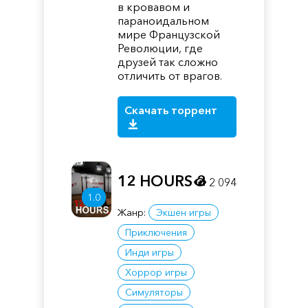
в кровавом и
параноидальном
мире Французской
Революции, где
друзей так сложно
отличить от врагов.
Скачать торрент
12 HOURS 2
2 094
1.0
Жанр:
Экшен игры
Приключения
Инди игры
Хоррор игры
Симуляторы