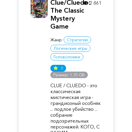
Clue/Cluedo:
2 861
The Classic
Mystery
Game
Жанр:
Стратегии
Логические игры
Головоломки
0
Размер: 1.35 GB
CLUE / CLUEDO - это
классическая
мистическая игра -
грандиозный особняк
... подлое убийство ...
собрание
подозрительных
персонажей. КОГО, С